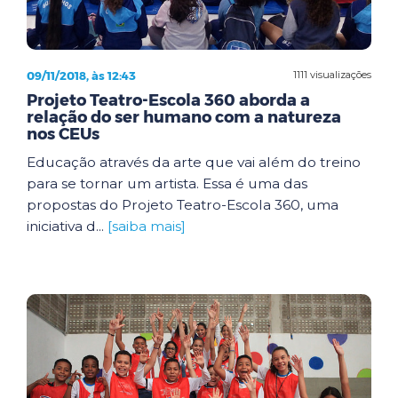
09/11/2018, às 12:43
1111 visualizações
Projeto Teatro-Escola 360 aborda a
relação do ser humano com a natureza
nos CEUs
Educação através da arte que vai além do treino
para se tornar um artista. Essa é uma das
propostas do Projeto Teatro-Escola 360, uma
iniciativa d...
[saiba mais]