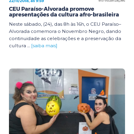
22/11/2018, às 9:59
815 visualizações
CEU Paraíso-Alvorada promove
apresentações da cultura afro-brasileira
Neste sábado, (24), das 8h às 16h, o CEU Paraíso–
Alvorada comemora o Novembro Negro, dando
continuidade as celebrações e a preservação da
cultura ...
[saiba mais]