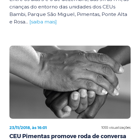
crianças do entorno das unidades dos CEUs
Bambi, Parque São Miguel, Pimentas, Ponte Alta
e Rosa...
[saiba mais]
23/11/2018, às 16:01
1055 visualizações
CEU Pimentas promove roda de conversa