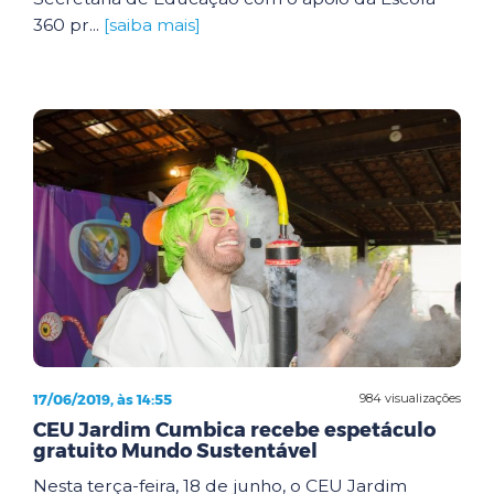
360 pr...
[saiba mais]
17/06/2019, às 14:55
984 visualizações
CEU Jardim Cumbica recebe espetáculo
gratuito Mundo Sustentável
Nesta terça-feira, 18 de junho, o CEU Jardim