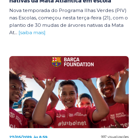
nativas da Mata Atlântica em escola
Nova temporada do Programa Ilhas Verdes (PIV)
nas Escolas, começou nesta terça-feira (21), com o
plantio de 30 mudas de árvores nativas da Mata
At...
[saiba mais]
27/05/2019, às 8:59
997 visualizações