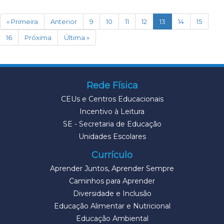
(current)
« Primeira
Anterior
9
10
11
12
13
14
15
16
Próxima
Última »
Rede Física
CEUs e Centros Educacionais
Incentivo à Leitura
SE - Secretaria de Educação
Unidades Escolares
Currículo
Aprender Juntos, Aprender Sempre
Caminhos para Aprender
Diversidade e Inclusão
Educação Alimentar e Nutricional
Educação Ambiental