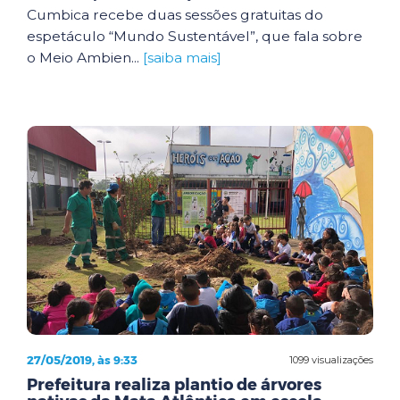
Cumbica recebe duas sessões gratuitas do
espetáculo “Mundo Sustentável”, que fala sobre
o Meio Ambien...
[saiba mais]
27/05/2019, às 9:33
1099 visualizações
Prefeitura realiza plantio de árvores