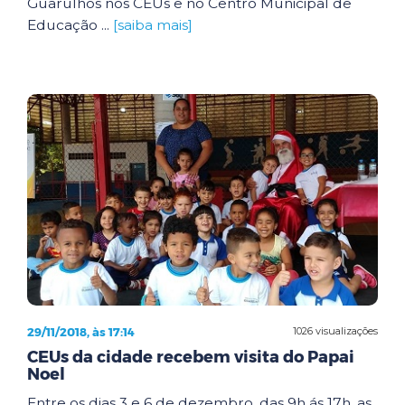
Guarulhos nos CEUs e no Centro Municipal de
Educação ...
[saiba mais]
29/11/2018, às 17:14
1026 visualizações
CEUs da cidade recebem visita do Papai
Noel
Entre os dias 3 e 6 de dezembro, das 9h ás 17h, as