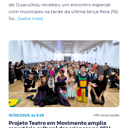
de Guarulhos, recebeu um encontro especial
com munícipes na tarde da última terça-feira (16).
So...
[saiba mais]
19/09/2025, às 8:28
499 visualizações
Projeto Teatro em Movimento amplia