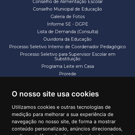
Conselho de Alimentação Escolar
Conselho Municipal de Educação
Galeria de Fotos
Informe SE - DGPE
Lista de Demanda (Consulta)
Ouvidoria da Educação
Processo Seletivo Interno de Coordenador Pedagógico
Processo Seletivo para Supervisor Escolar em
Substituição
Programa Leite em Casa
Prorede
Solicitação de Vaga
Termos e Condições
O nosso site usa cookies
Utilizamos cookies e outras tecnologias de
medição para melhorar a sua experiência de
navegação no nosso site, de forma a mostrar
conteúdo personalizado, anúncios direcionados,
SECRETARIA DE EDUCAÇÃO