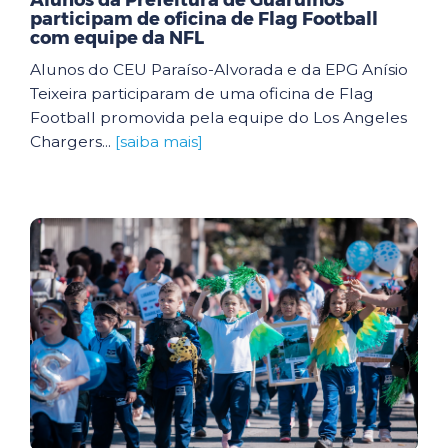
Alunos da Prefeitura de Guarulhos
participam de oficina de Flag Football
com equipe da NFL
Alunos do CEU Paraíso-Alvorada e da EPG Anísio
Teixeira participaram de uma oficina de Flag
Football promovida pela equipe do Los Angeles
Chargers...
[saiba mais]