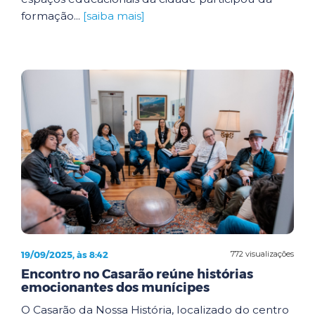
formação...
[saiba mais]
19/09/2025, às 8:42
772 visualizações
Encontro no Casarão reúne histórias
emocionantes dos munícipes
O Casarão da Nossa História, localizado do centro