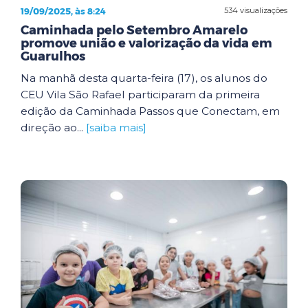
19/09/2025, às 8:24
534 visualizações
Caminhada pelo Setembro Amarelo
promove união e valorização da vida em
Guarulhos
Na manhã desta quarta-feira (17), os alunos do
CEU Vila São Rafael participaram da primeira
edição da Caminhada Passos que Conectam, em
direção ao...
[saiba mais]