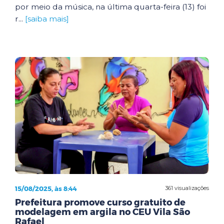
por meio da música, na última quarta-feira (13) foi
r...
[saiba mais]
15/08/2025, às 8:44
361 visualizações
Prefeitura promove curso gratuito de
modelagem em argila no CEU Vila São
Rafael