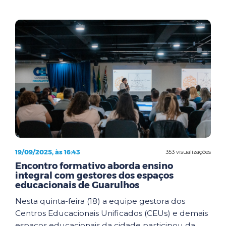
19/09/2025, às 16:43
353 visualizações
Encontro formativo aborda ensino
integral com gestores dos espaços
educacionais de Guarulhos
Nesta quinta-feira (18) a equipe gestora dos
Centros Educacionais Unificados (CEUs) e demais
espaços educacionais da cidade participou da