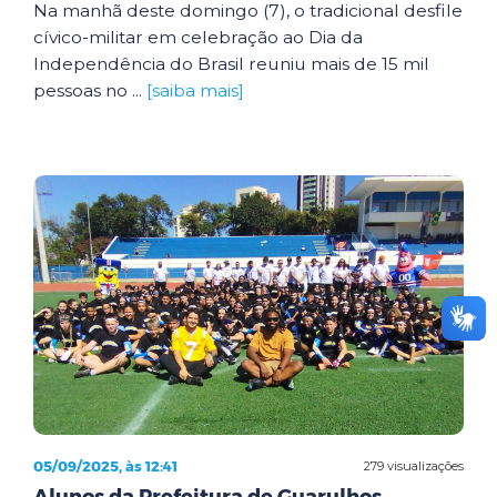
Na manhã deste domingo (7), o tradicional desfile
cívico-militar em celebração ao Dia da
Independência do Brasil reuniu mais de 15 mil
pessoas no ...
[saiba mais]
05/09/2025, às 12:41
279 visualizações