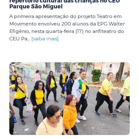
repertório cultural das crianças no CEU
Parque São Miguel
A primeira apresentação do projeto Teatro em
Movimento envolveu 200 alunos da EPG Walter
Efigênio, nesta quarta-feira (17) no anfiteatro do
CEU Pa...
[saiba mais]