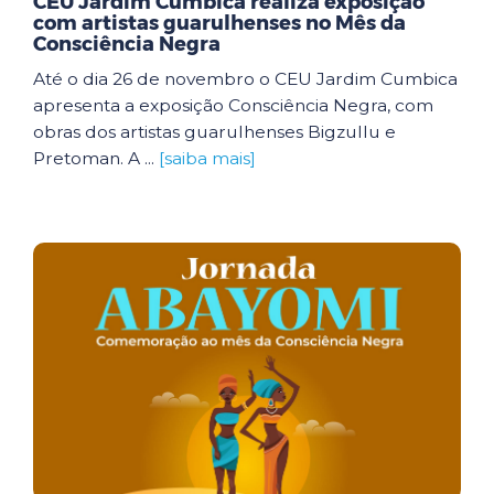
CEU Jardim Cumbica realiza exposição
com artistas guarulhenses no Mês da
Consciência Negra
Até o dia 26 de novembro o CEU Jardim Cumbica
apresenta a exposição Consciência Negra, com
obras dos artistas guarulhenses Bigzullu e
Pretoman. A ...
[saiba mais]