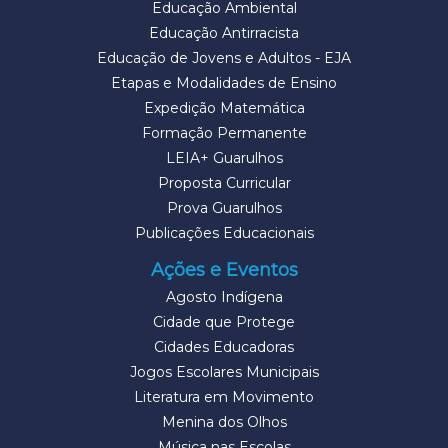
Educação Ambiental
Educação Antirracista
Educação de Jovens e Adultos - EJA
Etapas e Modalidades de Ensino
Expedição Matemática
Formação Permanente
LEIA+ Guarulhos
Proposta Curricular
Prova Guarulhos
Publicações Educacionais
Ações e Eventos
Agosto Indígena
Cidade que Protege
Cidades Educadoras
Jogos Escolares Municipais
Literatura em Movimento
Menina dos Olhos
Música nas Escolas