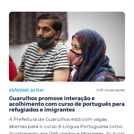
23/11/2021, às 11:41
2491 visualizações
Guarulhos promove interação e
acolhimento com curso de português para
refugiados e imigrantes
A Prefeitura de Guarulhos está com vagas
abertas para o curso A Língua Portuguesa como
Acolhimento aos Refugiados e Migrantes. As aulas