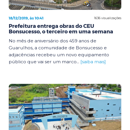
18/12/2019, às 10:41
1636 visualizações
Prefeitura entrega obras do CEU
Bonsucesso, o terceiro em uma semana
No mês de aniversário dos 459 anos de
Guarulhos, a comunidade de Bonsucesso e
adjacências recebeu um novo equipamento
público que vai ser um marco...
[saiba mais]