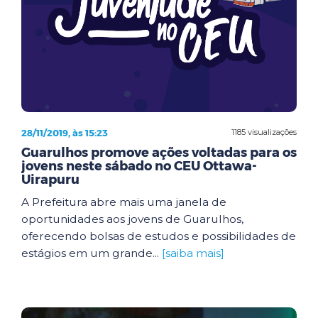
28/11/2019, às 15:23
1185 visualizações
Guarulhos promove ações voltadas para os
jovens neste sábado no CEU Ottawa-
Uirapuru
A Prefeitura abre mais uma janela de
oportunidades aos jovens de Guarulhos,
oferecendo bolsas de estudos e possibilidades de
estágios em um grande...
[saiba mais]