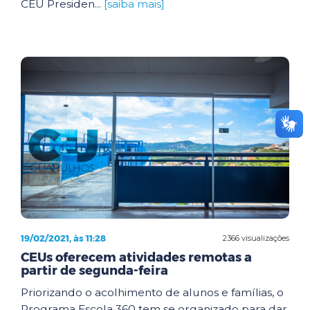
CEU Presiden...
[saiba mais]
19/02/2021, às 11:28
2366 visualizações
CEUs oferecem atividades remotas a
partir de segunda-feira
Priorizando o acolhimento de alunos e famílias, o
Programa Escola 360 tem se organizado para dar