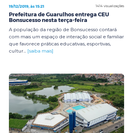
19/12/2019, às 15:21
1414 visualizações
Prefeitura de Guarulhos entrega CEU
Bonsucesso nesta terça-feira
A população da região de Bonsucesso contará
com mais um espaço de interação social e familiar
que favorece práticas educativas, esportivas,
cultur...
[saiba mais]