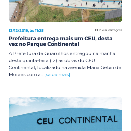
13/12/2019, às 11:25
1883 visualizações
Prefeitura entrega mais um CEU, desta
vez no Parque Continental
A Prefeitura de Guarulhos entregou na manhã
desta quinta-feira (12) as obras do CEU
Continental, localizado na avenida Maria Gebin de
Moraes com a...
[saiba mais]