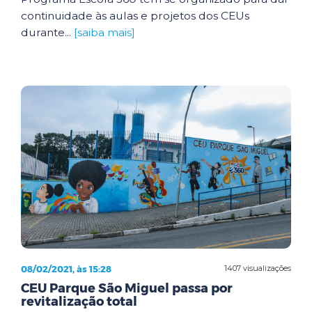
continuidade às aulas e projetos dos CEUs
durante...
[saiba mais]
08/02/2021, às 15:28
1407 visualizações
CEU Parque São Miguel passa por
revitalização total