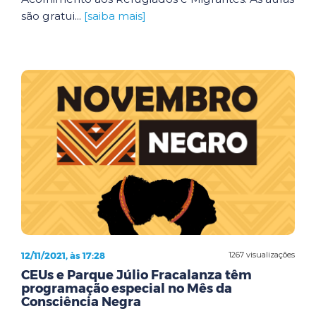
são gratui...
[saiba mais]
12/11/2021, às 17:28
1267 visualizações
CEUs e Parque Júlio Fracalanza têm
programação especial no Mês da
Consciência Negra