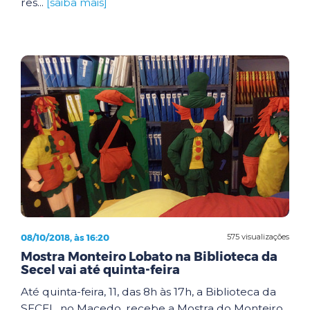
res...
[saiba mais]
08/10/2018, às 16:20
575 visualizações
Mostra Monteiro Lobato na Biblioteca da
Secel vai até quinta-feira
Até quinta-feira, 11, das 8h às 17h, a Biblioteca da
SECEL, no Macedo, recebe a Mostra do Monteiro