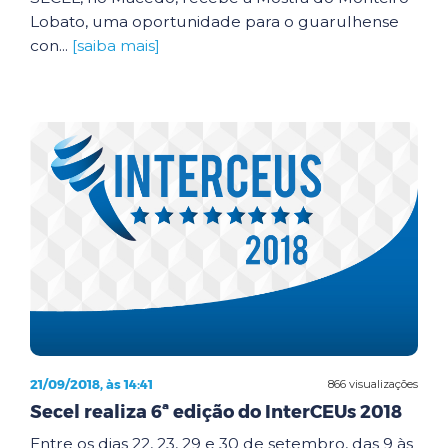
Lobato, uma oportunidade para o guarulhense
con...
[saiba mais]
21/09/2018, às 14:41
866 visualizações
Secel realiza 6ª edição do InterCEUs 2018
Entre os dias 22, 23, 29 e 30 de setembro, das 9 às