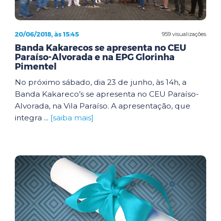
20/06/2018, às 15:45
959 visualizações
Banda Kakarecos se apresenta no CEU
Paraíso-Alvorada e na EPG Glorinha
Pimentel
No próximo sábado, dia 23 de junho, às 14h, a
Banda Kakareco’s se apresenta no CEU Paraíso-
Alvorada, na Vila Paraíso. A apresentação, que
integra ...
[saiba mais]