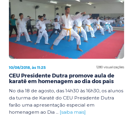
10/08/2018, às 11:25
1280 visualizações
CEU Presidente Dutra promove aula de
karatê em homenagem ao dia dos pais
No dia 18 de agosto, das 14h30 às 16h30, os alunos
da turma de Karatê do CEU Presidente Dutra
farão uma apresentação especial em
homenagem ao Dia ...
[saiba mais]