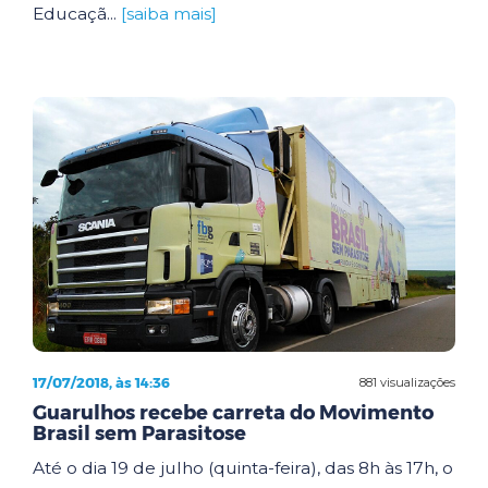
Educaçã...
[saiba mais]
17/07/2018, às 14:36
881 visualizações
Guarulhos recebe carreta do Movimento
Brasil sem Parasitose
Até o dia 19 de julho (quinta-feira), das 8h às 17h, o