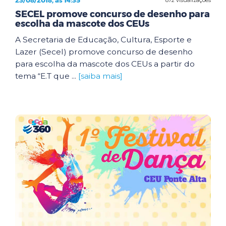
23/08/2018, às 14:35
SECEL promove concurso de desenho para
escolha da mascote dos CEUs
A Secretaria de Educação, Cultura, Esporte e
Lazer (Secel) promove concurso de desenho
para escolha da mascote dos CEUs a partir do
tema “E.T que ...
[saiba mais]