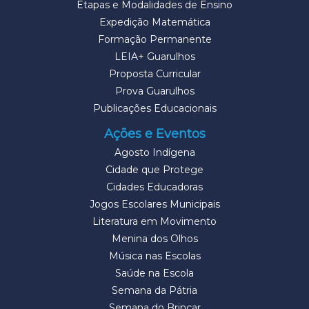
Etapas e Modalidades de Ensino
Expedição Matemática
Formação Permanente
LEIA+ Guarulhos
Proposta Curricular
Prova Guarulhos
Publicações Educacionais
Ações e Eventos
Agosto Indígena
Cidade que Protege
Cidades Educadoras
Jogos Escolares Municipais
Literatura em Movimento
Menina dos Olhos
Música nas Escolas
Saúde na Escola
Semana da Pátria
Semana do Brincar