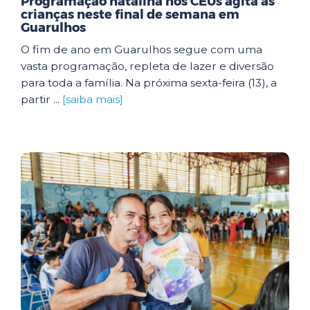
Programação natalina nos CEUs agita as
crianças neste final de semana em
Guarulhos
O fim de ano em Guarulhos segue com uma
vasta programação, repleta de lazer e diversão
para toda a família. Na próxima sexta-feira (13), a
partir ...
[saiba mais]