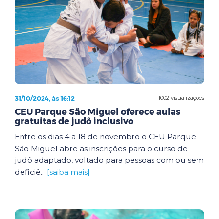
31/10/2024, às 16:12
1002 visualizações
CEU Parque São Miguel oferece aulas
gratuitas de judô inclusivo
Entre os dias 4 a 18 de novembro o CEU Parque
São Miguel abre as inscrições para o curso de
judô adaptado, voltado para pessoas com ou sem
deficiê...
[saiba mais]