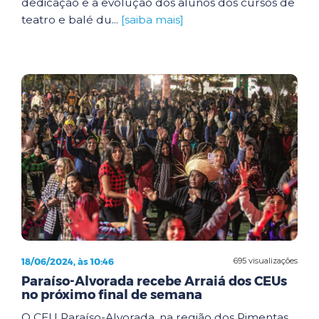
dedicação e a evolução dos alunos dos cursos de
teatro e balé du...
[saiba mais]
18/06/2024, às 10:46
695 visualizações
Paraíso-Alvorada recebe Arraiá dos CEUs
no próximo final de semana
O CEU Paraíso-Alvorada, na região dos Pimentas,