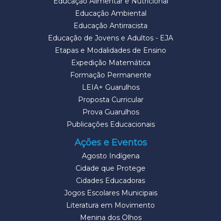
Educação Alimentar e Nutricional
Educação Ambiental
Educação Antirracista
Educação de Jovens e Adultos - EJA
Etapas e Modalidades de Ensino
Expedição Matemática
Formação Permanente
LEIA+ Guarulhos
Proposta Curricular
Prova Guarulhos
Publicações Educacionais
Ações e Eventos
Agosto Indígena
Cidade que Protege
Cidades Educadoras
Jogos Escolares Municipais
Literatura em Movimento
Menina dos Olhos