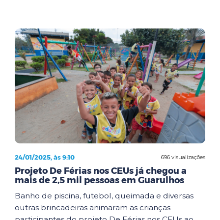
24/01/2025, às 9:10
696 visualizações
Projeto De Férias nos CEUs já chegou a
mais de 2,5 mil pessoas em Guarulhos
Banho de piscina, futebol, queimada e diversas
outras brincadeiras animaram as crianças
participantes do projeto De Férias nos CEUs ao