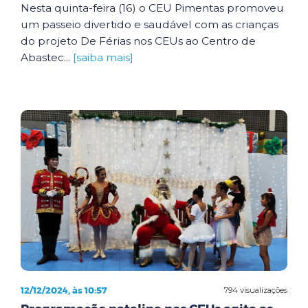
Nesta quinta-feira (16) o CEU Pimentas promoveu
um passeio divertido e saudável com as crianças
do projeto De Férias nos CEUs ao Centro de
Abastec...
[saiba mais]
12/12/2024, às 10:57
794 visualizações