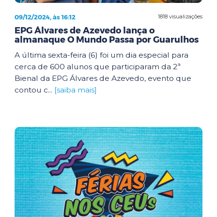
09/12/2024, às 16:12
1818 visualizações
EPG Álvares de Azevedo lança o
almanaque O Mundo Passa por Guarulhos
A última sexta-feira (6) foi um dia especial para
cerca de 600 alunos que participaram da 2ª
Bienal da EPG Álvares de Azevedo, evento que
contou c...
[saiba mais]