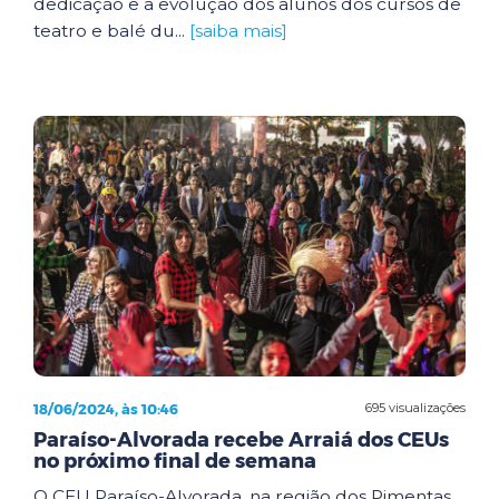
dedicação e a evolução dos alunos dos cursos de
teatro e balé du...
[saiba mais]
18/06/2024, às 10:46
695 visualizações
Paraíso-Alvorada recebe Arraiá dos CEUs
no próximo final de semana
O CEU Paraíso-Alvorada, na região dos Pimentas,