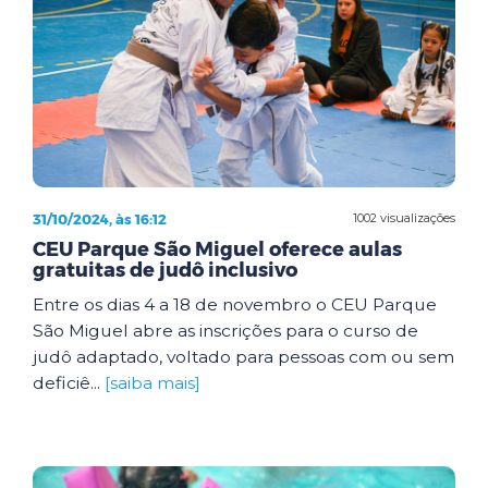
31/10/2024, às 16:12
1002 visualizações
CEU Parque São Miguel oferece aulas
gratuitas de judô inclusivo
Entre os dias 4 a 18 de novembro o CEU Parque
São Miguel abre as inscrições para o curso de
judô adaptado, voltado para pessoas com ou sem
deficiê...
[saiba mais]