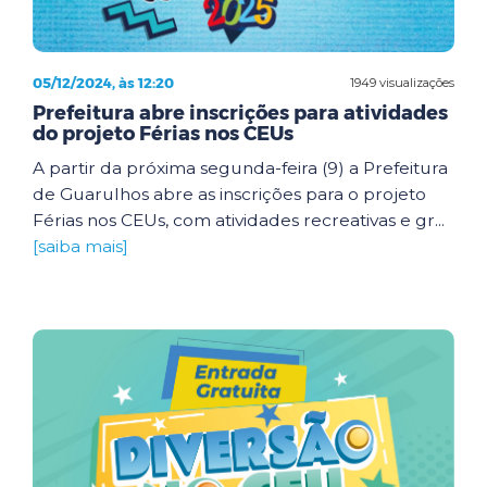
05/12/2024, às 12:20
1949 visualizações
Prefeitura abre inscrições para atividades
do projeto Férias nos CEUs
A partir da próxima segunda-feira (9) a Prefeitura
de Guarulhos abre as inscrições para o projeto
Férias nos CEUs, com atividades recreativas e gr...
[saiba mais]