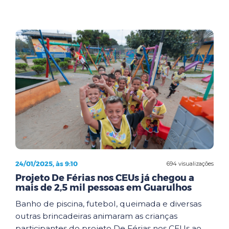
24/01/2025, às 9:10
694 visualizações
Projeto De Férias nos CEUs já chegou a
mais de 2,5 mil pessoas em Guarulhos
Banho de piscina, futebol, queimada e diversas
outras brincadeiras animaram as crianças
participantes do projeto De Férias nos CEUs ao