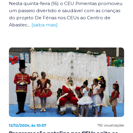
Nesta quinta-feira (16) o CEU Pimentas promoveu
um passeio divertido e saudável com as crianças
do projeto De Férias nos CEUs ao Centro de
Abastec...
[saiba mais]
12/12/2024, às 10:57
792 visualizações