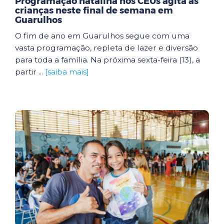
Programação natalina nos CEUs agita as
crianças neste final de semana em
Guarulhos
O fim de ano em Guarulhos segue com uma
vasta programação, repleta de lazer e diversão
para toda a família. Na próxima sexta-feira (13), a
partir ...
[saiba mais]