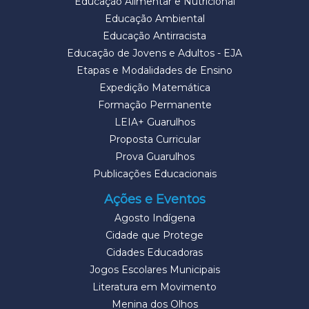
Educação Alimentar e Nutricional
Educação Ambiental
Educação Antirracista
Educação de Jovens e Adultos - EJA
Etapas e Modalidades de Ensino
Expedição Matemática
Formação Permanente
LEIA+ Guarulhos
Proposta Curricular
Prova Guarulhos
Publicações Educacionais
Ações e Eventos
Agosto Indígena
Cidade que Protege
Cidades Educadoras
Jogos Escolares Municipais
Literatura em Movimento
Menina dos Olhos