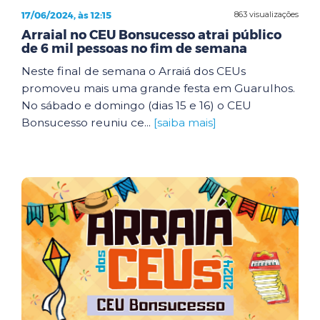
17/06/2024, às 12:15
863 visualizações
Arraial no CEU Bonsucesso atrai público
de 6 mil pessoas no fim de semana
Neste final de semana o Arraiá dos CEUs
promoveu mais uma grande festa em Guarulhos.
No sábado e domingo (dias 15 e 16) o CEU
Bonsucesso reuniu ce...
[saiba mais]