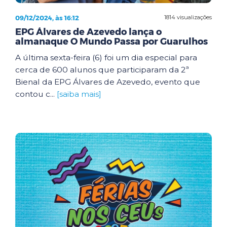
09/12/2024, às 16:12
1814 visualizações
EPG Álvares de Azevedo lança o
almanaque O Mundo Passa por Guarulhos
A última sexta-feira (6) foi um dia especial para
cerca de 600 alunos que participaram da 2ª
Bienal da EPG Álvares de Azevedo, evento que
contou c...
[saiba mais]