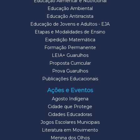
Educação Alimentar e Nutricional
Educação Ambiental
Educação Antirracista
Educação de Jovens e Adultos - EJA
Etapas e Modalidades de Ensino
Expedição Matemática
Formação Permanente
LEIA+ Guarulhos
Proposta Curricular
Prova Guarulhos
Publicações Educacionais
Ações e Eventos
Agosto Indígena
Cidade que Protege
Cidades Educadoras
Jogos Escolares Municipais
Literatura em Movimento
Menina dos Olhos