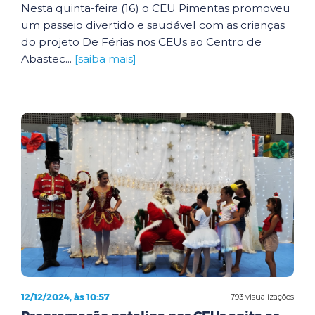
Nesta quinta-feira (16) o CEU Pimentas promoveu
um passeio divertido e saudável com as crianças
do projeto De Férias nos CEUs ao Centro de
Abastec...
[saiba mais]
12/12/2024, às 10:57
793 visualizações