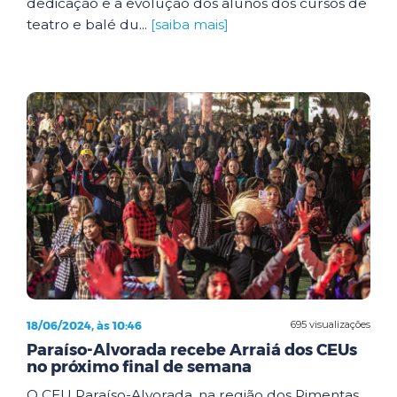
dedicação e a evolução dos alunos dos cursos de
teatro e balé du...
[saiba mais]
18/06/2024, às 10:46
695 visualizações
Paraíso-Alvorada recebe Arraiá dos CEUs
no próximo final de semana
O CEU Paraíso-Alvorada, na região dos Pimentas,