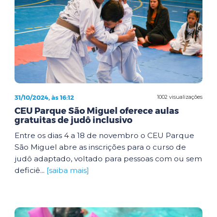
31/10/2024, às 16:12
1002 visualizações
CEU Parque São Miguel oferece aulas
gratuitas de judô inclusivo
Entre os dias 4 a 18 de novembro o CEU Parque
São Miguel abre as inscrições para o curso de
judô adaptado, voltado para pessoas com ou sem
deficiê...
[saiba mais]