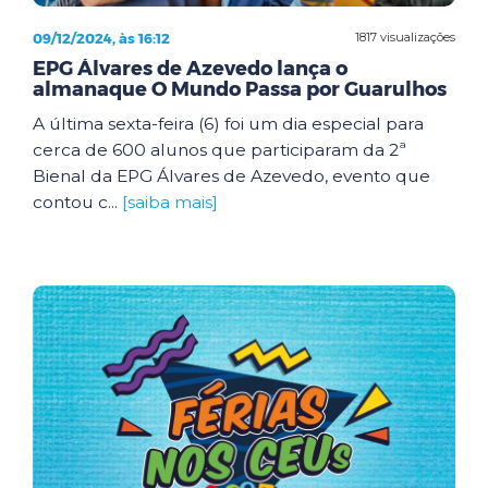
09/12/2024, às 16:12
1817 visualizações
EPG Álvares de Azevedo lança o
almanaque O Mundo Passa por Guarulhos
A última sexta-feira (6) foi um dia especial para
cerca de 600 alunos que participaram da 2ª
Bienal da EPG Álvares de Azevedo, evento que
contou c...
[saiba mais]