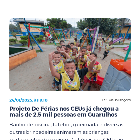
24/01/2025, às 9:10
695 visualizações
Projeto De Férias nos CEUs já chegou a
mais de 2,5 mil pessoas em Guarulhos
Banho de piscina, futebol, queimada e diversas
outras brincadeiras animaram as crianças
participantes do projeto De Férias nos CEUs ao