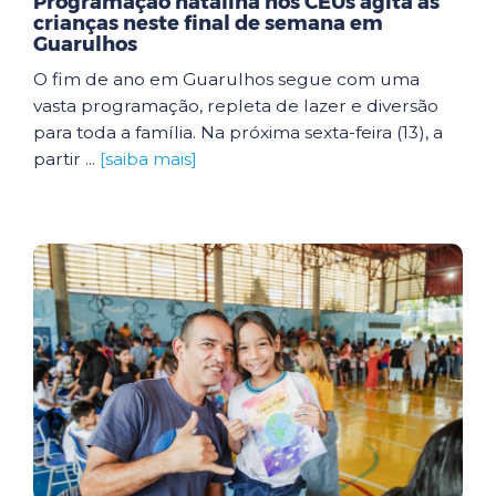
Programação natalina nos CEUs agita as
crianças neste final de semana em
Guarulhos
O fim de ano em Guarulhos segue com uma
vasta programação, repleta de lazer e diversão
para toda a família. Na próxima sexta-feira (13), a
partir ...
[saiba mais]