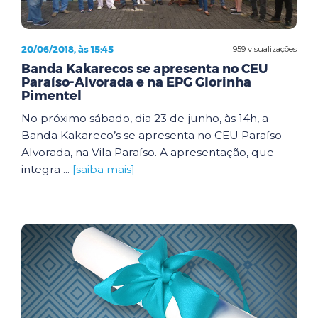
20/06/2018, às 15:45
959 visualizações
Banda Kakarecos se apresenta no CEU
Paraíso-Alvorada e na EPG Glorinha
Pimentel
No próximo sábado, dia 23 de junho, às 14h, a
Banda Kakareco’s se apresenta no CEU Paraíso-
Alvorada, na Vila Paraíso. A apresentação, que
integra ...
[saiba mais]