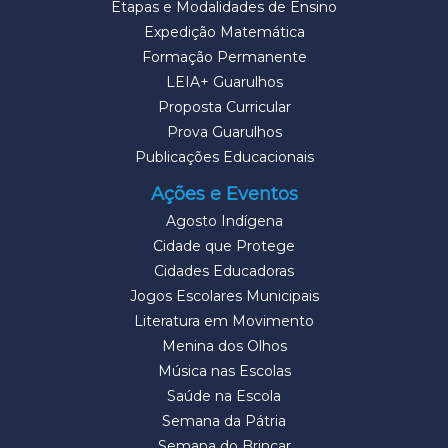
Etapas e Modalidades de Ensino
Expedição Matemática
Formação Permanente
LEIA+ Guarulhos
Proposta Curricular
Prova Guarulhos
Publicações Educacionais
Ações e Eventos
Agosto Indígena
Cidade que Protege
Cidades Educadoras
Jogos Escolares Municipais
Literatura em Movimento
Menina dos Olhos
Música nas Escolas
Saúde na Escola
Semana da Pátria
Semana do Brincar