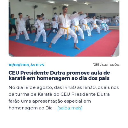
10/08/2018, às 11:25
1281 visualizações
CEU Presidente Dutra promove aula de
karatê em homenagem ao dia dos pais
No dia 18 de agosto, das 14h30 às 16h30, os alunos
da turma de Karatê do CEU Presidente Dutra
farão uma apresentação especial em
homenagem ao Dia ...
[saiba mais]