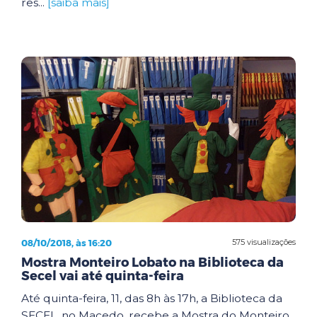
res...
[saiba mais]
08/10/2018, às 16:20
575 visualizações
Mostra Monteiro Lobato na Biblioteca da
Secel vai até quinta-feira
Até quinta-feira, 11, das 8h às 17h, a Biblioteca da
SECEL, no Macedo, recebe a Mostra do Monteiro