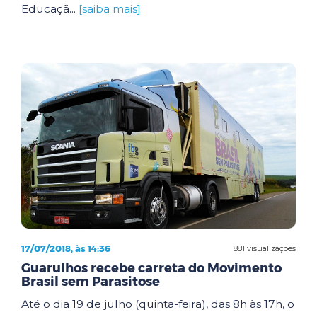
Educaçã...
[saiba mais]
17/07/2018, às 14:36
881 visualizações
Guarulhos recebe carreta do Movimento
Brasil sem Parasitose
Até o dia 19 de julho (quinta-feira), das 8h às 17h, o