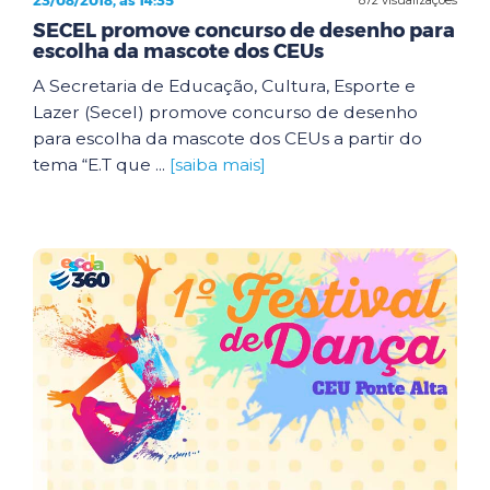
23/08/2018, às 14:35
SECEL promove concurso de desenho para
escolha da mascote dos CEUs
A Secretaria de Educação, Cultura, Esporte e
Lazer (Secel) promove concurso de desenho
para escolha da mascote dos CEUs a partir do
tema “E.T que ...
[saiba mais]