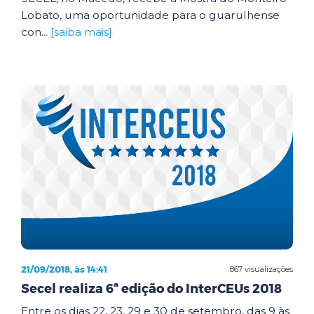
Lobato, uma oportunidade para o guarulhense
con...
[saiba mais]
21/09/2018, às 14:41
867 visualizações
Secel realiza 6ª edição do InterCEUs 2018
Entre os dias 22, 23, 29 e 30 de setembro, das 9 às