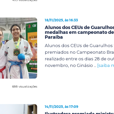
18/11/2025, às 16:33
Alunos dos CEUs de Guarulho
medalhas em campeonato de 
Paraíba
Alunos dos CEUs de Guarulhos
premiados no Campeonato Brasi
realizado entre os dias 28 de ou
novembro, no Ginásio ...
[saiba 
688 visualizações
14/11/2025, às 17:09
Ilustradora premiada ministra