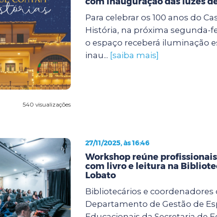
com inauguração das luzes de
Para celebrar os 100 anos do Ca
História, na próxima segunda-feir
o espaço receberá iluminação e
inau...
[saiba mais]
540 visualizações
27/11/2025, às 16:46
Workshop reúne profissionai
com livro e leitura na Bibliot
Lobato
Bibliotecários e coordenadores
Departamento de Gestão de E
Educacionais da Secretaria de 