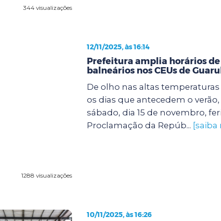
344 visualizações
12/11/2025, às 16:14
Prefeitura amplia horários de
balneários nos CEUs de Guaru
De olho nas altas temperatura
os dias que antecedem o verão, 
sábado, dia 15 de novembro, fer
Proclamação da Repúb...
[saiba
1288 visualizações
10/11/2025, às 16:26