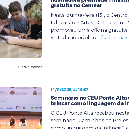
gratuita no Cemear
Nesta quinta-feira (13), o Centr
Educação e Artes – Cemear, no
promoveu uma oficina gratuita 
voltada ao público ...
[saiba mais
525 visualizações
14/11/2025, às 16:37
Seminário no CEU Ponte Alta 
brincar como linguagem da i
O CEU Ponte Alta recebeu nesta s
seminário “Caminhos da Pré-esc
como linguagem da infância”, 