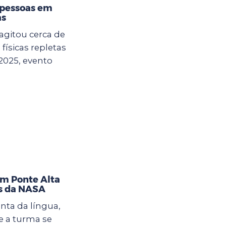
 pessoas em
as
agitou cerca de
físicas repletas
2025, evento
im Ponte Alta
as da NASA
nta da língua,
 a turma se