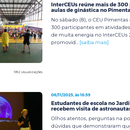
InterCEUs reúne mais de 300
aulas de ginástica no Piment
No sábado (8), o CEU Pimentas 
300 participantes em atividades 
de muita energia no InterCEUs 
promovid...
[saiba mais]
982 visualizações
06/11/2025, às 16:59
Estudantes de escola no Jard
recebem visita de astronaut
Olhos atentos, perguntas na po
dúvidas que demonstraram que