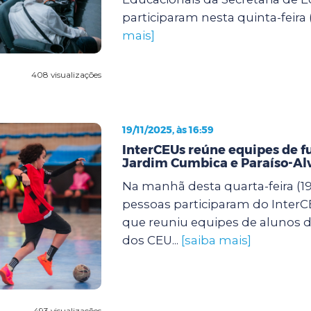
participaram nesta quinta-feira (
mais]
408 visualizações
19/11/2025, às 16:59
InterCEUs reúne equipes de f
Jardim Cumbica e Paraíso-Al
Na manhã desta quarta-feira (19)
pessoas participaram do InterCE
que reuniu equipes de alunos de
dos CEU...
[saiba mais]
493 visualizações