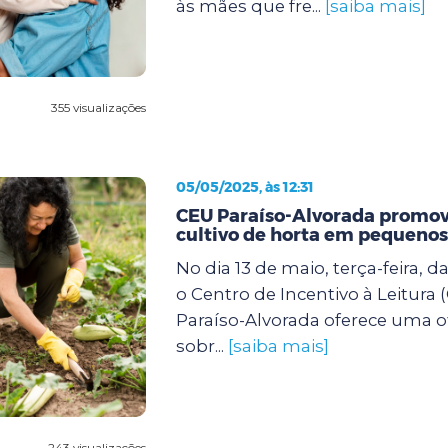
às mães que fre...
[saiba mais]
355 visualizações
05/05/2025, às 12:31
CEU Paraíso-Alvorada promove
cultivo de horta em pequenos
No dia 13 de maio, terça-feira, d
o Centro de Incentivo à Leitura 
Paraíso-Alvorada oferece uma of
sobr...
[saiba mais]
243 visualizações