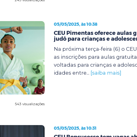
05/05/2025, às 10:38
CEU Pimentas oferece aulas g
judô para crianças e adolesce
Na próxima terça-feira (6) o CE
as inscrições para aulas gratuit
voltadas para crianças e adole
idades entre...
[saiba mais]
543 visualizações
05/05/2025, às 10:31
CEU Bonsucesso tem vagas ab