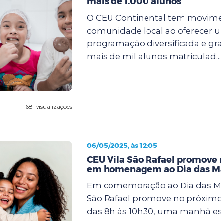
mais de 1.000 alunos
O CEU Continental tem movim
comunidade local ao oferecer 
programação diversificada e gra
mais de mil alunos matriculad..
681 visualizações
06/05/2025, às 12:05
CEU Vila São Rafael promove
em homenagem ao Dia das M
Em comemoração ao Dia das Mã
São Rafael promove no próximo 
das 8h às 10h30, uma manhã es