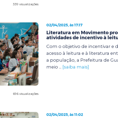
339 visualizações
02/04/2025, às 17:17
Literatura em Movimento pr
atividades de incentivo à leit
Com o objetivo de incentivar e 
acesso à leitura e à literatura e
a população, a Prefeitura de Gu
meio ...
[saiba mais]
696 visualizações
02/04/2025, às 11:02