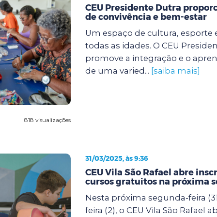
CEU Presidente Dutra propor
de convivência e bem-estar
Um espaço de cultura, esporte 
todas as idades. O CEU Preside
promove a integração e o apre
de uma varied...
[saiba mais]
818 visualizações
31/03/2025, às 9:36
CEU Vila São Rafael abre insc
cursos gratuitos na próxima 
Nesta próxima segunda-feira (31
feira (2), o CEU Vila São Rafael a