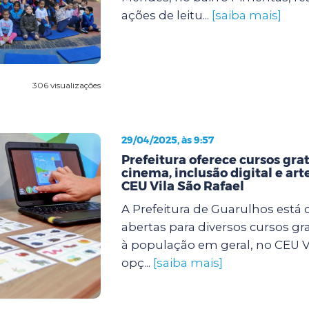
ações de leitu...
[saiba mais]
306 visualizações
29/04/2025, às 9:57
Prefeitura oferece cursos gra
cinema, inclusão digital e art
CEU Vila São Rafael
A Prefeitura de Guarulhos está 
abertas para diversos cursos gr
à população em geral, no CEU Vi
opç...
[saiba mais]