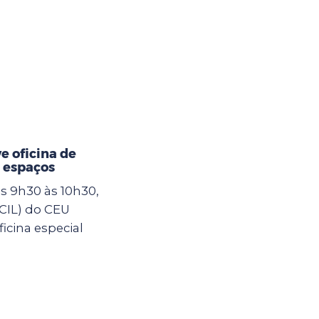
 oficina de
 espaços
as 9h30 às 10h30,
(CIL) do CEU
icina especial