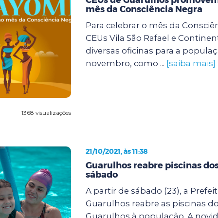
mês da Consciência Negra
Para celebrar o mês da Consciên
CEUs Vila São Rafael e Continent
diversas oficinas para a popula
novembro, como ...
[saiba mais]
1368 visualizações
21/10/2021, às 11:38
Guarulhos reabre piscinas do
sábado
A partir de sábado (23), a Prefei
Guarulhos reabre as piscinas d
Guarulhos à população. A novi