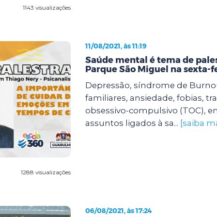
1143 visualizações
11/08/2021, às 11:19
Saúde mental é tema de pale
Parque São Miguel na sexta-f
Depressão, síndrome de Burnout
familiares, ansiedade, fobias, t
obsessivo-compulsivo (TOC), en
assuntos ligados à sa...
[saiba ma
1288 visualizações
06/08/2021, às 17:24