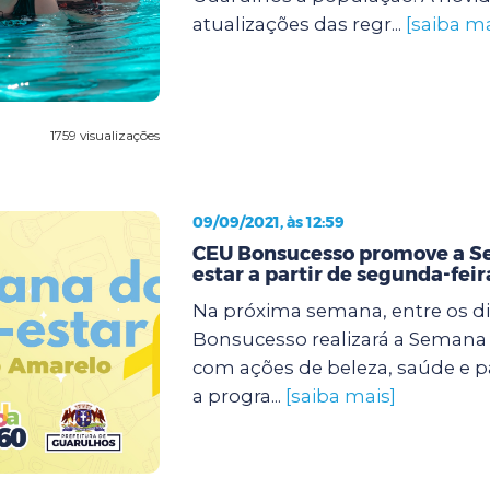
atualizações das regr...
[saiba ma
1759 visualizações
09/09/2021, às 12:59
CEU Bonsucesso promove a 
estar a partir de segunda-feir
Na próxima semana, entre os dia
Bonsucesso realizará a Semana
com ações de beleza, saúde e p
a progra...
[saiba mais]