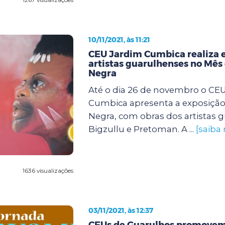
10/11/2021, às 11:21
CEU Jardim Cumbica realiza 
artistas guarulhenses no Mês
Negra
Até o dia 26 de novembro o CE
Cumbica apresenta a exposição
Negra, com obras dos artistas 
Bigzullu e Pretoman. A ...
[saiba
1636 visualizações
03/11/2021, às 12:37
CEUs de Guarulhos promovem 