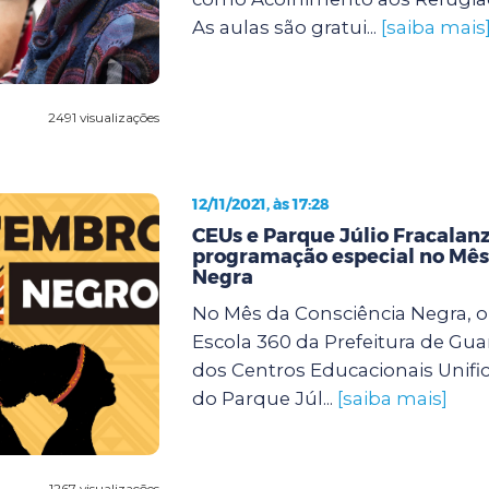
As aulas são gratui...
[saiba mais
2491 visualizações
12/11/2021, às 17:28
CEUs e Parque Júlio Fracalan
programação especial no Mês
Negra
No Mês da Consciência Negra, 
Escola 360 da Prefeitura de Gua
dos Centros Educacionais Unifi
do Parque Júl...
[saiba mais]
1267 visualizações