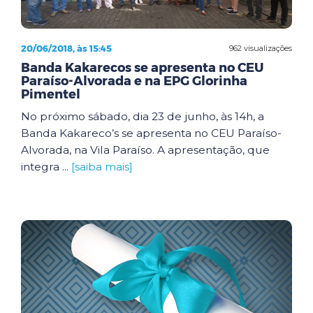
20/06/2018, às 15:45
962 visualizações
Banda Kakarecos se apresenta no CEU
Paraíso-Alvorada e na EPG Glorinha
Pimentel
No próximo sábado, dia 23 de junho, às 14h, a
Banda Kakareco’s se apresenta no CEU Paraíso-
Alvorada, na Vila Paraíso. A apresentação, que
integra ...
[saiba mais]