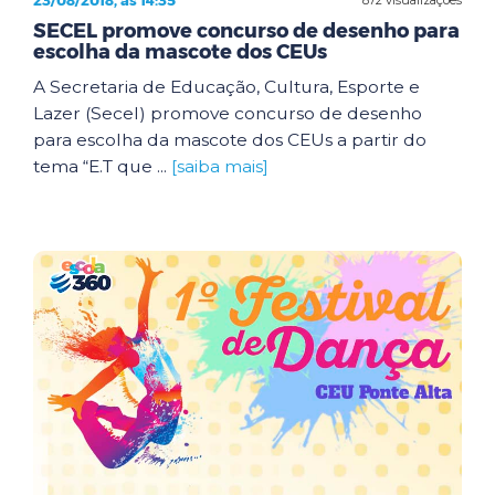
23/08/2018, às 14:35
SECEL promove concurso de desenho para
escolha da mascote dos CEUs
A Secretaria de Educação, Cultura, Esporte e
Lazer (Secel) promove concurso de desenho
para escolha da mascote dos CEUs a partir do
tema “E.T que ...
[saiba mais]