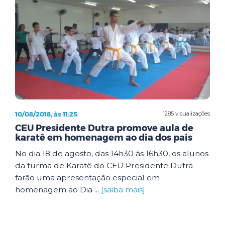
10/08/2018, às 11:25
1285 visualizações
CEU Presidente Dutra promove aula de
karatê em homenagem ao dia dos pais
No dia 18 de agosto, das 14h30 às 16h30, os alunos
da turma de Karatê do CEU Presidente Dutra
farão uma apresentação especial em
homenagem ao Dia ...
[saiba mais]