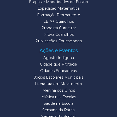
Etapas e Modalidades de Ensino
Expedição Matemática
Formação Permanente
LEIA+ Guarulhos
Proposta Curricular
Prova Guarulhos
Publicações Educacionais
Ações e Eventos
Agosto Indígena
Cidade que Protege
Cidades Educadoras
Jogos Escolares Municipais
Literatura em Movimento
Menina dos Olhos
Música nas Escolas
Saúde na Escola
Semana da Pátria
Semana do Brincar