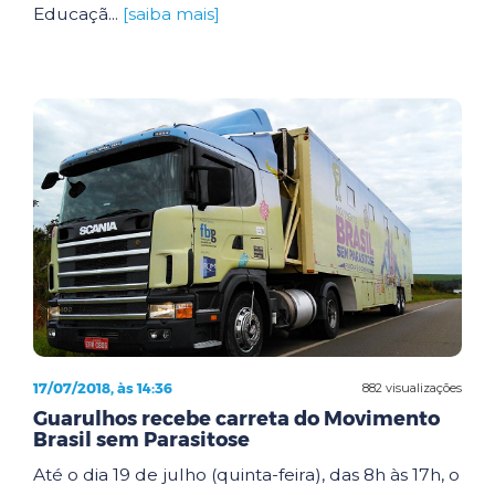
Educaçã...
[saiba mais]
17/07/2018, às 14:36
882 visualizações
Guarulhos recebe carreta do Movimento
Brasil sem Parasitose
Até o dia 19 de julho (quinta-feira), das 8h às 17h, o