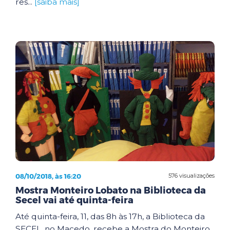
res...
[saiba mais]
08/10/2018, às 16:20
576 visualizações
Mostra Monteiro Lobato na Biblioteca da
Secel vai até quinta-feira
Até quinta-feira, 11, das 8h às 17h, a Biblioteca da
SECEL, no Macedo, recebe a Mostra do Monteiro