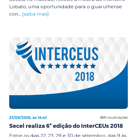
Lobato, uma oportunidade para o guarulhense
con...
[saiba mais]
21/09/2018, às 14:41
868 visualizações
Secel realiza 6ª edição do InterCEUs 2018
Entre os dias 22, 23, 29 e 30 de setembro, das 9 às