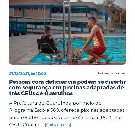
21/12/2021, às 13:06
1620 visualizações
Pessoas com deficiência podem se divertir
com segurança em piscinas adaptadas de
três CEUs de Guarulhos
A Prefeitura de Guarulhos, por meio do
Programa Escola 360, oferece piscinas adaptadas
para receber pessoas com deficiência (PCD) nos
CEUs Contine...
[saiba mais]