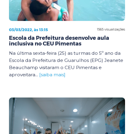
03/03/2022, às 13:15
1565 visualizações
Escola da Prefeitura desenvolve aula
inclusiva no CEU Pimentas
Na última sexta-feira (25) as turmas do 5º ano da
Escola da Prefeitura de Guarulhos (EPG) Jeanete
Beauchamp visitaram o CEU Pimentas e
aproveitara...
[saiba mais]