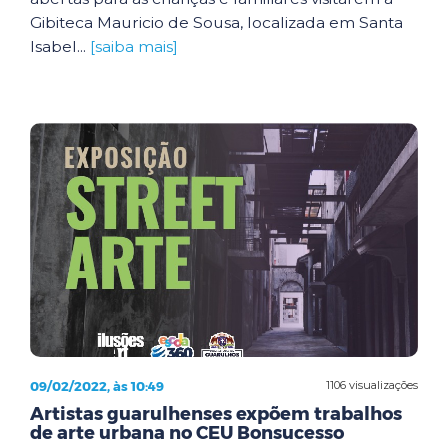
Gibiteca Mauricio de Sousa, localizada em Santa
Isabel...
[saiba mais]
09/02/2022, às 10:49
1106 visualizações
Artistas guarulhenses expõem trabalhos
de arte urbana no CEU Bonsucesso