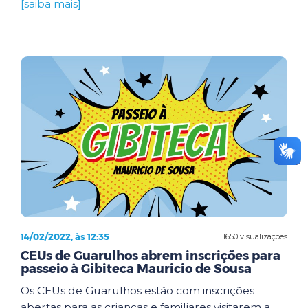
[saiba mais]
14/02/2022, às 12:35
1650 visualizações
CEUs de Guarulhos abrem inscrições para
passeio à Gibiteca Mauricio de Sousa
Os CEUs de Guarulhos estão com inscrições
abertas para as crianças e familiares visitarem a