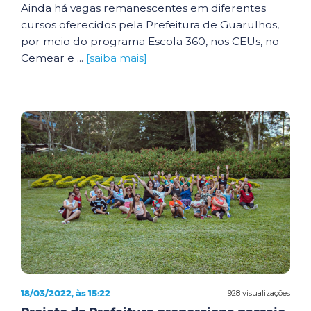
Ainda há vagas remanescentes em diferentes
cursos oferecidos pela Prefeitura de Guarulhos,
por meio do programa Escola 360, nos CEUs, no
Cemear e ...
[saiba mais]
18/03/2022, às 15:22
928 visualizações