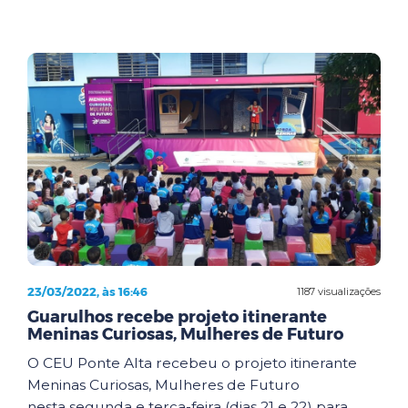
23/03/2022, às 16:46
1187 visualizações
Guarulhos recebe projeto itinerante
Meninas Curiosas, Mulheres de Futuro
O CEU Ponte Alta recebeu o projeto itinerante
Meninas Curiosas, Mulheres de Futuro
nesta segunda e terça-feira (dias 21 e 22) para ...