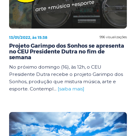
13/01/2022, às 15:38
996 visualizações
Projeto Garimpo dos Sonhos se apresenta
no CEU Presidente Dutra no fim de
semana
No próximo domingo (16), às 12h, o CEU
Presidente Dutra recebe o projeto Garimpo dos
Sonhos, produção que mistura música, arte e
esporte. Contempl...
[saiba mais]