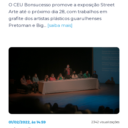
O CEU Bonsucesso promove a exposição Street
Arte até o próximo dia 28, com trabalhos em
grafite dos artistas plásticos guarulhenses
Pretoman e Big...
[saiba mais]
01/02/2022, às 14:59
2342 visualizações