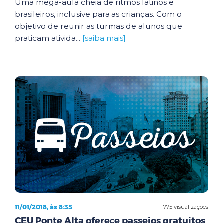
Uma mega-aula cheia de ritmos latinos e
brasileiros, inclusive para as crianças. Com o
objetivo de reunir as turmas de alunos que
praticam ativida...
[saiba mais]
11/01/2018, às 8:35
775 visualizações
CEU Ponte Alta oferece passeios gratuitos