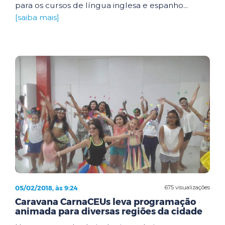
para os cursos de língua inglesa e espanho...
[saiba mais]
05/02/2018, às 9:24
675 visualizações
Caravana CarnaCEUs leva programação
animada para diversas regiões da cidade