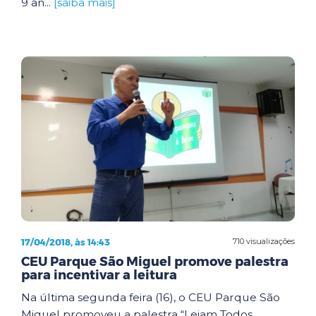
9 an...
[saiba mais]
17/04/2018, às 14:43
710 visualizações
CEU Parque São Miguel promove palestra
para incentivar a leitura
Na última segunda feira (16), o CEU Parque São
Miguel promoveu a palestra “Leiam Todos