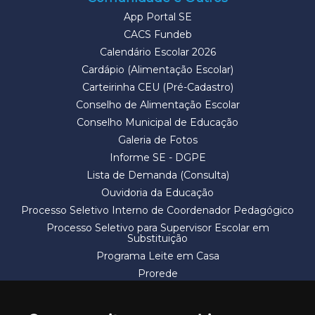
App Portal SE
CACS Fundeb
Calendário Escolar 2026
Cardápio (Alimentação Escolar)
Carteirinha CEU (Pré-Cadastro)
Conselho de Alimentação Escolar
Conselho Municipal de Educação
Galeria de Fotos
Informe SE - DGPE
Lista de Demanda (Consulta)
Ouvidoria da Educação
Processo Seletivo Interno de Coordenador Pedagógico
Processo Seletivo para Supervisor Escolar em
Substituição
Programa Leite em Casa
Prorede
Solicitação de Vaga
Termos e Condições