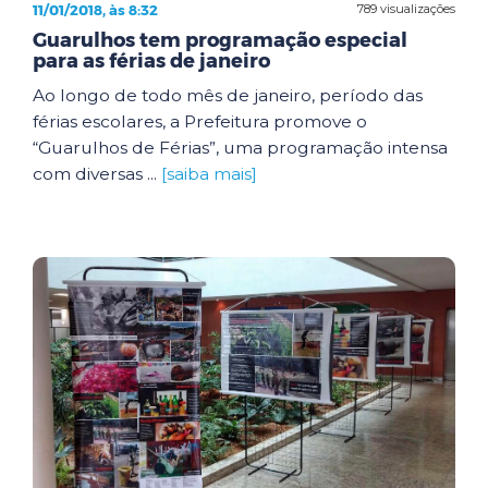
11/01/2018, às 8:32
789 visualizações
Guarulhos tem programação especial
para as férias de janeiro
Ao longo de todo mês de janeiro, período das
férias escolares, a Prefeitura promove o
“Guarulhos de Férias”, uma programação intensa
com diversas ...
[saiba mais]