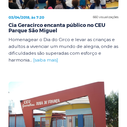
03/04/2018, às 7:20
660 visualizações
Cia Geracirco encanta público no CEU
Parque São Miguel
Homenagear o Dia do Circo e levar as crianças e
adultos a vivenciar um mundo de alegria, onde as
dificuldades são superadas com esforço e
harmonia...
[saiba mais]