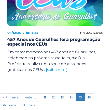
04/12/2017, às 15:25
849 visualizações
457 Anos de Guarulhos terá programação
especial nos CEUs
Em comemoração aos 457 anos de Guarulhos,
celebrado na próxima sexta-feira, dia 8, a
Prefeitura realiza uma série de atividades
gratuitas nos CEUs...
[saiba mais]
(current)
« Primeira
Anterior
11
12
13
14
15
16
Próxima
Última »