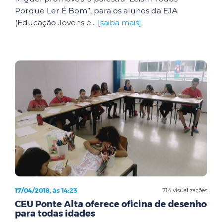
Porque Ler É Bom”, para os alunos da EJA
(Educação Jovens e...
[saiba mais]
17/04/2018, às 14:23
714 visualizações
CEU Ponte Alta oferece oficina de desenho
para todas idades