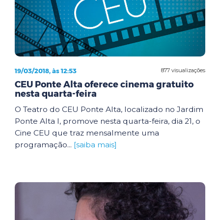
19/03/2018, às 12:53
877 visualizações
CEU Ponte Alta oferece cinema gratuito
nesta quarta-feira
O Teatro do CEU Ponte Alta, localizado no Jardim
Ponte Alta I, promove nesta quarta-feira, dia 21, o
Cine CEU que traz mensalmente uma
programação...
[saiba mais]