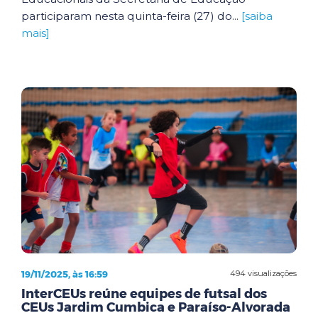
participaram nesta quinta-feira (27) do...
[saiba
mais]
19/11/2025, às 16:59
494 visualizações
InterCEUs reúne equipes de futsal dos
CEUs Jardim Cumbica e Paraíso-Alvorada