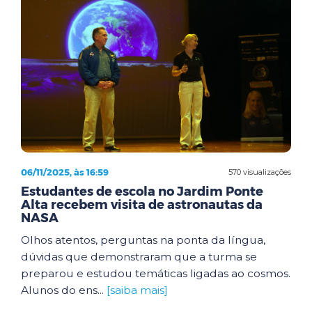
06/11/2025, às 16:59
570 visualizações
Estudantes de escola no Jardim Ponte
Alta recebem visita de astronautas da
NASA
Olhos atentos, perguntas na ponta da língua,
dúvidas que demonstraram que a turma se
preparou e estudou temáticas ligadas ao cosmos.
Alunos do ens...
[saiba mais]