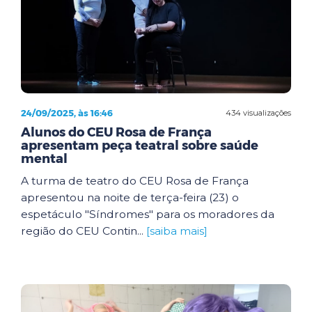
24/09/2025, às 16:46
434 visualizações
Alunos do CEU Rosa de França
apresentam peça teatral sobre saúde
mental
A turma de teatro do CEU Rosa de França
apresentou na noite de terça-feira (23) o
espetáculo "Síndromes" para os moradores da
região do CEU Contin...
[saiba mais]