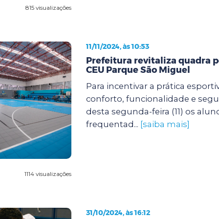
815 visualizações
11/11/2024, às 10:53
Prefeitura revitaliza quadra p
CEU Parque São Miguel
Para incentivar a prática esport
conforto, funcionalidade e segur
desta segunda-feira (11) os alu
frequentad...
[saiba mais]
1114 visualizações
31/10/2024, às 16:12