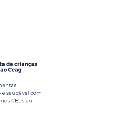
ta de crianças
 ao Ceag
imentas
 e saudável com
s nos CEUs ao