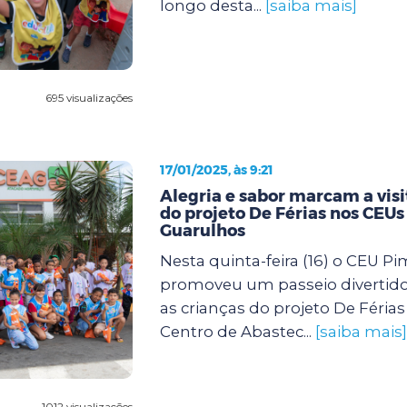
longo desta...
[saiba mais]
695 visualizações
17/01/2025, às 9:21
Alegria e sabor marcam a visi
do projeto De Férias nos CEUs
Guarulhos
Nesta quinta-feira (16) o CEU P
promoveu um passeio divertido
as crianças do projeto De Féria
Centro de Abastec...
[saiba mais]
1012 visualizações