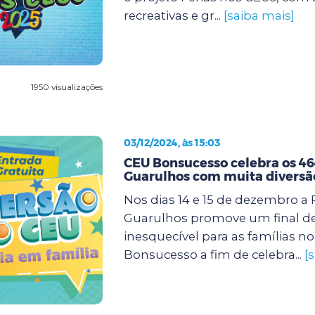
recreativas e gr...
[saiba mais]
1950 visualizações
03/12/2024, às 15:03
CEU Bonsucesso celebra os 46
Guarulhos com muita diversã
Nos dias 14 e 15 de dezembro a 
Guarulhos promove um final d
inesquecível para as famílias n
Bonsucesso a fim de celebra...
[