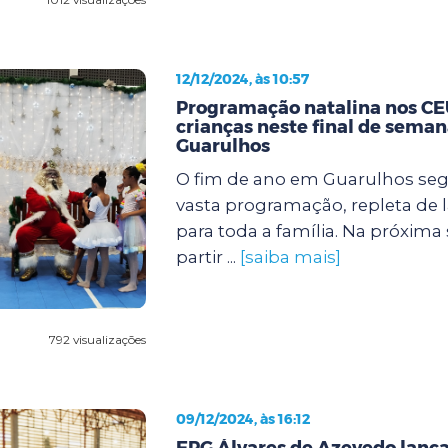
12/12/2024, às 10:57
Programação natalina nos CEU
crianças neste final de sema
Guarulhos
O fim de ano em Guarulhos s
vasta programação, repleta de l
para toda a família. Na próxima se
partir ...
[saiba mais]
792 visualizações
09/12/2024, às 16:12
EPG Álvares de Azevedo lanç