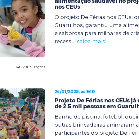
alimentação saudável no proj
nos CEUs
O projeto De Férias nos CEUs, d
Guarulhos, garantiu uma alimen
e saborosa para milhares de cri
recess...
[saiba mais]
1148 visualizações
24/01/2025, às 9:10
Projeto De Férias nos CEUs já
de 2,5 mil pessoas em Guarul
Banho de piscina, futebol, quei
outras brincadeiras animaram a
participantes do projeto De Fér