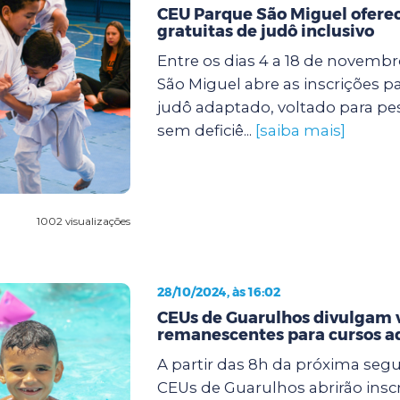
CEU Parque São Miguel oferec
gratuitas de judô inclusivo
Entre os dias 4 a 18 de novemb
São Miguel abre as inscrições p
judô adaptado, voltado para p
sem deficiê...
[saiba mais]
1002 visualizações
28/10/2024, às 16:02
CEUs de Guarulhos divulgam 
remanescentes para cursos a
A partir das 8h da próxima segun
CEUs de Guarulhos abrirão insc