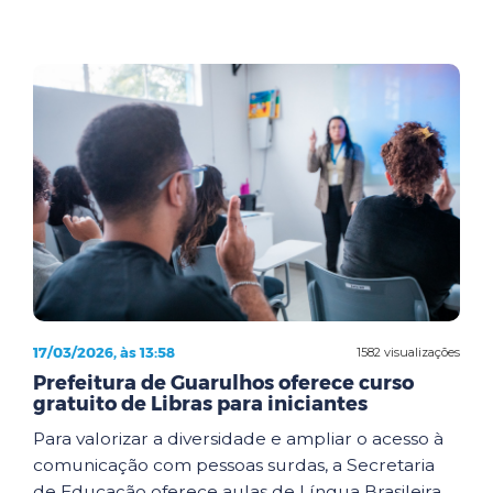
17/03/2026, às 13:58
1582 visualizações
Prefeitura de Guarulhos oferece curso
gratuito de Libras para iniciantes
Para valorizar a diversidade e ampliar o acesso à
comunicação com pessoas surdas, a Secretaria
de Educação oferece aulas de Língua Brasileira