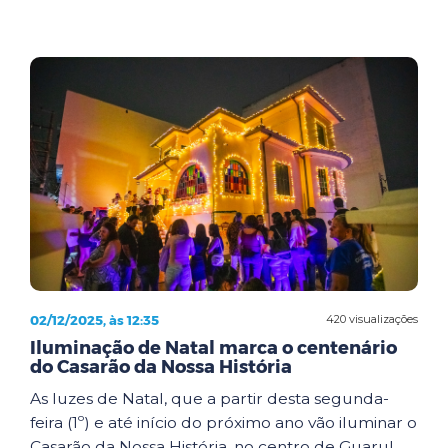
02/12/2025, às 12:35
420 visualizações
Iluminação de Natal marca o centenário
do Casarão da Nossa História
As luzes de Natal, que a partir desta segunda-
feira (1º) e até início do próximo ano vão iluminar o
Casarão da Nossa História, no centro de Guarul...