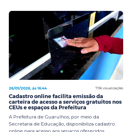
26/01/2026, às 16:44
7156 visualizações
Cadastro online facilita emissão da
carteira de acesso a serviços gratuitos nos
CEUs e espaços da Prefeitura
A Prefeitura de Guarulhos, por meio da
Secretaria de Educação, disponibiliza cadastro
online para acesso aos serviços oferecidos