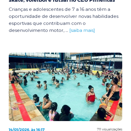
skate, voleibol e futsal no CEU Pimentas
Crianças e adolescentes de 7 a 16 anos têm a
oportunidade de desenvolver novas habilidades
esportivas que contribuam com o
desenvolvimento motor, ...
[saiba mais]
14/01/2026, às 16:17
711 visualizações