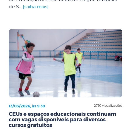
de S...
[saiba mais]
13/03/2026, às 9:39
2730 visualizações
CEUs e espaços educacionais continuam
com vagas disponíveis para diversos
cursos gratuitos