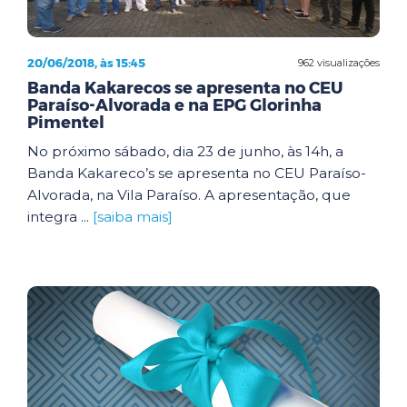
20/06/2018, às 15:45
962 visualizações
Banda Kakarecos se apresenta no CEU
Paraíso-Alvorada e na EPG Glorinha
Pimentel
No próximo sábado, dia 23 de junho, às 14h, a
Banda Kakareco’s se apresenta no CEU Paraíso-
Alvorada, na Vila Paraíso. A apresentação, que
integra ...
[saiba mais]