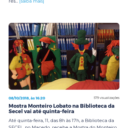
res...
[saiba mais]
08/10/2018, às 16:20
579 visualizações
Mostra Monteiro Lobato na Biblioteca da
Secel vai até quinta-feira
Até quinta-feira, 11, das 8h às 17h, a Biblioteca da
SECEL, no Macedo, recebe a Mostra do Monteiro