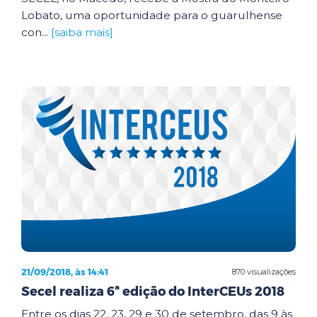
Lobato, uma oportunidade para o guarulhense
con...
[saiba mais]
21/09/2018, às 14:41
870 visualizações
Secel realiza 6ª edição do InterCEUs 2018
Entre os dias 22, 23, 29 e 30 de setembro, das 9 às