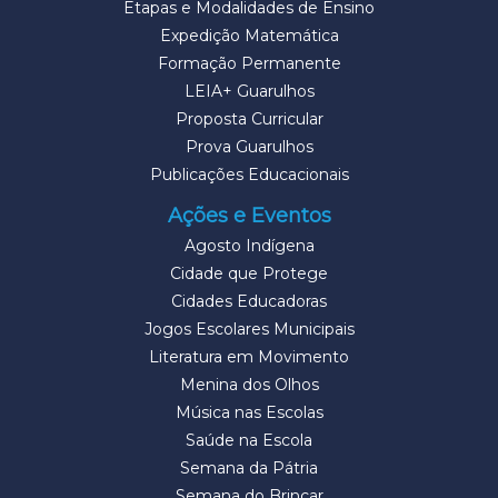
Etapas e Modalidades de Ensino
Expedição Matemática
Formação Permanente
LEIA+ Guarulhos
Proposta Curricular
Prova Guarulhos
Publicações Educacionais
Ações e Eventos
Agosto Indígena
Cidade que Protege
Cidades Educadoras
Jogos Escolares Municipais
Literatura em Movimento
Menina dos Olhos
Música nas Escolas
Saúde na Escola
Semana da Pátria
Semana do Brincar