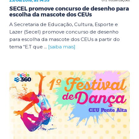
23/08/2018, às 14:35
SECEL promove concurso de desenho para
escolha da mascote dos CEUs
A Secretaria de Educação, Cultura, Esporte e
Lazer (Secel) promove concurso de desenho
para escolha da mascote dos CEUs a partir do
tema “E.T que ...
[saiba mais]