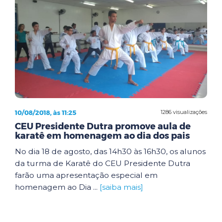
10/08/2018, às 11:25
1286 visualizações
CEU Presidente Dutra promove aula de
karatê em homenagem ao dia dos pais
No dia 18 de agosto, das 14h30 às 16h30, os alunos
da turma de Karatê do CEU Presidente Dutra
farão uma apresentação especial em
homenagem ao Dia ...
[saiba mais]