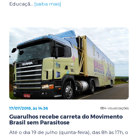
Educaçã...
[saiba mais]
17/07/2018, às 14:36
884 visualizações
Guarulhos recebe carreta do Movimento
Brasil sem Parasitose
Até o dia 19 de julho (quinta-feira), das 8h às 17h, o