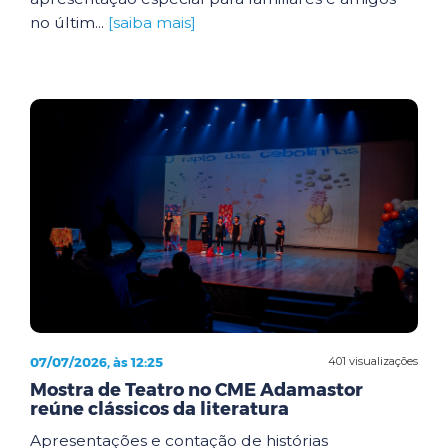
no últim...
[saiba mais]
07/07/2026, às 12:25
401 visualizações
Mostra de Teatro no CME Adamastor
reúne clássicos da literatura
Apresentações e contação de histórias