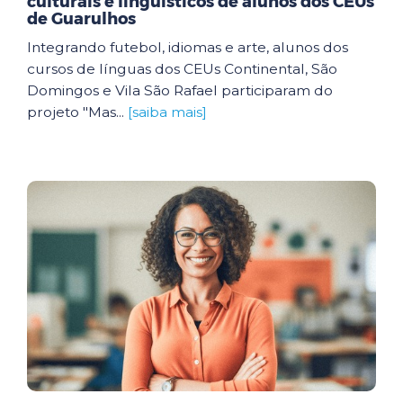
culturais e linguísticos de alunos dos CEUs
de Guarulhos
Integrando futebol, idiomas e arte, alunos dos
cursos de línguas dos CEUs Continental, São
Domingos e Vila São Rafael participaram do
projeto "Mas...
[saiba mais]