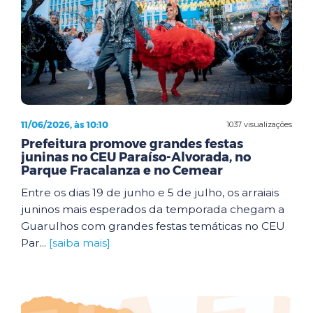
11/06/2026, às 10:10
1037 visualizações
Prefeitura promove grandes festas
juninas no CEU Paraíso-Alvorada, no
Parque Fracalanza e no Cemear
Entre os dias 19 de junho e 5 de julho, os arraiais
juninos mais esperados da temporada chegam a
Guarulhos com grandes festas temáticas no CEU
Par...
[saiba mais]