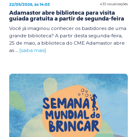
22/05/2026, às 14:03
433 visualizações
Adamastor abre biblioteca para visita
guiada gratuita a partir de segunda-feira
Você já imaginou conhecer os bastidores de uma
grande biblioteca? A partir desta segunda-feira,
25 de maio, a biblioteca do CME Adamastor abre
as ...
[saiba mais]