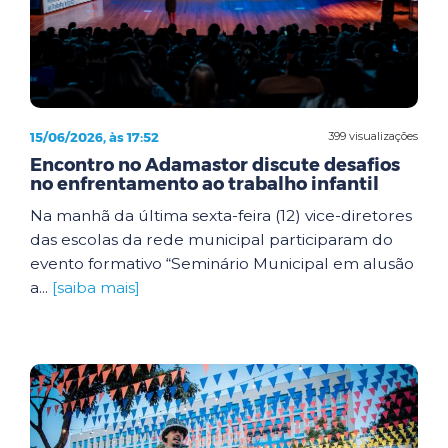
15/06/2026, às 17:52
399 visualizações
Encontro no Adamastor discute desafios
no enfrentamento ao trabalho infantil
Na manhã da última sexta-feira (12) vice-diretores
das escolas da rede municipal participaram do
evento formativo “Seminário Municipal em alusão
a...
[saiba mais]