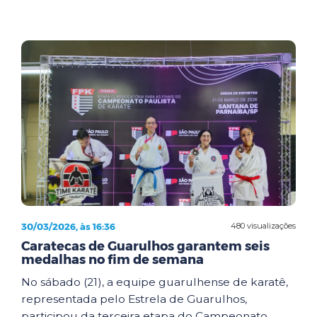
30/03/2026, às 16:36
480 visualizações
Caratecas de Guarulhos garantem seis
medalhas no fim de semana
No sábado (21), a equipe guarulhense de karatê,
representada pelo Estrela de Guarulhos,
participou da terceira etapa do Campeonato