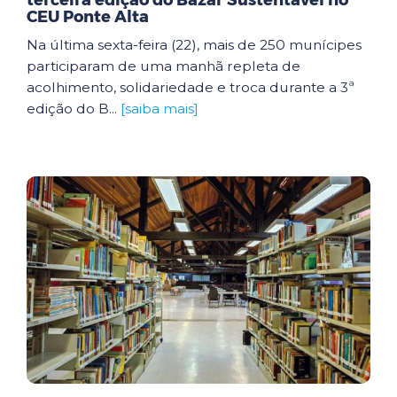
terceira edição do Bazar Sustentável no
CEU Ponte Alta
Na última sexta-feira (22), mais de 250 munícipes
participaram de uma manhã repleta de
acolhimento, solidariedade e troca durante a 3ª
edição do B...
[saiba mais]