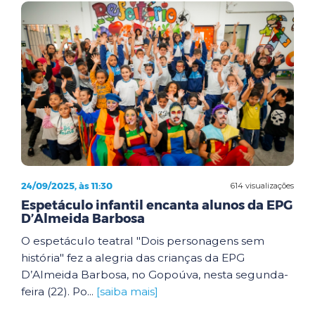
24/09/2025, às 11:30
614 visualizações
Espetáculo infantil encanta alunos da EPG
D’Almeida Barbosa
O espetáculo teatral "Dois personagens sem
história" fez a alegria das crianças da EPG
D’Almeida Barbosa, no Gopoúva, nesta segunda-
feira (22). Po...
[saiba mais]