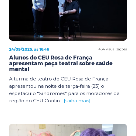
24/09/2025, às 16:46
434 visualizações
Alunos do CEU Rosa de França
apresentam peça teatral sobre saúde
mental
A turma de teatro do CEU Rosa de França
apresentou na noite de terça-feira (23) o
espetáculo "Síndromes" para os moradores da
região do CEU Contin...
[saiba mais]