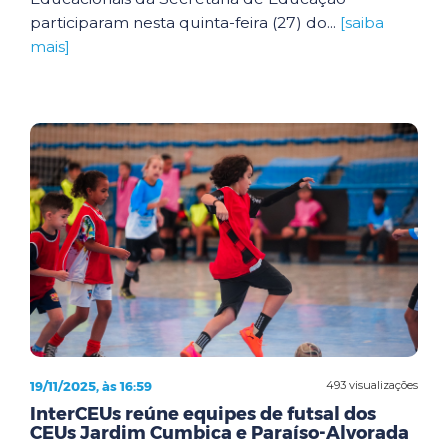
participaram nesta quinta-feira (27) do...
[saiba
mais]
19/11/2025, às 16:59
493 visualizações
InterCEUs reúne equipes de futsal dos
CEUs Jardim Cumbica e Paraíso-Alvorada