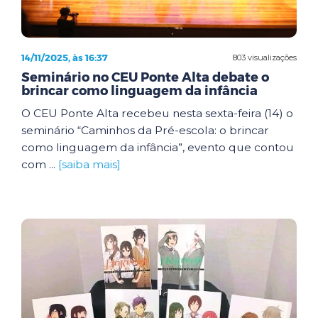
14/11/2025, às 16:37
803 visualizações
Seminário no CEU Ponte Alta debate o
brincar como linguagem da infância
O CEU Ponte Alta recebeu nesta sexta-feira (14) o
seminário “Caminhos da Pré-escola: o brincar
como linguagem da infância”, evento que contou
com ...
[saiba mais]