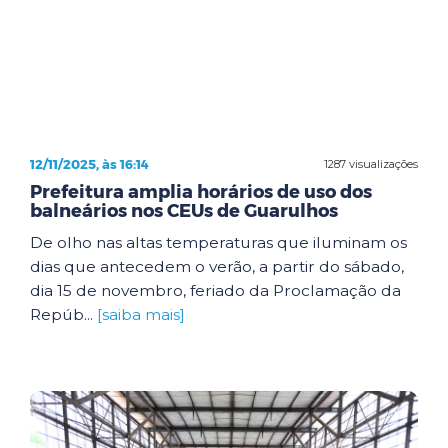
12/11/2025, às 16:14
1287 visualizações
Prefeitura amplia horários de uso dos
balneários nos CEUs de Guarulhos
De olho nas altas temperaturas que iluminam os
dias que antecedem o verão, a partir do sábado,
dia 15 de novembro, feriado da Proclamação da
Repúb...
[saiba mais]