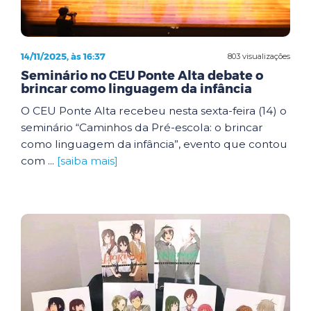
14/11/2025, às 16:37
803 visualizações
Seminário no CEU Ponte Alta debate o
brincar como linguagem da infância
O CEU Ponte Alta recebeu nesta sexta-feira (14) o
seminário “Caminhos da Pré-escola: o brincar
como linguagem da infância”, evento que contou
com ...
[saiba mais]