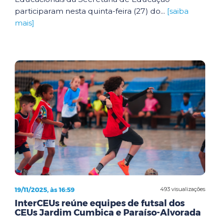
participaram nesta quinta-feira (27) do...
[saiba
mais]
19/11/2025, às 16:59
493 visualizações
InterCEUs reúne equipes de futsal dos
CEUs Jardim Cumbica e Paraíso-Alvorada