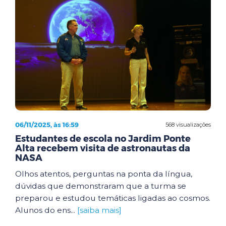
06/11/2025, às 16:59
568 visualizações
Estudantes de escola no Jardim Ponte
Alta recebem visita de astronautas da
NASA
Olhos atentos, perguntas na ponta da língua,
dúvidas que demonstraram que a turma se
preparou e estudou temáticas ligadas ao cosmos.
Alunos do ens...
[saiba mais]