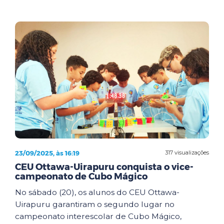
23/09/2025, às 16:19
317 visualizações
CEU Ottawa-Uirapuru conquista o vice-
campeonato de Cubo Mágico
No sábado (20), os alunos do CEU Ottawa-
Uirapuru garantiram o segundo lugar no
campeonato interescolar de Cubo Mágico,