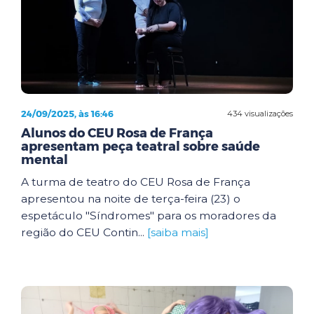
24/09/2025, às 16:46
434 visualizações
Alunos do CEU Rosa de França
apresentam peça teatral sobre saúde
mental
A turma de teatro do CEU Rosa de França
apresentou na noite de terça-feira (23) o
espetáculo "Síndromes" para os moradores da
região do CEU Contin...
[saiba mais]