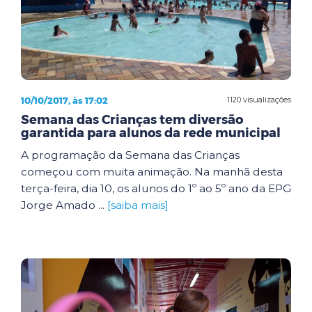
10/10/2017, às 17:02
1120 visualizações
Semana das Crianças tem diversão
garantida para alunos da rede municipal
A programação da Semana das Crianças
começou com muita animação. Na manhã desta
terça-feira, dia 10, os alunos do 1º ao 5º ano da EPG
Jorge Amado ...
[saiba mais]