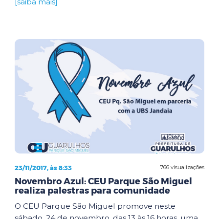
[saiba mais]
23/11/2017, às 8:33
766 visualizações
Novembro Azul: CEU Parque São Miguel
realiza palestras para comunidade
O CEU Parque São Miguel promove neste
sábado, 24 de novembro, das 13 às 16 horas, uma