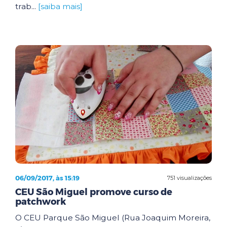
trab...
[saiba mais]
06/09/2017, às 15:19
751 visualizações
CEU São Miguel promove curso de
patchwork
O CEU Parque São Miguel (Rua Joaquim Moreira,