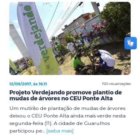
12/09/2017, às 16:11
1120 visualizações
Projeto Verdejando promove plantio de
mudas de árvores no CEU Ponte Alta
Um mutirão de plantação de mudas de árvores
deixou o CEU Ponte Alta ainda mais verde nesta
segunda-feira (11). A cidade de Guarulhos
participou pe...
[saiba mais]