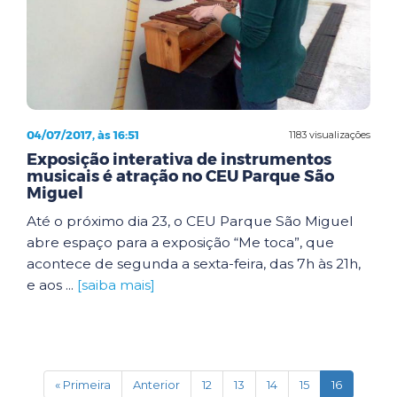
04/07/2017, às 16:51
1183 visualizações
Exposição interativa de instrumentos
musicais é atração no CEU Parque São
Miguel
Até o próximo dia 23, o CEU Parque São Miguel
abre espaço para a exposição “Me toca”, que
acontece de segunda a sexta-feira, das 7h às 21h,
e aos ...
[saiba mais]
(current)
« Primeira
Anterior
12
13
14
15
16