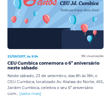
22/09/2017, às 9:54
992 visualizações
CEU Cumbica comemora o 6º aniversário
neste sábado
Neste sábado, 23 de setembro, das 8h às 18h, o
CEU Cumbica, localizado Av. Atalaia do Norte, 455,
Jardim Cumbica, celebra o seu 6º aniversário
com...
[saiba mais]