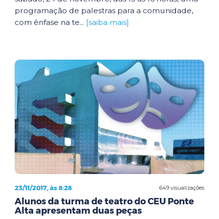
programação de palestras para a comunidade,
com ênfase na te...
[saiba mais]
23/11/2017, às 8:28
649 visualizações
Alunos da turma de teatro do CEU Ponte
Alta apresentam duas peças