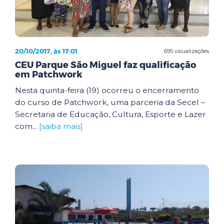
20/10/2017, às 17:01
695 visualizações
CEU Parque São Miguel faz qualificação
em Patchwork
Nesta quinta-feira (19) ocorreu o encerramento
do curso de Patchwork, uma parceria da Secel –
Secretaria de Educação, Cultura, Esporte e Lazer
com...
[saiba mais]