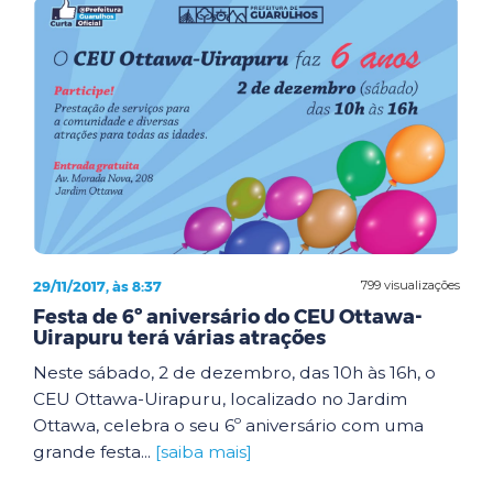
29/11/2017, às 8:37
799 visualizações
Festa de 6º aniversário do CEU Ottawa-
Uirapuru terá várias atrações
Neste sábado, 2 de dezembro, das 10h às 16h, o
CEU Ottawa-Uirapuru, localizado no Jardim
Ottawa, celebra o seu 6º aniversário com uma
grande festa...
[saiba mais]