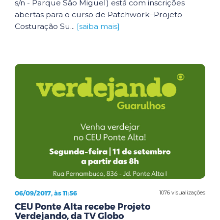
s/n - Parque São Miguel) está com inscrições
abertas para o curso de Patchwork–Projeto
Costuração Su...
[saiba mais]
06/09/2017, às 11:56
1076 visualizações
CEU Ponte Alta recebe Projeto
Verdejando, da TV Globo