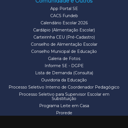
Comunidade e Outros
App Portal SE
CACS Fundeb
Calendário Escolar 2026
Cardápio (Alimentação Escolar)
Carteirinha CEU (Pré-Cadastro)
Conselho de Alimentação Escolar
Conselho Municipal de Educação
Galeria de Fotos
Informe SE - DGPE
Lista de Demanda (Consulta)
Ouvidoria da Educação
Processo Seletivo Interno de Coordenador Pedagógico
Processo Seletivo para Supervisor Escolar em
Substituição
Programa Leite em Casa
Prorede
Solicitação de Vaga
Termos e Condições