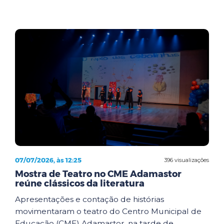
07/07/2026, às 12:25
396 visualizações
Mostra de Teatro no CME Adamastor
reúne clássicos da literatura
Apresentações e contação de histórias
movimentaram o teatro do Centro Municipal de
Educação (CME) Adamastor, na tarde de