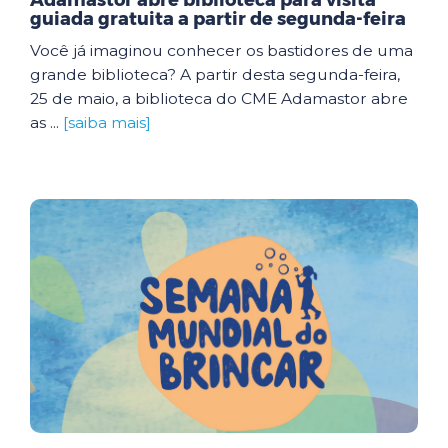
Adamastor abre biblioteca para visita
guiada gratuita a partir de segunda-feira
Você já imaginou conhecer os bastidores de uma
grande biblioteca? A partir desta segunda-feira,
25 de maio, a biblioteca do CME Adamastor abre
as ...
[saiba mais]