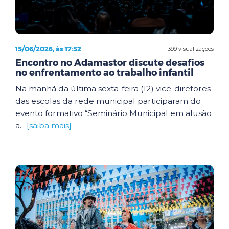
15/06/2026, às 17:52
399 visualizações
Encontro no Adamastor discute desafios
no enfrentamento ao trabalho infantil
Na manhã da última sexta-feira (12) vice-diretores
das escolas da rede municipal participaram do
evento formativo “Seminário Municipal em alusão
a...
[saiba mais]