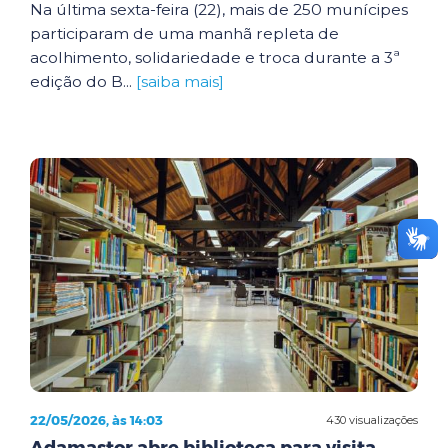
Na última sexta-feira (22), mais de 250 munícipes
participaram de uma manhã repleta de
acolhimento, solidariedade e troca durante a 3ª
edição do B...
[saiba mais]
22/05/2026, às 14:03
430 visualizações