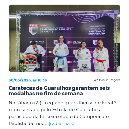
30/03/2026, às 16:36
478 visualizações
Caratecas de Guarulhos garantem seis
medalhas no fim de semana
No sábado (21), a equipe guarulhense de karatê,
representada pelo Estrela de Guarulhos,
participou da terceira etapa do Campeonato
Paulista da mod...
[saiba mais]