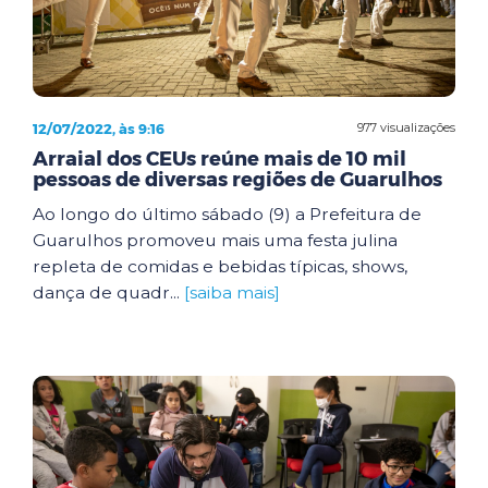
12/07/2022, às 9:16
977 visualizações
Arraial dos CEUs reúne mais de 10 mil
pessoas de diversas regiões de Guarulhos
Ao longo do último sábado (9) a Prefeitura de
Guarulhos promoveu mais uma festa julina
repleta de comidas e bebidas típicas, shows,
dança de quadr...
[saiba mais]