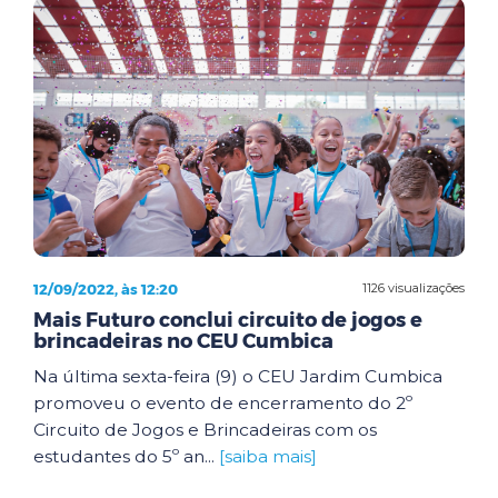
12/09/2022, às 12:20
1126 visualizações
Mais Futuro conclui circuito de jogos e
brincadeiras no CEU Cumbica
Na última sexta-feira (9) o CEU Jardim Cumbica
promoveu o evento de encerramento do 2º
Circuito de Jogos e Brincadeiras com os
estudantes do 5º an...
[saiba mais]