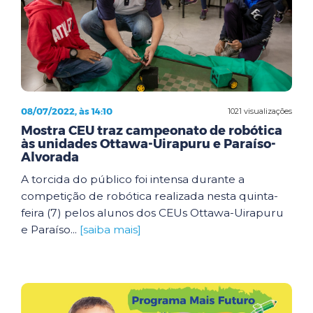
08/07/2022, às 14:10
1021 visualizações
Mostra CEU traz campeonato de robótica
às unidades Ottawa-Uirapuru e Paraíso-
Alvorada
A torcida do público foi intensa durante a
competição de robótica realizada nesta quinta-
feira (7) pelos alunos dos CEUs Ottawa-Uirapuru
e Paraíso...
[saiba mais]