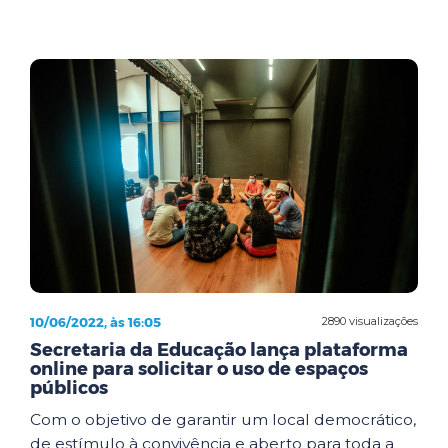
10/06/2022, às 16:05
2890 visualizações
Secretaria da Educação lança plataforma
online para solicitar o uso de espaços
públicos
Com o objetivo de garantir um local democrático,
de estímulo à convivência e aberto para toda a