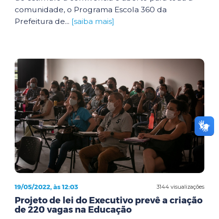
comunidade, o Programa Escola 360 da
Prefeitura de...
[saiba mais]
19/05/2022, às 12:03
3144 visualizações
Projeto de lei do Executivo prevê a criação
de 220 vagas na Educação