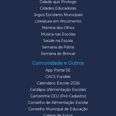
Cidade que Protege
Cidades Educadoras
Jogos Escolares Municipais
Literatura em Movimento
Menina dos Olhos
Música nas Escolas
Saúde na Escola
Semana da Pátria
Semana do Brincar
Comunidade e Outros
App Portal SE
CACS Fundeb
Calendário Escolar 2026
Cardápio (Alimentação Escolar)
Carteirinha CEU (Pré-Cadastro)
Conselho de Alimentação Escolar
Conselho Municipal de Educação
Galeria de Fotos