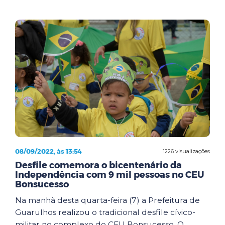
08/09/2022, às 13:54
1226 visualizações
Desfile comemora o bicentenário da
Independência com 9 mil pessoas no CEU
Bonsucesso
Na manhã desta quarta-feira (7) a Prefeitura de
Guarulhos realizou o tradicional desfile cívico-
militar no complexo do CEU Bonsucesso. O