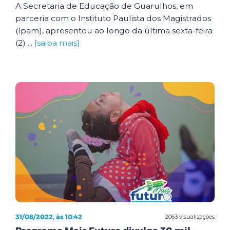
A Secretaria de Educação de Guarulhos, em
parceria com o Instituto Paulista dos Magistrados
(Ipam), apresentou ao longo da última sexta-feira
(2) ...
[saiba mais]
31/08/2022, às 10:42
2063 visualizações