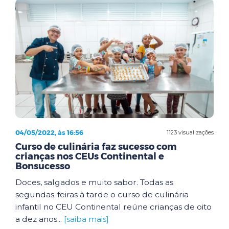
04/05/2022, às 16:56
1123 visualizações
Curso de culinária faz sucesso com
crianças nos CEUs Continental e
Bonsucesso
Doces, salgados e muito sabor. Todas as
segundas-feiras à tarde o curso de culinária
infantil no CEU Continental reúne crianças de oito
a dez anos...
[saiba mais]