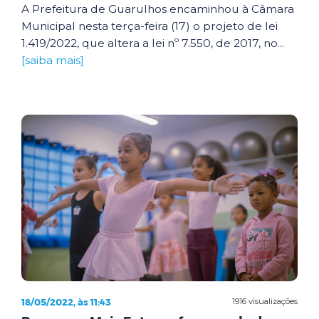
A Prefeitura de Guarulhos encaminhou à Câmara
Municipal nesta terça-feira (17) o projeto de lei
1.419/2022, que altera a lei nº 7.550, de 2017, no...
[saiba mais]
18/05/2022, às 11:43
1916 visualizações