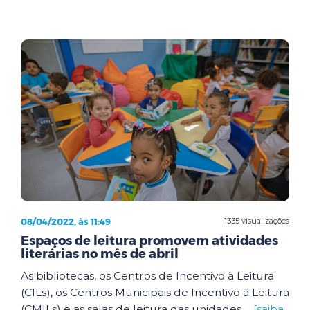
08/04/2022, às 11:49
1335 visualizações
Espaços de leitura promovem atividades
literárias no mês de abril
As bibliotecas, os Centros de Incentivo à Leitura
(CILs), os Centros Municipais de Incentivo à Leitura
(CMILs) e as salas de leitura das unidades ...
[saiba