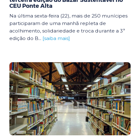
terceira edição do Bazar Sustentável no
CEU Ponte Alta
Na última sexta-feira (22), mais de 250 munícipes
participaram de uma manhã repleta de
acolhimento, solidariedade e troca durante a 3ª
edição do B...
[saiba mais]