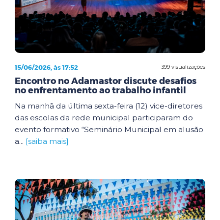
15/06/2026, às 17:52
399 visualizações
Encontro no Adamastor discute desafios
no enfrentamento ao trabalho infantil
Na manhã da última sexta-feira (12) vice-diretores
das escolas da rede municipal participaram do
evento formativo “Seminário Municipal em alusão
a...
[saiba mais]