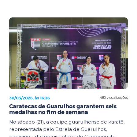
30/03/2026, às 16:36
480 visualizações
Caratecas de Guarulhos garantem seis
medalhas no fim de semana
No sábado (21), a equipe guarulhense de karatê,
representada pelo Estrela de Guarulhos,
participou da terceira etapa do Campeonato