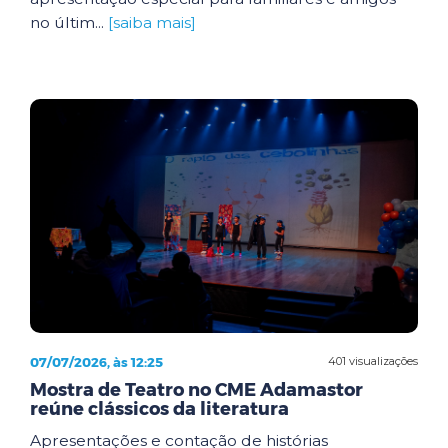
no últim...
[saiba mais]
07/07/2026, às 12:25
401 visualizações
Mostra de Teatro no CME Adamastor
reúne clássicos da literatura
Apresentações e contação de histórias