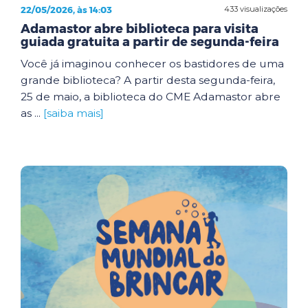
22/05/2026, às 14:03
433 visualizações
Adamastor abre biblioteca para visita
guiada gratuita a partir de segunda-feira
Você já imaginou conhecer os bastidores de uma
grande biblioteca? A partir desta segunda-feira,
25 de maio, a biblioteca do CME Adamastor abre
as ...
[saiba mais]