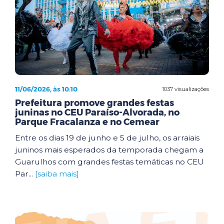
11/06/2026, às 10:10
1037 visualizações
Prefeitura promove grandes festas
juninas no CEU Paraíso-Alvorada, no
Parque Fracalanza e no Cemear
Entre os dias 19 de junho e 5 de julho, os arraiais
juninos mais esperados da temporada chegam a
Guarulhos com grandes festas temáticas no CEU
Par...
[saiba mais]