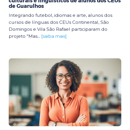
culturais e linguísticos de alunos dos CEUs
de Guarulhos
Integrando futebol, idiomas e arte, alunos dos
cursos de línguas dos CEUs Continental, São
Domingos e Vila São Rafael participaram do
projeto "Mas...
[saiba mais]