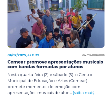
01/07/2025, às 11:39
392 visualizações
Cemear promove apresentações musicais
com bandas formadas por alunos
Nesta quarta-feira (2) e sábado (5), o Centro
Municipal de Educação e Artes (Cemear)
promete momentos de emoção com
apresentações musicais de alun...
[saiba mais]