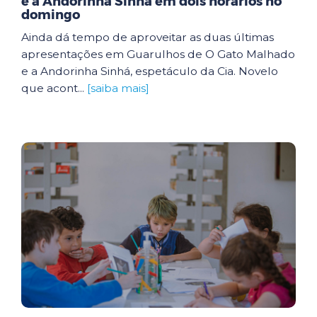
e a Andorinha Sinhá em dois horários no
domingo
Ainda dá tempo de aproveitar as duas últimas
apresentações em Guarulhos de O Gato Malhado
e a Andorinha Sinhá, espetáculo da Cia. Novelo
que acont...
[saiba mais]