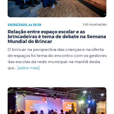
29/05/2025, às 16:39
249 visualizações
Relação entre espaço escolar e as
brincadeiras é tema de debate na Semana
Mundial do Brincar
O brincar na perspectiva das crianças e na oferta
de espaços foi tema do encontro com os gestores
das escolas da rede municipal na manhã desta
qui...
[saiba mais]