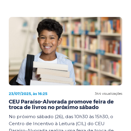
23/07/2025, às 16:25
344 visualizações
CEU Paraíso-Alvorada promove feira de
troca de livros no próximo sábado
No próximo sábado (26), das 10h30 às 15h30, o
Centro de Incentivo à Leitura (CIL) do CEU
Paraíso-Alvorada realiza uma feira de troca de