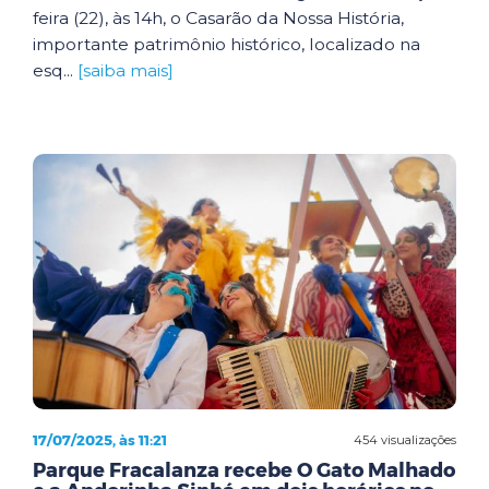
feira (22), às 14h, o Casarão da Nossa História,
importante patrimônio histórico, localizado na
esq...
[saiba mais]
17/07/2025, às 11:21
454 visualizações
Parque Fracalanza recebe O Gato Malhado