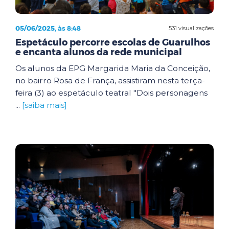
05/06/2025, às 8:48
531 visualizações
Espetáculo percorre escolas de Guarulhos
e encanta alunos da rede municipal
Os alunos da EPG Margarida Maria da Conceição,
no bairro Rosa de França, assistiram nesta terça-
feira (3) ao espetáculo teatral "Dois personagens
...
[saiba mais]