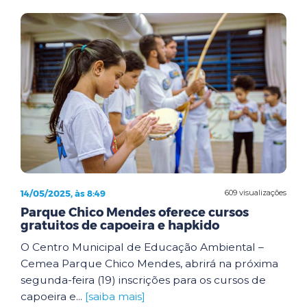
14/05/2025, às 8:49
609 visualizações
Parque Chico Mendes oferece cursos
gratuitos de capoeira e hapkido
O Centro Municipal de Educação Ambiental –
Cemea Parque Chico Mendes, abrirá na próxima
segunda-feira (19) inscrições para os cursos de
capoeira e...
[saiba mais]