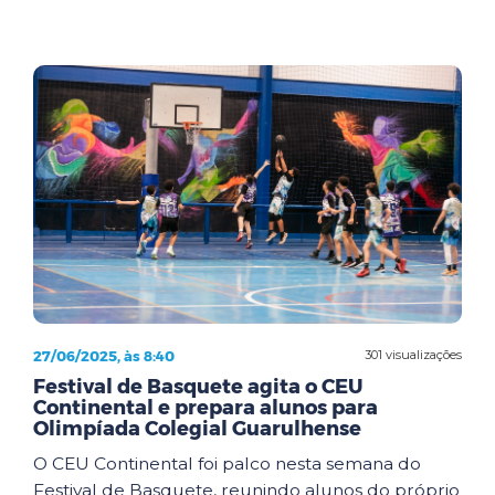
27/06/2025, às 8:40
301 visualizações
Festival de Basquete agita o CEU
Continental e prepara alunos para
Olimpíada Colegial Guarulhense
O CEU Continental foi palco nesta semana do
Festival de Basquete, reunindo alunos do próprio