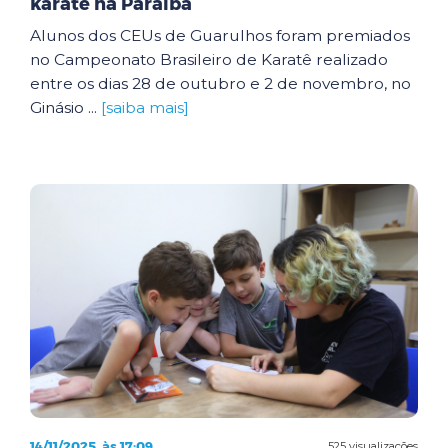
karatê na Paraíba
Alunos dos CEUs de Guarulhos foram premiados
no Campeonato Brasileiro de Karatê realizado
entre os dias 28 de outubro e 2 de novembro, no
Ginásio ...
[saiba mais]
14/11/2025, às 17:09
525 visualizações