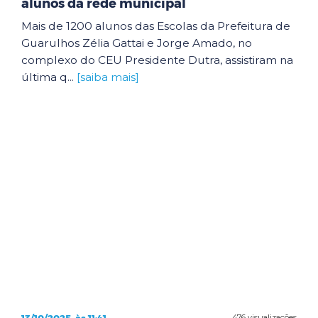
alunos da rede municipal
Mais de 1200 alunos das Escolas da Prefeitura de
Guarulhos Zélia Gattai e Jorge Amado, no
complexo do CEU Presidente Dutra, assistiram na
última q...
[saiba mais]
13/10/2025, às 11:41
476 visualizações