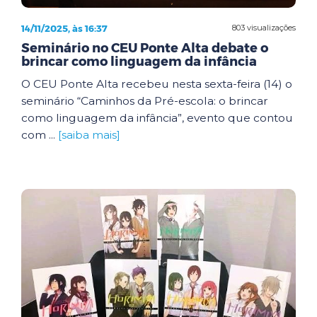
14/11/2025, às 16:37
803 visualizações
Seminário no CEU Ponte Alta debate o
brincar como linguagem da infância
O CEU Ponte Alta recebeu nesta sexta-feira (14) o
seminário “Caminhos da Pré-escola: o brincar
como linguagem da infância”, evento que contou
com ...
[saiba mais]