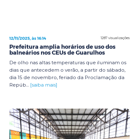
12/11/2025, às 16:14
1287 visualizações
Prefeitura amplia horários de uso dos
balneários nos CEUs de Guarulhos
De olho nas altas temperaturas que iluminam os
dias que antecedem o verão, a partir do sábado,
dia 15 de novembro, feriado da Proclamação da
Repúb...
[saiba mais]