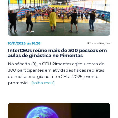
10/11/2025, às 16:26
981 visualizações
InterCEUs reúne mais de 300 pessoas em
aulas de ginástica no Pimentas
No sábado (8), o CEU Pimentas agitou cerca de
300 participantes em atividades físicas repletas
de muita energia no InterCEUs 2025, evento
promovid...
[saiba mais]