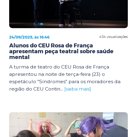
24/09/2025, às 16:46
434 visualizações
Alunos do CEU Rosa de França
apresentam peça teatral sobre saúde
mental
A turma de teatro do CEU Rosa de França
apresentou na noite de terça-feira (23) o
espetáculo "Síndromes" para os moradores da
região do CEU Contin...
[saiba mais]