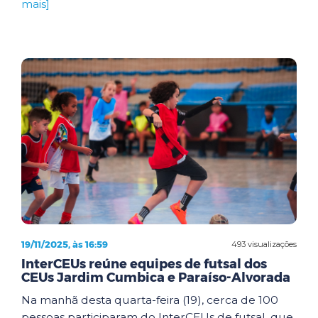
mais]
19/11/2025, às 16:59
493 visualizações
InterCEUs reúne equipes de futsal dos
CEUs Jardim Cumbica e Paraíso-Alvorada
Na manhã desta quarta-feira (19), cerca de 100
pessoas participaram do InterCEUs de futsal, que