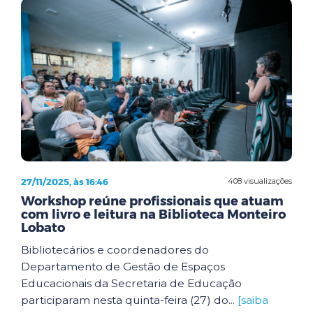
27/11/2025, às 16:46
408 visualizações
Workshop reúne profissionais que atuam
com livro e leitura na Biblioteca Monteiro
Lobato
Bibliotecários e coordenadores do
Departamento de Gestão de Espaços
Educacionais da Secretaria de Educação
participaram nesta quinta-feira (27) do...
[saiba