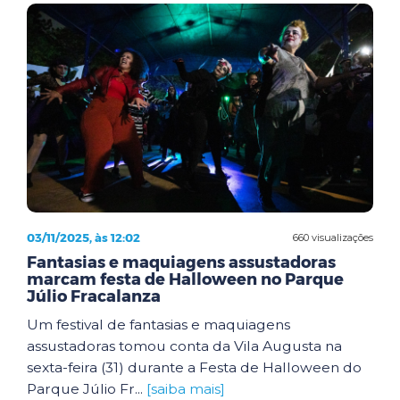
03/11/2025, às 12:02
660 visualizações
Fantasias e maquiagens assustadoras
marcam festa de Halloween no Parque
Júlio Fracalanza
Um festival de fantasias e maquiagens
assustadoras tomou conta da Vila Augusta na
sexta-feira (31) durante a Festa de Halloween do
Parque Júlio Fr...
[saiba mais]