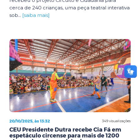
recebeu o projeto Circuito e Cidadania para
cerca de 240 crianças, uma peça teatral interativa
sob...
[saiba mais]
20/10/2025, às 13:32
349 visualizações
CEU Presidente Dutra recebe Cia Fá em
espetáculo circense para mais de 1200