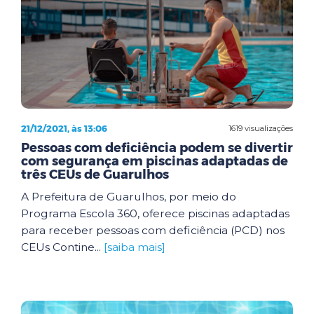
21/12/2021, às 13:06
1619 visualizações
Pessoas com deficiência podem se divertir
com segurança em piscinas adaptadas de
três CEUs de Guarulhos
A Prefeitura de Guarulhos, por meio do
Programa Escola 360, oferece piscinas adaptadas
para receber pessoas com deficiência (PCD) nos
CEUs Contine...
[saiba mais]