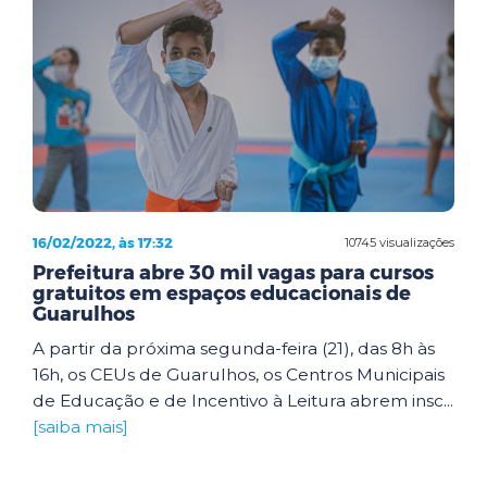
16/02/2022, às 17:32
10745 visualizações
Prefeitura abre 30 mil vagas para cursos
gratuitos em espaços educacionais de
Guarulhos
A partir da próxima segunda-feira (21), das 8h às
16h, os CEUs de Guarulhos, os Centros Municipais
de Educação e de Incentivo à Leitura abrem insc...
[saiba mais]