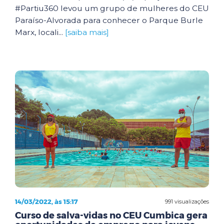
#Partiu360 levou um grupo de mulheres do CEU
Paraíso-Alvorada para conhecer o Parque Burle
Marx, locali...
[saiba mais]
14/03/2022, às 15:17
991 visualizações
Curso de salva-vidas no CEU Cumbica gera