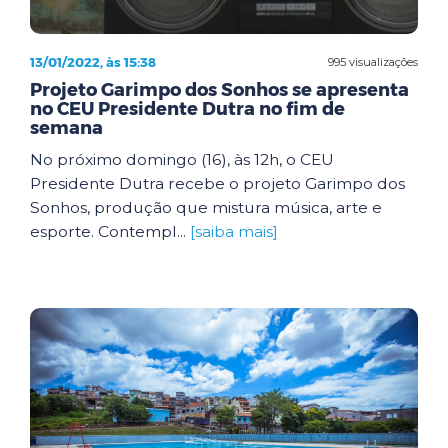
13/01/2022, às 15:38
995 visualizações
Projeto Garimpo dos Sonhos se apresenta
no CEU Presidente Dutra no fim de
semana
No próximo domingo (16), às 12h, o CEU
Presidente Dutra recebe o projeto Garimpo dos
Sonhos, produção que mistura música, arte e
esporte. Contempl...
[saiba mais]