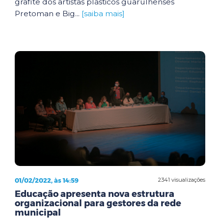
grafite dos artistas plásticos guarulhenses
Pretoman e Big...
[saiba mais]
01/02/2022, às 14:59
2341 visualizações
Educação apresenta nova estrutura
organizacional para gestores da rede
municipal