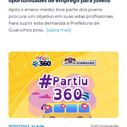
oportunidades de emprego para jovens
Após o ensino médio, boa parte dos jovens
procura um objetivo em suas vidas profissionais.
Para suprir esta demanda a Prefeitura de
Guarulhos poss...
[saiba mais]
10/03/2022, às 9:04
2249 visualizações