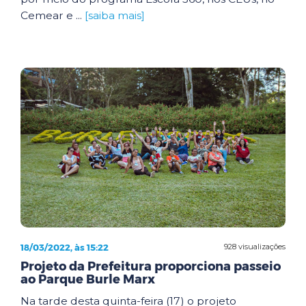
Cemear e ...
[saiba mais]
18/03/2022, às 15:22
928 visualizações
Projeto da Prefeitura proporciona passeio
ao Parque Burle Marx
Na tarde desta quinta-feira (17) o projeto