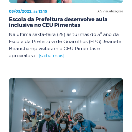
03/03/2022, às 13:15
1565 visualizações
Escola da Prefeitura desenvolve aula
inclusiva no CEU Pimentas
Na última sexta-feira (25) as turmas do 5º ano da
Escola da Prefeitura de Guarulhos (EPG) Jeanete
Beauchamp visitaram o CEU Pimentas e
aproveitara...
[saiba mais]