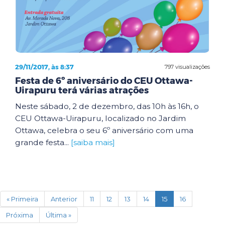
29/11/2017, às 8:37
797 visualizações
Festa de 6º aniversário do CEU Ottawa-
Uirapuru terá várias atrações
Neste sábado, 2 de dezembro, das 10h às 16h, o
CEU Ottawa-Uirapuru, localizado no Jardim
Ottawa, celebra o seu 6º aniversário com uma
grande festa...
[saiba mais]
(current)
« Primeira
Anterior
11
12
13
14
15
16
Próxima
Última »