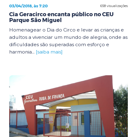
03/04/2018, às 7:20
658 visualizações
Cia Geracirco encanta público no CEU
Parque São Miguel
Homenagear o Dia do Circo e levar as crianças e
adultos a vivenciar um mundo de alegria, onde as
dificuldades são superadas com esforço e
harmonia...
[saiba mais]