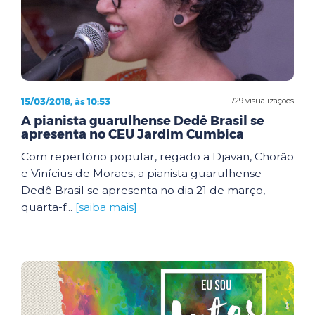
15/03/2018, às 10:53
729 visualizações
A pianista guarulhense Dedê Brasil se
apresenta no CEU Jardim Cumbica
Com repertório popular, regado a Djavan, Chorão
e Vinícius de Moraes, a pianista guarulhense
Dedê Brasil se apresenta no dia 21 de março,
quarta-f...
[saiba mais]