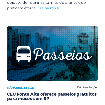
objetivo de reunir as turmas de alunos que
praticam ativida...
[saiba mais]
11/01/2018, às 8:35
774 visualizações
CEU Ponte Alta oferece passeios gratuitos
para museus em SP