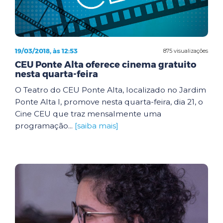
19/03/2018, às 12:53
875 visualizações
CEU Ponte Alta oferece cinema gratuito
nesta quarta-feira
O Teatro do CEU Ponte Alta, localizado no Jardim
Ponte Alta I, promove nesta quarta-feira, dia 21, o
Cine CEU que traz mensalmente uma
programação...
[saiba mais]