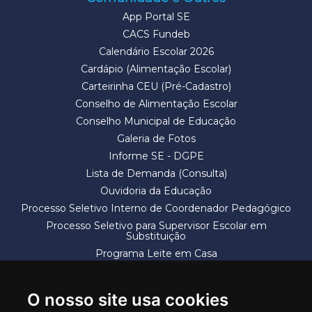
App Portal SE
CACS Fundeb
Calendário Escolar 2026
Cardápio (Alimentação Escolar)
Carteirinha CEU (Pré-Cadastro)
Conselho de Alimentação Escolar
Conselho Municipal de Educação
Galeria de Fotos
Informe SE - DGPE
Lista de Demanda (Consulta)
Ouvidoria da Educação
Processo Seletivo Interno de Coordenador Pedagógico
Processo Seletivo para Supervisor Escolar em
Substituição
Programa Leite em Casa
Solicitação de Vaga
Termos e Condições
O nosso site usa cookies