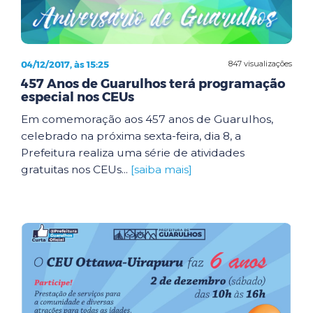
04/12/2017, às 15:25
847 visualizações
457 Anos de Guarulhos terá programação
especial nos CEUs
Em comemoração aos 457 anos de Guarulhos,
celebrado na próxima sexta-feira, dia 8, a
Prefeitura realiza uma série de atividades
gratuitas nos CEUs...
[saiba mais]