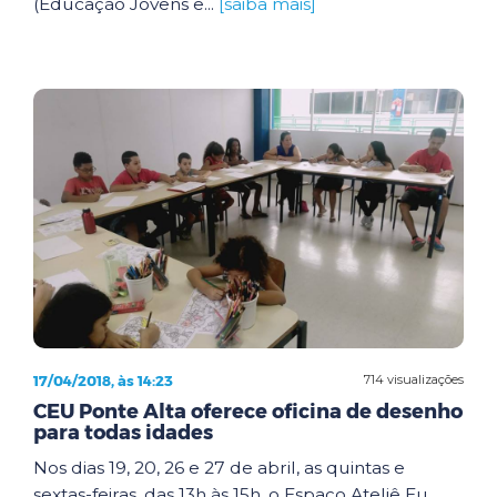
(Educação Jovens e...
[saiba mais]
17/04/2018, às 14:23
714 visualizações
CEU Ponte Alta oferece oficina de desenho
para todas idades
Nos dias 19, 20, 26 e 27 de abril, as quintas e
sextas-feiras, das 13h às 15h, o Espaço Ateliê Eu