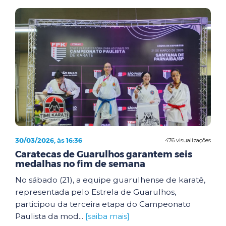
30/03/2026, às 16:36
476 visualizações
Caratecas de Guarulhos garantem seis
medalhas no fim de semana
No sábado (21), a equipe guarulhense de karatê,
representada pelo Estrela de Guarulhos,
participou da terceira etapa do Campeonato
Paulista da mod...
[saiba mais]