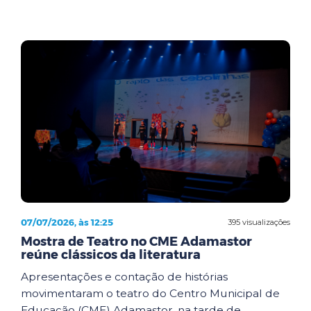
07/07/2026, às 12:25
395 visualizações
Mostra de Teatro no CME Adamastor
reúne clássicos da literatura
Apresentações e contação de histórias
movimentaram o teatro do Centro Municipal de
Educação (CME) Adamastor, na tarde de