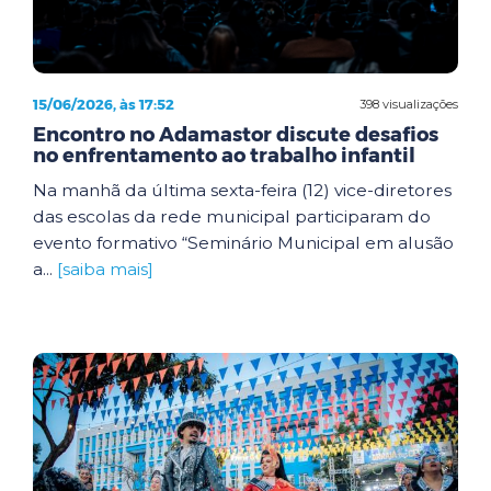
15/06/2026, às 17:52
398 visualizações
Encontro no Adamastor discute desafios
no enfrentamento ao trabalho infantil
Na manhã da última sexta-feira (12) vice-diretores
das escolas da rede municipal participaram do
evento formativo “Seminário Municipal em alusão
a...
[saiba mais]