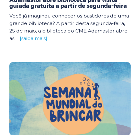
Adamastor abre biblioteca para visita
guiada gratuita a partir de segunda-feira
Você já imaginou conhecer os bastidores de uma
grande biblioteca? A partir desta segunda-feira,
25 de maio, a biblioteca do CME Adamastor abre
as ...
[saiba mais]