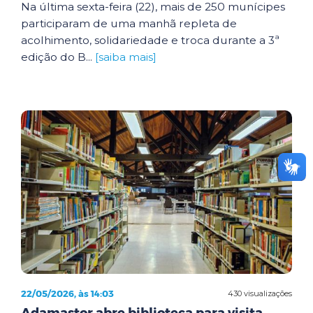
Na última sexta-feira (22), mais de 250 munícipes
participaram de uma manhã repleta de
acolhimento, solidariedade e troca durante a 3ª
edição do B...
[saiba mais]
22/05/2026, às 14:03
430 visualizações