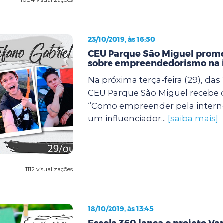
23/10/2019, às 16:50
CEU Parque São Miguel prom
sobre empreendedorismo na 
Na próxima terça-feira (29), das 
CEU Parque São Miguel recebe
“Como empreender pela intern
um influenciador...
[saiba mais]
1112 visualizações
18/10/2019, às 13:45
Escola 360 lança o projeto Var