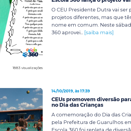
O CEU Presidente Dutra vai ser 
projetos diferentes, mas que t
nome em comum. Neste sábado (
360 aprovei...
[saiba mais]
1883 visualizações
14/10/2019, às 17:39
CEUs promovem diversão para
no Dia das Crianças
A comemoração do Dia das Cri
pela Prefeitura de Guarulhos e
Escola 360 foi repleta de diver