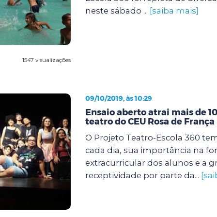
neste sábado ...
[saiba mais]
1547 visualizações
09/10/2019, às 10:29
Ensaio aberto atrai mais de 1
teatro do CEU Rosa de França
O Projeto Teatro-Escola 360 tem
cada dia, sua importância na f
extracurricular dos alunos e a 
receptividade por parte da...
[sa