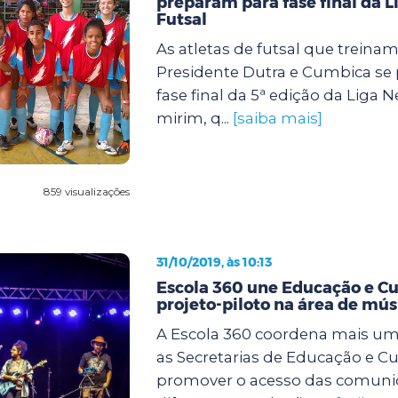
preparam para fase final da L
Futsal
As atletas de futsal que treina
Presidente Dutra e Cumbica se
fase final da 5ª edição da Liga 
mirim, q...
[saiba mais]
859 visualizações
31/10/2019, às 10:13
Escola 360 une Educação e C
projeto-piloto na área de mús
A Escola 360 coordena mais uma
as Secretarias de Educação e Cu
promover o acesso das comuni