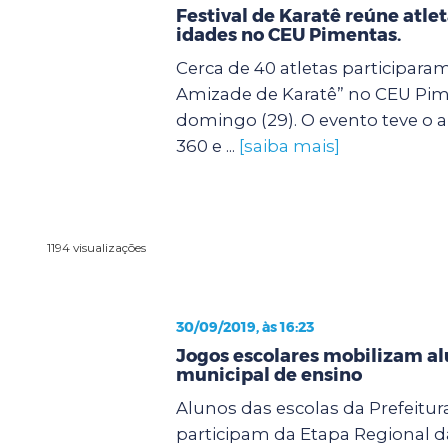
Festival de Karatê reúne atle
idades no CEU Pimentas.
Cerca de 40 atletas participaram
Amizade de Karatê” no CEU Pim
domingo (29). O evento teve o a
360 e ...
[saiba mais]
1194 visualizações
30/09/2019, às 16:23
Jogos escolares mobilizam al
municipal de ensino
Alunos das escolas da Prefeitu
participam da Etapa Regional d