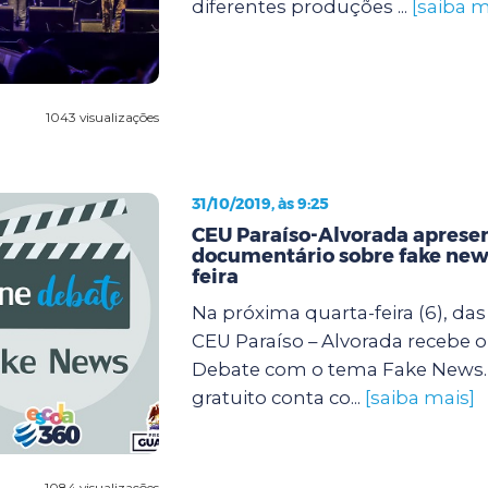
diferentes produções ...
[saiba m
1043 visualizações
31/10/2019, às 9:25
CEU Paraíso-Alvorada aprese
documentário sobre fake new
feira
Na próxima quarta-feira (6), das 
CEU Paraíso – Alvorada recebe o
Debate com o tema Fake News.
gratuito conta co...
[saiba mais]
1084 visualizações