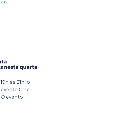
ais]
nta
s nesta quarta-
19h às 21h, o
 evento Cine
 O evento