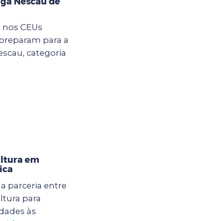
iga Nescau de
m nos CEUs
 preparam para a
Nescau, categoria
ultura em
ica
 parceria entre
ltura para
dades às