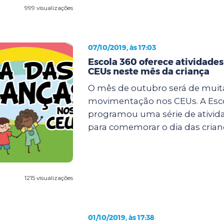
999 visualizações
07/10/2019, às 17:03
Escola 360 oferece atividades
CEUs neste mês da criança
O mês de outubro será de muit
movimentação nos CEUs. A Esc
programou uma série de ativida
para comemorar o dia das crianç
1215 visualizações
01/10/2019, às 17:38