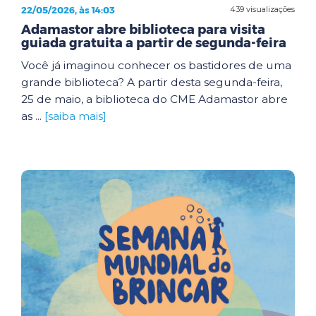
22/05/2026, às 14:03
439 visualizações
Adamastor abre biblioteca para visita
guiada gratuita a partir de segunda-feira
Você já imaginou conhecer os bastidores de uma
grande biblioteca? A partir desta segunda-feira,
25 de maio, a biblioteca do CME Adamastor abre
as ...
[saiba mais]