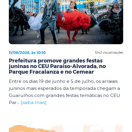
11/06/2026, às 10:10
1042 visualizações
Prefeitura promove grandes festas
juninas no CEU Paraíso-Alvorada, no
Parque Fracalanza e no Cemear
Entre os dias 19 de junho e 5 de julho, os arraiais
juninos mais esperados da temporada chegam a
Guarulhos com grandes festas temáticas no CEU
Par...
[saiba mais]