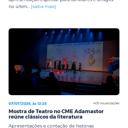
no últim...
[saiba mais]
07/07/2026, às 12:25
405 visualizações
Mostra de Teatro no CME Adamastor
reúne clássicos da literatura
Apresentações e contação de histórias