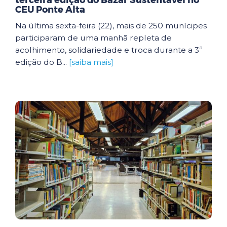
terceira edição do Bazar Sustentável no
CEU Ponte Alta
Na última sexta-feira (22), mais de 250 munícipes
participaram de uma manhã repleta de
acolhimento, solidariedade e troca durante a 3ª
edição do B...
[saiba mais]