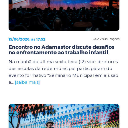
15/06/2026, às 17:52
402 visualizações
Encontro no Adamastor discute desafios
no enfrentamento ao trabalho infantil
Na manhã da última sexta-feira (12) vice-diretores
das escolas da rede municipal participaram do
evento formativo “Seminário Municipal em alusão
a...
[saiba mais]