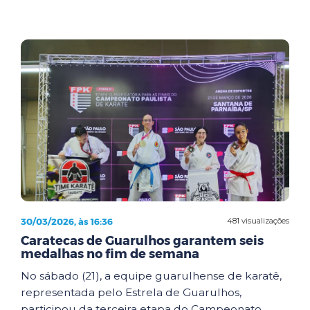
30/03/2026, às 16:36
481 visualizações
Caratecas de Guarulhos garantem seis
medalhas no fim de semana
No sábado (21), a equipe guarulhense de karatê,
representada pelo Estrela de Guarulhos,
participou da terceira etapa do Campeonato