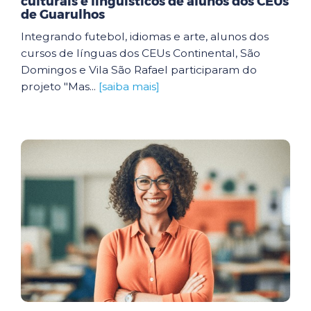
culturais e linguísticos de alunos dos CEUs
de Guarulhos
Integrando futebol, idiomas e arte, alunos dos
cursos de línguas dos CEUs Continental, São
Domingos e Vila São Rafael participaram do
projeto "Mas...
[saiba mais]