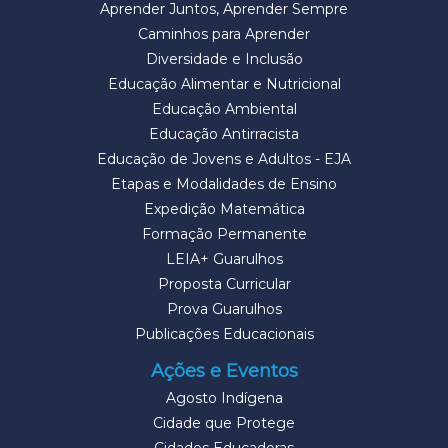
Aprender Juntos, Aprender Sempre
Caminhos para Aprender
Diversidade e Inclusão
Educação Alimentar e Nutricional
Educação Ambiental
Educação Antirracista
Educação de Jovens e Adultos - EJA
Etapas e Modalidades de Ensino
Expedição Matemática
Formação Permanente
LEIA+ Guarulhos
Proposta Curricular
Prova Guarulhos
Publicações Educacionais
Ações e Eventos
Agosto Indígena
Cidade que Protege