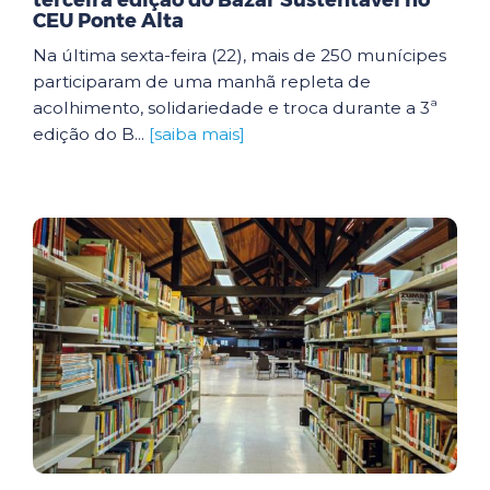
terceira edição do Bazar Sustentável no
CEU Ponte Alta
Na última sexta-feira (22), mais de 250 munícipes
participaram de uma manhã repleta de
acolhimento, solidariedade e troca durante a 3ª
edição do B...
[saiba mais]