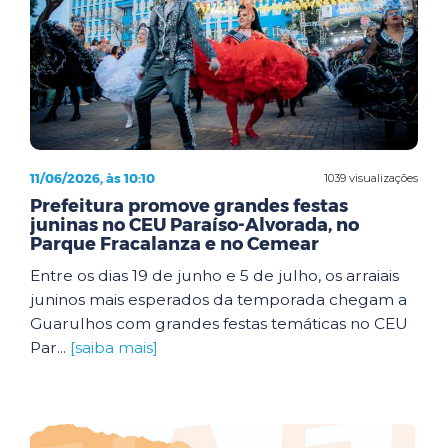
11/06/2026, às 10:10
1039 visualizações
Prefeitura promove grandes festas
juninas no CEU Paraíso-Alvorada, no
Parque Fracalanza e no Cemear
Entre os dias 19 de junho e 5 de julho, os arraiais
juninos mais esperados da temporada chegam a
Guarulhos com grandes festas temáticas no CEU
Par...
[saiba mais]