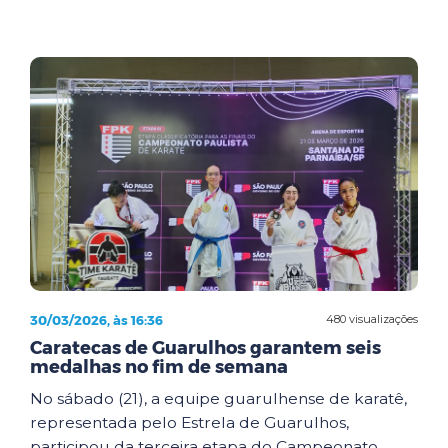
30/03/2026, às 16:36
480 visualizações
Caratecas de Guarulhos garantem seis
medalhas no fim de semana
No sábado (21), a equipe guarulhense de karatê,
representada pelo Estrela de Guarulhos,
participou da terceira etapa do Campeonato