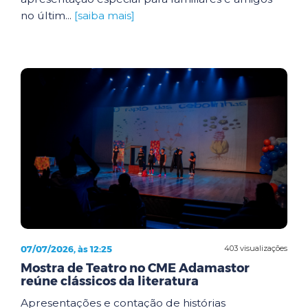
no últim...
[saiba mais]
07/07/2026, às 12:25
403 visualizações
Mostra de Teatro no CME Adamastor
reúne clássicos da literatura
Apresentações e contação de histórias