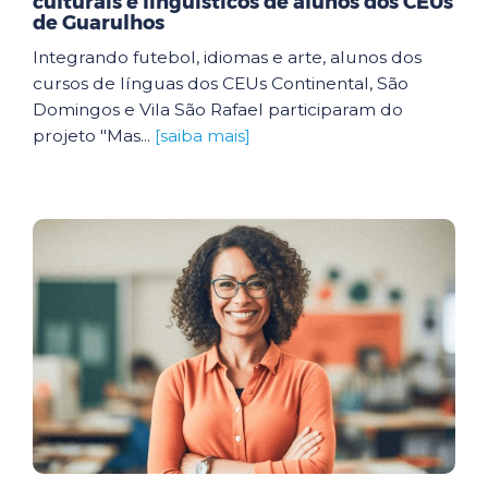
culturais e linguísticos de alunos dos CEUs
de Guarulhos
Integrando futebol, idiomas e arte, alunos dos
cursos de línguas dos CEUs Continental, São
Domingos e Vila São Rafael participaram do
projeto "Mas...
[saiba mais]