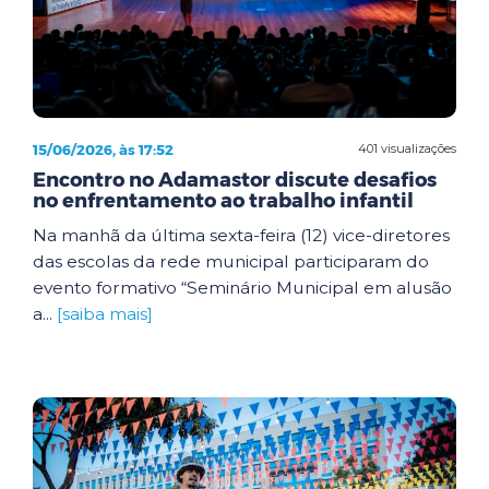
15/06/2026, às 17:52
401 visualizações
Encontro no Adamastor discute desafios
no enfrentamento ao trabalho infantil
Na manhã da última sexta-feira (12) vice-diretores
das escolas da rede municipal participaram do
evento formativo “Seminário Municipal em alusão
a...
[saiba mais]