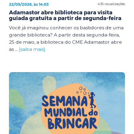
22/05/2026, às 14:03
435 visualizações
Adamastor abre biblioteca para visita
guiada gratuita a partir de segunda-feira
Você já imaginou conhecer os bastidores de uma
grande biblioteca? A partir desta segunda-feira,
25 de maio, a biblioteca do CME Adamastor abre
as ...
[saiba mais]