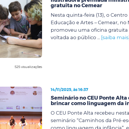
gratuita no Cemear
Nesta quinta-feira (13), o Centr
Educação e Artes – Cemear, no
promoveu uma oficina gratuita 
voltada ao público ...
[saiba mais
525 visualizações
14/11/2025, às 16:37
Seminário no CEU Ponte Alta 
brincar como linguagem da i
O CEU Ponte Alta recebeu nesta s
seminário “Caminhos da Pré-esc
como linguagem da infância”, 