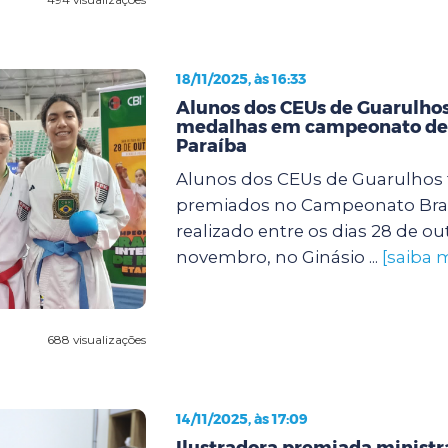
18/11/2025, às 16:33
Alunos dos CEUs de Guarulho
medalhas em campeonato de 
Paraíba
Alunos dos CEUs de Guarulhos
premiados no Campeonato Brasi
realizado entre os dias 28 de ou
novembro, no Ginásio ...
[saiba 
688 visualizações
14/11/2025, às 17:09
Ilustradora premiada ministra