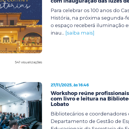
com inauguração das luzes de
Para celebrar os 100 anos do Ca
História, na próxima segunda-feir
o espaço receberá iluminação e
inau...
[saiba mais]
541 visualizações
27/11/2025, às 16:46
Workshop reúne profissionai
com livro e leitura na Bibliot
Lobato
Bibliotecários e coordenadores
Departamento de Gestão de E
Educacionais da Secretaria de 