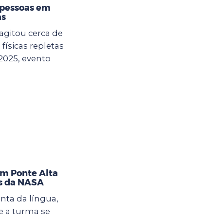
 pessoas em
as
agitou cerca de
físicas repletas
2025, evento
im Ponte Alta
as da NASA
nta da língua,
 a turma se