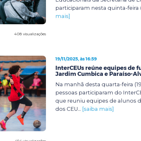
participaram nesta quinta-feira (
mais]
408 visualizações
19/11/2025, às 16:59
InterCEUs reúne equipes de f
Jardim Cumbica e Paraíso-Al
Na manhã desta quarta-feira (19)
pessoas participaram do InterCE
que reuniu equipes de alunos de
dos CEU...
[saiba mais]
494 visualizações