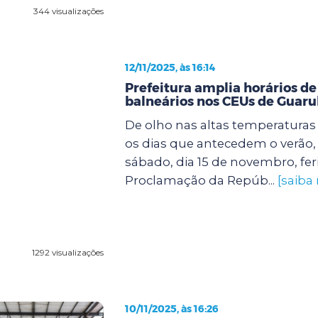
344 visualizações
12/11/2025, às 16:14
Prefeitura amplia horários de
balneários nos CEUs de Guaru
De olho nas altas temperatura
os dias que antecedem o verão, 
sábado, dia 15 de novembro, fer
Proclamação da Repúb...
[saiba
1292 visualizações
10/11/2025, às 16:26