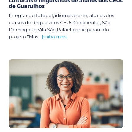
culturais e linguísticos de alunos dos CEUs
de Guarulhos
Integrando futebol, idiomas e arte, alunos dos
cursos de línguas dos CEUs Continental, São
Domingos e Vila São Rafael participaram do
projeto "Mas...
[saiba mais]