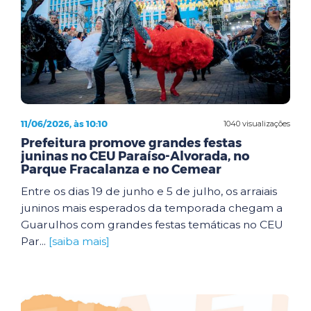
11/06/2026, às 10:10
1040 visualizações
Prefeitura promove grandes festas
juninas no CEU Paraíso-Alvorada, no
Parque Fracalanza e no Cemear
Entre os dias 19 de junho e 5 de julho, os arraiais
juninos mais esperados da temporada chegam a
Guarulhos com grandes festas temáticas no CEU
Par...
[saiba mais]