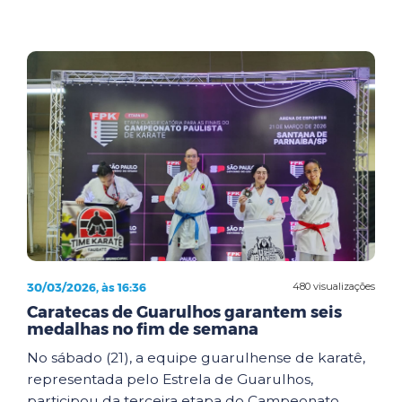
30/03/2026, às 16:36
480 visualizações
Caratecas de Guarulhos garantem seis
medalhas no fim de semana
No sábado (21), a equipe guarulhense de karatê,
representada pelo Estrela de Guarulhos,
participou da terceira etapa do Campeonato