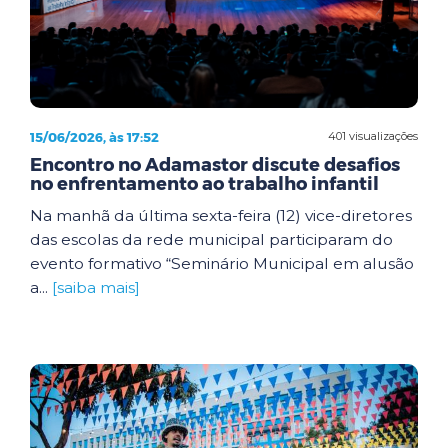
15/06/2026, às 17:52
401 visualizações
Encontro no Adamastor discute desafios
no enfrentamento ao trabalho infantil
Na manhã da última sexta-feira (12) vice-diretores
das escolas da rede municipal participaram do
evento formativo “Seminário Municipal em alusão
a...
[saiba mais]