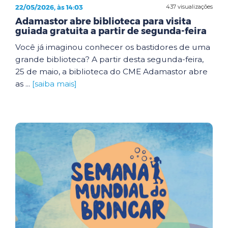
22/05/2026, às 14:03
437 visualizações
Adamastor abre biblioteca para visita
guiada gratuita a partir de segunda-feira
Você já imaginou conhecer os bastidores de uma
grande biblioteca? A partir desta segunda-feira,
25 de maio, a biblioteca do CME Adamastor abre
as ...
[saiba mais]