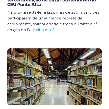
terceira edição do Bazar Sustentável no
CEU Ponte Alta
Na última sexta-feira (22), mais de 250 munícipes
participaram de uma manhã repleta de
acolhimento, solidariedade e troca durante a 3ª
edição do B...
[saiba mais]