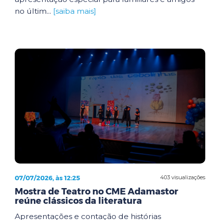
no últim...
[saiba mais]
07/07/2026, às 12:25
403 visualizações
Mostra de Teatro no CME Adamastor
reúne clássicos da literatura
Apresentações e contação de histórias