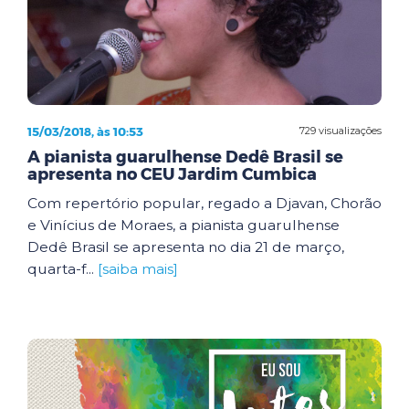
15/03/2018, às 10:53
729 visualizações
A pianista guarulhense Dedê Brasil se
apresenta no CEU Jardim Cumbica
Com repertório popular, regado a Djavan, Chorão
e Vinícius de Moraes, a pianista guarulhense
Dedê Brasil se apresenta no dia 21 de março,
quarta-f...
[saiba mais]