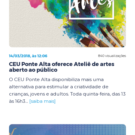
14/03/2018, às 12:06
840 visualizações
CEU Ponte Alta oferece Ateliê de artes
aberto ao público
O CEU Ponte Alta disponibiliza mais uma
alternativa para estimular a criatividade de
crianças, jovens e adultos. Toda quinta-feira, das 13
às 16h3...
[saiba mais]