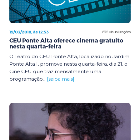
19/03/2018, às 12:53
875 visualizações
CEU Ponte Alta oferece cinema gratuito
nesta quarta-feira
O Teatro do CEU Ponte Alta, localizado no Jardim
Ponte Alta I, promove nesta quarta-feira, dia 21, o
Cine CEU que traz mensalmente uma
programação...
[saiba mais]