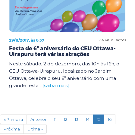
29/11/2017, às 8:37
797 visualizações
Festa de 6º aniversário do CEU Ottawa-
Uirapuru terá várias atrações
Neste sábado, 2 de dezembro, das 10h às 16h, o
CEU Ottawa-Uirapuru, localizado no Jardim
Ottawa, celebra o seu 6º aniversário com uma
grande festa...
[saiba mais]
(current)
« Primeira
Anterior
11
12
13
14
15
16
Próxima
Última »