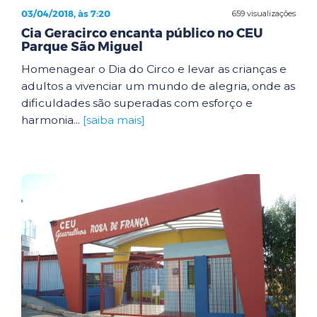
03/04/2018, às 7:20
659 visualizações
Cia Geracirco encanta público no CEU
Parque São Miguel
Homenagear o Dia do Circo e levar as crianças e
adultos a vivenciar um mundo de alegria, onde as
dificuldades são superadas com esforço e
harmonia...
[saiba mais]