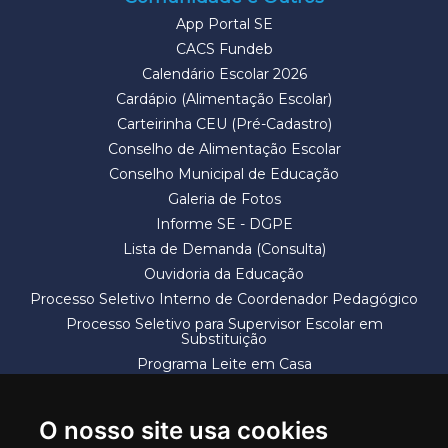
App Portal SE
CACS Fundeb
Calendário Escolar 2026
Cardápio (Alimentação Escolar)
Carteirinha CEU (Pré-Cadastro)
Conselho de Alimentação Escolar
Conselho Municipal de Educação
Galeria de Fotos
Informe SE - DGPE
Lista de Demanda (Consulta)
Ouvidoria da Educação
Processo Seletivo Interno de Coordenador Pedagógico
Processo Seletivo para Supervisor Escolar em
Substituição
Programa Leite em Casa
Solicitação de Vaga
Termos e Condições
O nosso site usa cookies