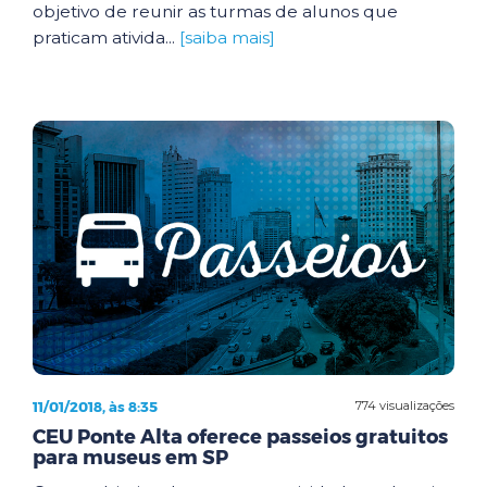
objetivo de reunir as turmas de alunos que
praticam ativida...
[saiba mais]
11/01/2018, às 8:35
774 visualizações
CEU Ponte Alta oferece passeios gratuitos
para museus em SP