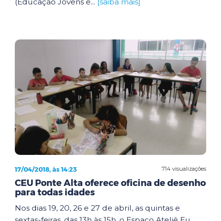
(Educação Jovens e...
[saiba mais]
17/04/2018, às 14:23
714 visualizações
CEU Ponte Alta oferece oficina de desenho
para todas idades
Nos dias 19, 20, 26 e 27 de abril, as quintas e
sextas-feiras, das 13h às 15h, o Espaço Ateliê Eu