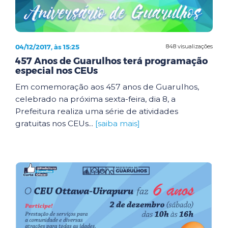
04/12/2017, às 15:25
848 visualizações
457 Anos de Guarulhos terá programação
especial nos CEUs
Em comemoração aos 457 anos de Guarulhos,
celebrado na próxima sexta-feira, dia 8, a
Prefeitura realiza uma série de atividades
gratuitas nos CEUs...
[saiba mais]