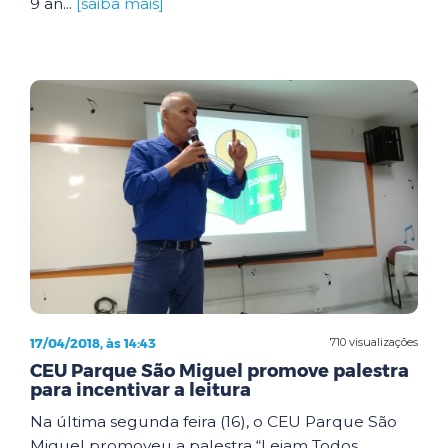
9 an...
[saiba mais]
17/04/2018, às 14:43
710 visualizações
CEU Parque São Miguel promove palestra
para incentivar a leitura
Na última segunda feira (16), o CEU Parque São
Miguel promoveu a palestra “Leiam Todos