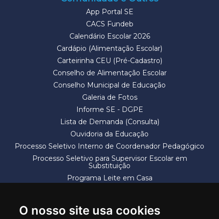
App Portal SE
CACS Fundeb
Calendário Escolar 2026
Cardápio (Alimentação Escolar)
Carteirinha CEU (Pré-Cadastro)
Conselho de Alimentação Escolar
Conselho Municipal de Educação
Galeria de Fotos
Informe SE - DGPE
Lista de Demanda (Consulta)
Ouvidoria da Educação
Processo Seletivo Interno de Coordenador Pedagógico
Processo Seletivo para Supervisor Escolar em
Substituição
Programa Leite em Casa
Solicitação de Vaga
Termos e Condições
O nosso site usa cookies