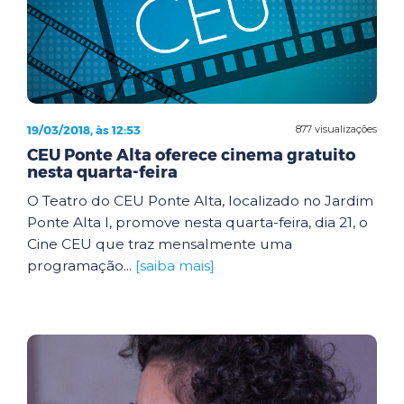
19/03/2018, às 12:53
877 visualizações
CEU Ponte Alta oferece cinema gratuito
nesta quarta-feira
O Teatro do CEU Ponte Alta, localizado no Jardim
Ponte Alta I, promove nesta quarta-feira, dia 21, o
Cine CEU que traz mensalmente uma
programação...
[saiba mais]