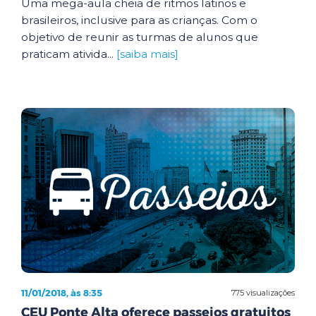
Uma mega-aula cheia de ritmos latinos e
brasileiros, inclusive para as crianças. Com o
objetivo de reunir as turmas de alunos que
praticam ativida...
[saiba mais]
11/01/2018, às 8:35
775 visualizações
CEU Ponte Alta oferece passeios gratuitos