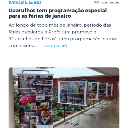
11/01/2018, às 8:32
789 visualizações
Guarulhos tem programação especial
para as férias de janeiro
Ao longo de todo mês de janeiro, período das
férias escolares, a Prefeitura promove o
“Guarulhos de Férias”, uma programação intensa
com diversas ...
[saiba mais]