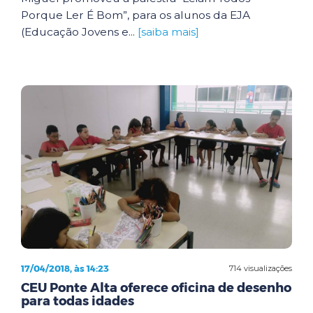
Porque Ler É Bom”, para os alunos da EJA
(Educação Jovens e...
[saiba mais]
17/04/2018, às 14:23
714 visualizações
CEU Ponte Alta oferece oficina de desenho
para todas idades