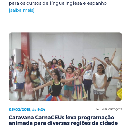
para os cursos de língua inglesa e espanho...
[saiba mais]
05/02/2018, às 9:24
675 visualizações
Caravana CarnaCEUs leva programação
animada para diversas regiões da cidade