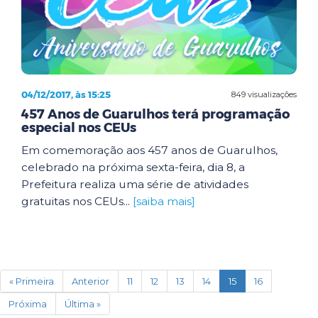
04/12/2017, às 15:25
849 visualizações
457 Anos de Guarulhos terá programação
especial nos CEUs
Em comemoração aos 457 anos de Guarulhos,
celebrado na próxima sexta-feira, dia 8, a
Prefeitura realiza uma série de atividades
gratuitas nos CEUs...
[saiba mais]
(current)
« Primeira
Anterior
11
12
13
14
15
16
Próxima
Última »