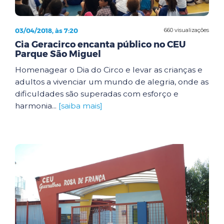
03/04/2018, às 7:20
660 visualizações
Cia Geracirco encanta público no CEU
Parque São Miguel
Homenagear o Dia do Circo e levar as crianças e
adultos a vivenciar um mundo de alegria, onde as
dificuldades são superadas com esforço e
harmonia...
[saiba mais]