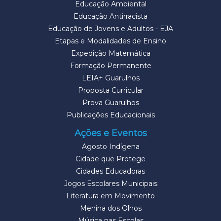
Educação Ambiental
Educação Antirracista
Educação de Jovens e Adultos - EJA
Etapas e Modalidades de Ensino
Expedição Matemática
Formação Permanente
LEIA+ Guarulhos
Proposta Curricular
Prova Guarulhos
Publicações Educacionais
Ações e Eventos
Agosto Indígena
Cidade que Protege
Cidades Educadoras
Jogos Escolares Municipais
Literatura em Movimento
Menina dos Olhos
Música nas Escolas