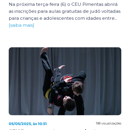
Na próxima terça-feira (6) o CEU Pimentas abrirá
as inscrições para aulas gratuitas de judô voltadas
para crianças e adolescentes com idades entre...
[saiba mais]
05/05/2025, às 10:31
198 visualizações