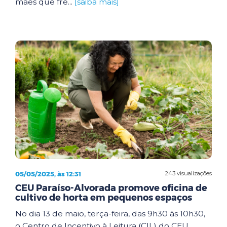
mães que fre...
[saiba mais]
05/05/2025, às 12:31
243 visualizações
CEU Paraíso-Alvorada promove oficina de
cultivo de horta em pequenos espaços
No dia 13 de maio, terça-feira, das 9h30 às 10h30,
o Centro de Incentivo à Leitura (CIL) do CEU