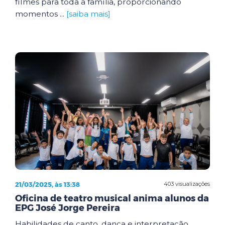
filmes para toda a família, proporcionando
momentos ...
[saiba mais]
21/03/2025, às 13:38
403 visualizações
Oficina de teatro musical anima alunos da
EPG José Jorge Pereira
Habilidades de canto, dança e interpretação