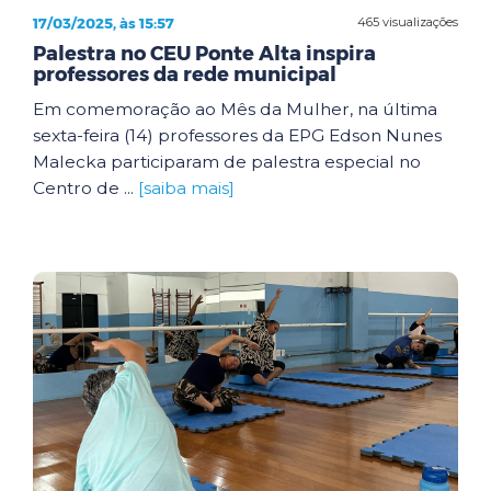
17/03/2025, às 15:57
465 visualizações
Palestra no CEU Ponte Alta inspira
professores da rede municipal
Em comemoração ao Mês da Mulher, na última
sexta-feira (14) professores da EPG Edson Nunes
Malecka participaram de palestra especial no
Centro de ...
[saiba mais]