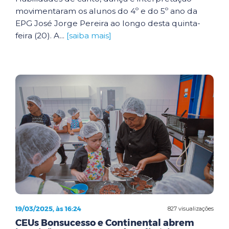
movimentaram os alunos do 4º e do 5º ano da
EPG José Jorge Pereira ao longo desta quinta-
feira (20). A...
[saiba mais]
19/03/2025, às 16:24
827 visualizações
CEUs Bonsucesso e Continental abrem