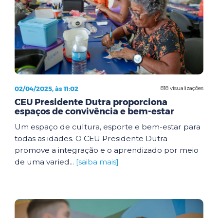
02/04/2025, às 11:02
818 visualizações
CEU Presidente Dutra proporciona
espaços de convivência e bem-estar
Um espaço de cultura, esporte e bem-estar para
todas as idades. O CEU Presidente Dutra
promove a integração e o aprendizado por meio
de uma varied...
[saiba mais]