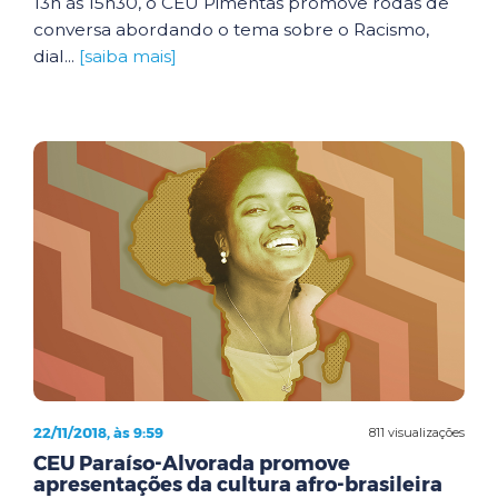
13h às 15h30, o CEU Pimentas promove rodas de
conversa abordando o tema sobre o Racismo,
dial...
[saiba mais]
22/11/2018, às 9:59
811 visualizações
CEU Paraíso-Alvorada promove
apresentações da cultura afro-brasileira