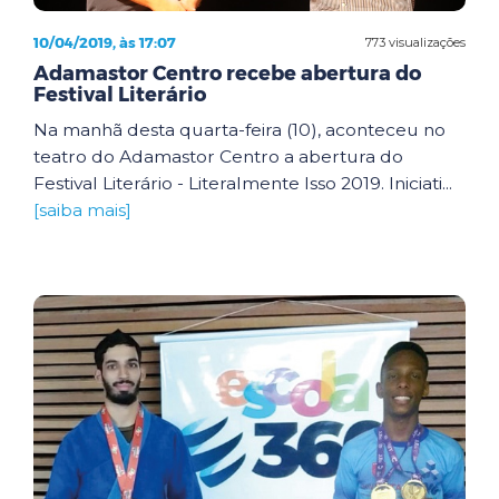
10/04/2019, às 17:07
773 visualizações
Adamastor Centro recebe abertura do
Festival Literário
Na manhã desta quarta-feira (10), aconteceu no
teatro do Adamastor Centro a abertura do
Festival Literário - Literalmente Isso 2019. Iniciati...
[saiba mais]