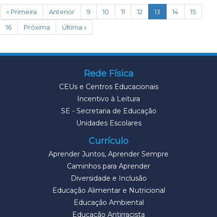
(current)
« Primeira
Anterior
9
10
11
12
13
14
15
16
Próxima
Última »
Rede Física
CEUs e Centros Educacionais
Incentivo à Leitura
SE - Secretaria de Educação
Unidades Escolares
Currículo
Aprender Juntos, Aprender Sempre
Caminhos para Aprender
Diversidade e Inclusão
Educação Alimentar e Nutricional
Educação Ambiental
Educação Antirracista