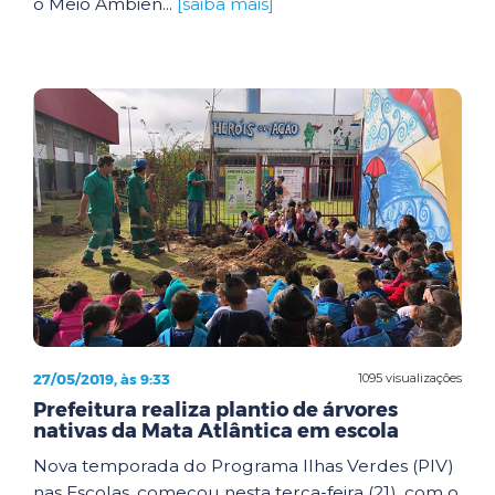
o Meio Ambien...
[saiba mais]
27/05/2019, às 9:33
1095 visualizações
Prefeitura realiza plantio de árvores
nativas da Mata Atlântica em escola
Nova temporada do Programa Ilhas Verdes (PIV)
nas Escolas, começou nesta terça-feira (21), com o