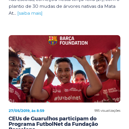
plantio de 30 mudas de árvores nativas da Mata
At...
[saiba mais]
27/05/2019, às 8:59
995 visualizações
CEUs de Guarulhos participam do
Programa FutbolNet da Fundação