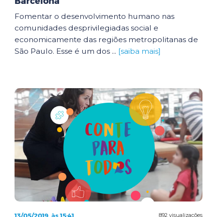
Barcelona
Fomentar o desenvolvimento humano nas
comunidades desprivilegiadas social e
economicamente das regiões metropolitanas de
São Paulo. Esse é um dos ...
[saiba mais]
13/05/2019, às 15:41
892 visualizações