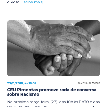
e Rosa...
[saiba mais]
23/11/2018, às 16:01
1052 visualizações
CEU Pimentas promove roda de conversa
sobre Racismo
Na próxima terça-feira, (27), das 10h às 11h30 e das