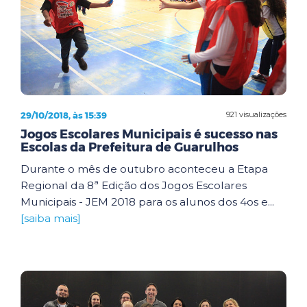
29/10/2018, às 15:39
921 visualizações
Jogos Escolares Municipais é sucesso nas
Escolas da Prefeitura de Guarulhos
Durante o mês de outubro aconteceu a Etapa
Regional da 8ª Edição dos Jogos Escolares
Municipais - JEM 2018 para os alunos dos 4os e...
[saiba mais]