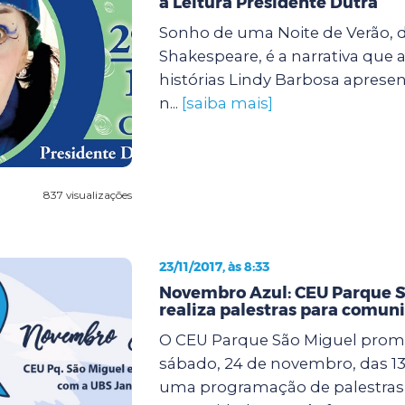
à Leitura Presidente Dutra
Sonho de uma Noite de Verão, d
Shakespeare, é a narrativa que 
histórias Lindy Barbosa apresen
n...
[saiba mais]
837 visualizações
23/11/2017, às 8:33
Novembro Azul: CEU Parque S
realiza palestras para comun
O CEU Parque São Miguel prom
sábado, 24 de novembro, das 13 
uma programação de palestras 