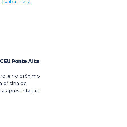
.
[saiba mais]
 CEU Ponte Alta
bro, e no próximo
a oficina de
m a apresentação