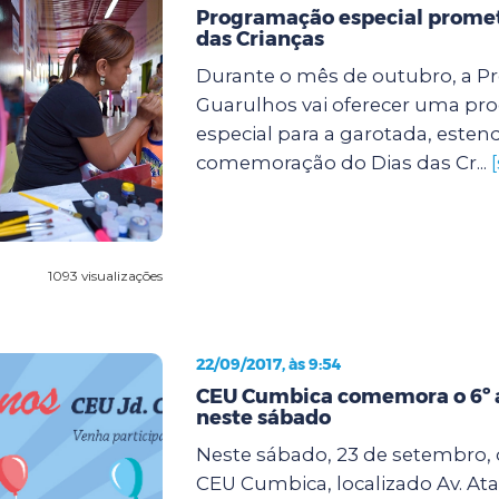
Programação especial promete
das Crianças
Durante o mês de outubro, a Pr
Guarulhos vai oferecer uma p
especial para a garotada, este
comemoração do Dias das Cr...
1093 visualizações
22/09/2017, às 9:54
CEU Cumbica comemora o 6º a
neste sábado
Neste sábado, 23 de setembro, d
CEU Cumbica, localizado Av. Ata