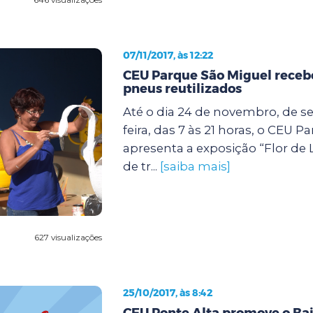
07/11/2017, às 12:22
CEU Parque São Miguel receb
pneus reutilizados
Até o dia 24 de novembro, de s
feira, das 7 às 21 horas, o CEU 
apresenta a exposição “Flor de 
de tr...
[saiba mais]
627 visualizações
25/10/2017, às 8:42
CEU Ponte Alta promove o Bai