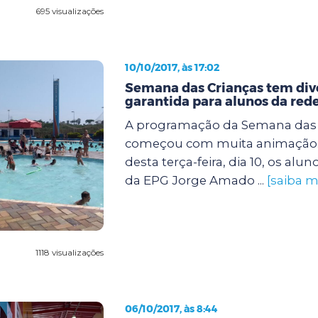
695 visualizações
10/10/2017, às 17:02
Semana das Crianças tem div
garantida para alunos da red
A programação da Semana das 
começou com muita animação
desta terça-feira, dia 10, os alun
da EPG Jorge Amado ...
[saiba m
1118 visualizações
06/10/2017, às 8:44