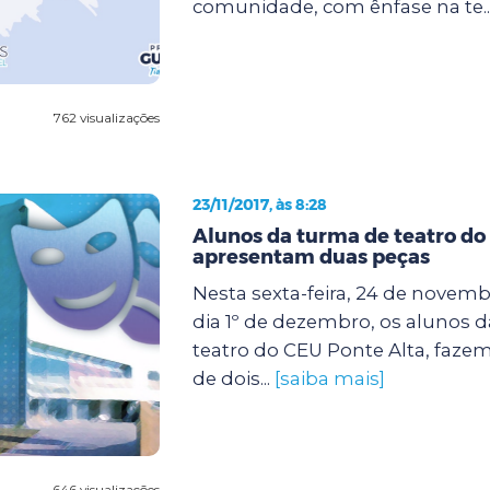
comunidade, com ênfase na te..
762 visualizações
23/11/2017, às 8:28
Alunos da turma de teatro do
apresentam duas peças
Nesta sexta-feira, 24 de novem
dia 1º de dezembro, os alunos d
teatro do CEU Ponte Alta, faze
de dois...
[saiba mais]
646 visualizações