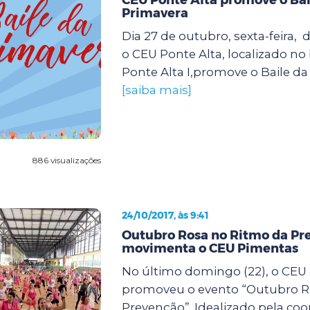
Primavera
Dia 27 de outubro, sexta-feira, d
o CEU Ponte Alta, localizado no
Ponte Alta I,promove o Baile da 
[saiba mais]
886 visualizações
24/10/2017, às 9:41
Outubro Rosa no Ritmo da Pr
movimenta o CEU Pimentas
No último domingo (22), o CEU
promoveu o evento “Outubro R
Prevenção”. Idealizado pela co