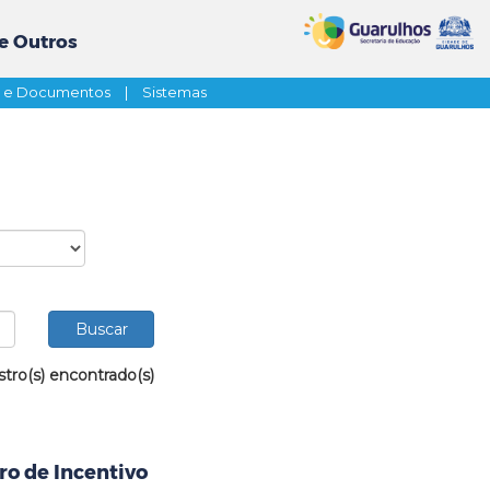
e Outros
s e Documentos
|
Sistemas
stro(s) encontrado(s)
ro de Incentivo