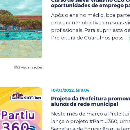
oportunidades de emprego pa
Após o ensino médio, boa parte
procura um objetivo em suas vi
profissionais. Para suprir esta
Prefeitura de Guarulhos poss...
[
992 visualizações
10/03/2022, às 9:04
Projeto da Prefeitura promov
alunos da rede municipal
Neste mês de março a Prefeitu
lança o projeto #Partiu360, uma 
Secretaria de Educação que te