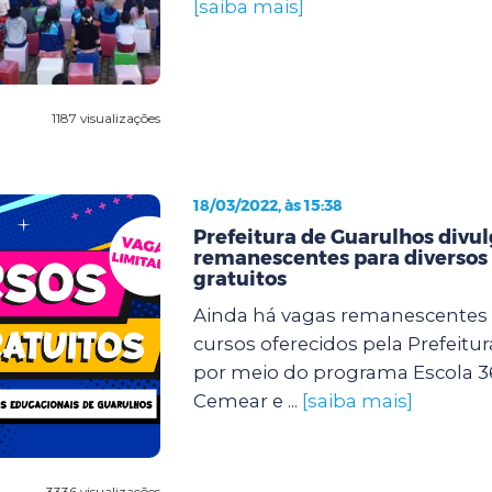
[saiba mais]
1187 visualizações
18/03/2022, às 15:38
Prefeitura de Guarulhos divu
remanescentes para diversos
gratuitos
Ainda há vagas remanescentes 
cursos oferecidos pela Prefeitu
por meio do programa Escola 3
Cemear e ...
[saiba mais]
3336 visualizações