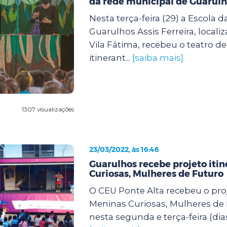
da rede municipal de Guarul
Nesta terça-feira (29) a Escola d
Guarulhos Assis Ferreira, locali
Vila Fátima, recebeu o teatro d
itinerant...
[saiba mais]
1307 visualizações
23/03/2022, às 16:46
Guarulhos recebe projeto iti
Curiosas, Mulheres de Futuro
O CEU Ponte Alta recebeu o proj
Meninas Curiosas, Mulheres de
nesta segunda e terça-feira (dias 