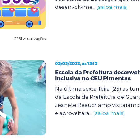
desenvolvime...
[saiba mais]
2251 visualizações
03/03/2022, às 13:15
Escola da Prefeitura desenvol
inclusiva no CEU Pimentas
Na última sexta-feira (25) as tu
da Escola da Prefeitura de Guar
Jeanete Beauchamp visitaram 
e aproveitara...
[saiba mais]