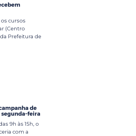
recebem
 os cursos
ar (Centro
da Prefeitura de
 campanha de
 segunda-feira
as 9h às 15h, o
eria com a