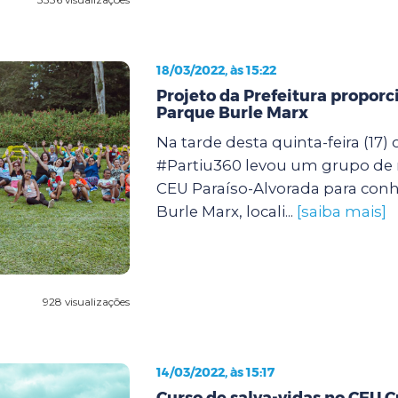
18/03/2022, às 15:22
Projeto da Prefeitura proporc
Parque Burle Marx
Na tarde desta quinta-feira (17) 
#Partiu360 levou um grupo de
CEU Paraíso-Alvorada para con
Burle Marx, locali...
[saiba mais]
928 visualizações
14/03/2022, às 15:17
Curso de salva-vidas no CEU 