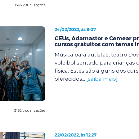
1565 visualizações
24/02/2022, às 9:07
CEUs, Adamastor e Cemear 
cursos gratuitos com temas i
Música para autistas, teatro Dow
voleibol sentado para crianças 
física. Estes são alguns dos cur
oferecidos...
[saiba mais]
3152 visualizações
22/02/2022, às 12:27