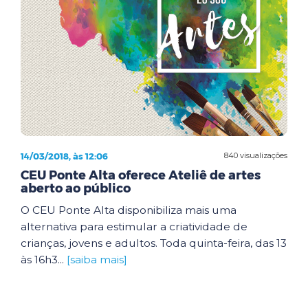
14/03/2018, às 12:06
840 visualizações
CEU Ponte Alta oferece Ateliê de artes
aberto ao público
O CEU Ponte Alta disponibiliza mais uma
alternativa para estimular a criatividade de
crianças, jovens e adultos. Toda quinta-feira, das 13
às 16h3...
[saiba mais]