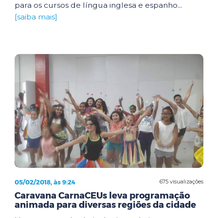
para os cursos de língua inglesa e espanho...
[saiba mais]
05/02/2018, às 9:24
675 visualizações
Caravana CarnaCEUs leva programação
animada para diversas regiões da cidade