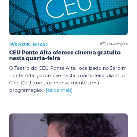
19/03/2018, às 12:53
877 visualizações
CEU Ponte Alta oferece cinema gratuito
nesta quarta-feira
O Teatro do CEU Ponte Alta, localizado no Jardim
Ponte Alta I, promove nesta quarta-feira, dia 21, o
Cine CEU que traz mensalmente uma
programação...
[saiba mais]