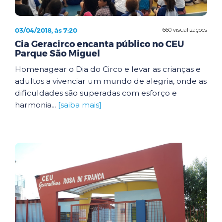
03/04/2018, às 7:20
660 visualizações
Cia Geracirco encanta público no CEU
Parque São Miguel
Homenagear o Dia do Circo e levar as crianças e
adultos a vivenciar um mundo de alegria, onde as
dificuldades são superadas com esforço e
harmonia...
[saiba mais]