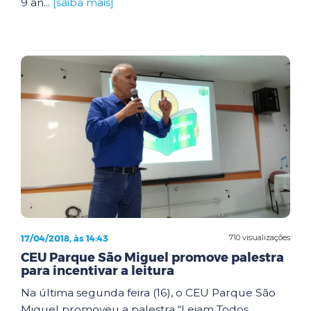
9 an...
[saiba mais]
17/04/2018, às 14:43
710 visualizações
CEU Parque São Miguel promove palestra
para incentivar a leitura
Na última segunda feira (16), o CEU Parque São
Miguel promoveu a palestra “Leiam Todos