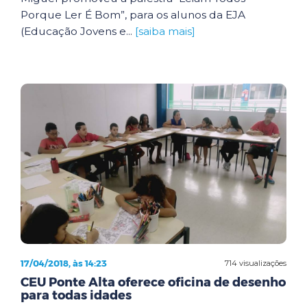
Porque Ler É Bom”, para os alunos da EJA
(Educação Jovens e...
[saiba mais]
17/04/2018, às 14:23
714 visualizações
CEU Ponte Alta oferece oficina de desenho
para todas idades