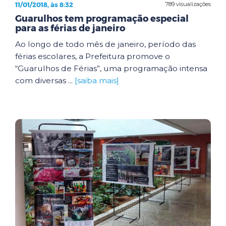
11/01/2018, às 8:32
789 visualizações
Guarulhos tem programação especial
para as férias de janeiro
Ao longo de todo mês de janeiro, período das
férias escolares, a Prefeitura promove o
“Guarulhos de Férias”, uma programação intensa
com diversas ...
[saiba mais]