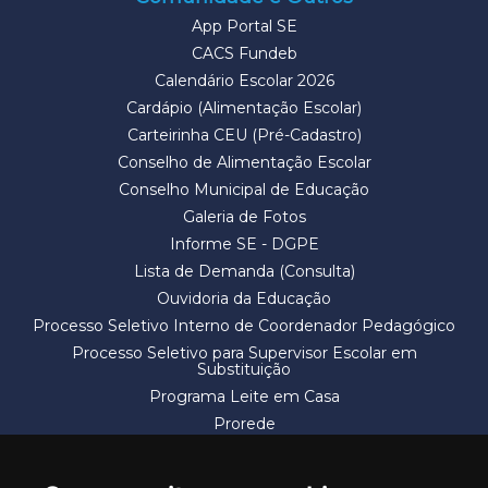
App Portal SE
CACS Fundeb
Calendário Escolar 2026
Cardápio (Alimentação Escolar)
Carteirinha CEU (Pré-Cadastro)
Conselho de Alimentação Escolar
Conselho Municipal de Educação
Galeria de Fotos
Informe SE - DGPE
Lista de Demanda (Consulta)
Ouvidoria da Educação
Processo Seletivo Interno de Coordenador Pedagógico
Processo Seletivo para Supervisor Escolar em
Substituição
Programa Leite em Casa
Prorede
Solicitação de Vaga
Termos e Condições