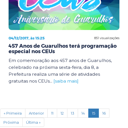
04/12/2017, às 15:25
851 visualizações
457 Anos de Guarulhos terá programação
especial nos CEUs
Em comemoração aos 457 anos de Guarulhos,
celebrado na próxima sexta-feira, dia 8, a
Prefeitura realiza uma série de atividades
gratuitas nos CEUs...
[saiba mais]
(current)
« Primeira
Anterior
11
12
13
14
15
16
Próxima
Última »