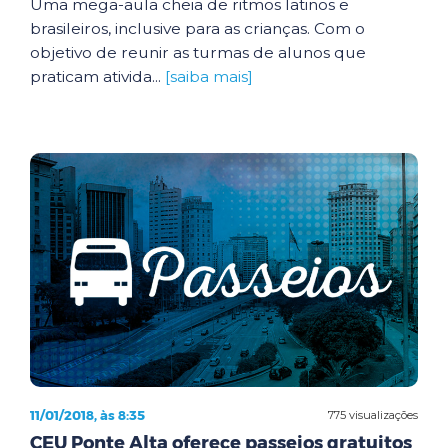
Uma mega-aula cheia de ritmos latinos e
brasileiros, inclusive para as crianças. Com o
objetivo de reunir as turmas de alunos que
praticam ativida...
[saiba mais]
11/01/2018, às 8:35
775 visualizações
CEU Ponte Alta oferece passeios gratuitos