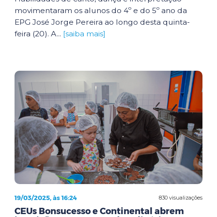
movimentaram os alunos do 4º e do 5º ano da
EPG José Jorge Pereira ao longo desta quinta-
feira (20). A...
[saiba mais]
19/03/2025, às 16:24
830 visualizações
CEUs Bonsucesso e Continental abrem