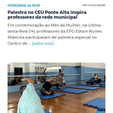
17/03/2025, às 15:57
465 visualizações
Palestra no CEU Ponte Alta inspira
professores da rede municipal
Em comemoração ao Mês da Mulher, na última
sexta-feira (14) professores da EPG Edson Nunes
Malecka participaram de palestra especial no
Centro de ...
[saiba mais]