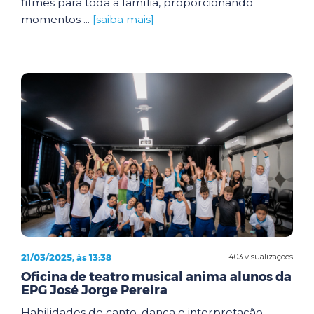
filmes para toda a família, proporcionando
momentos ...
[saiba mais]
21/03/2025, às 13:38
403 visualizações
Oficina de teatro musical anima alunos da
EPG José Jorge Pereira
Habilidades de canto, dança e interpretação