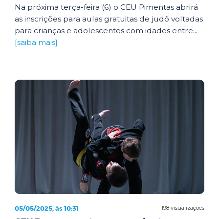
Na próxima terça-feira (6) o CEU Pimentas abrirá
as inscrições para aulas gratuitas de judô voltadas
para crianças e adolescentes com idades entre...
[saiba mais]
05/05/2025, às 10:31
198 visualizações