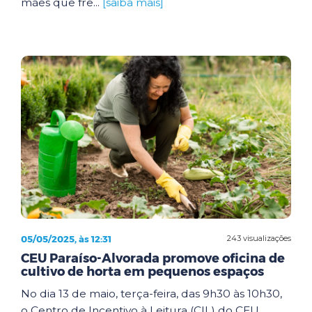
mães que fre...
[saiba mais]
05/05/2025, às 12:31
243 visualizações
CEU Paraíso-Alvorada promove oficina de
cultivo de horta em pequenos espaços
No dia 13 de maio, terça-feira, das 9h30 às 10h30,
o Centro de Incentivo à Leitura (CIL) do CEU