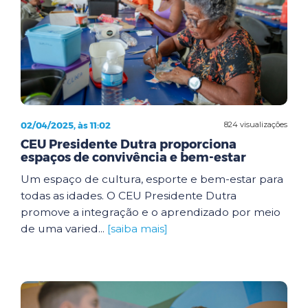
02/04/2025, às 11:02
824 visualizações
CEU Presidente Dutra proporciona
espaços de convivência e bem-estar
Um espaço de cultura, esporte e bem-estar para
todas as idades. O CEU Presidente Dutra
promove a integração e o aprendizado por meio
de uma varied...
[saiba mais]