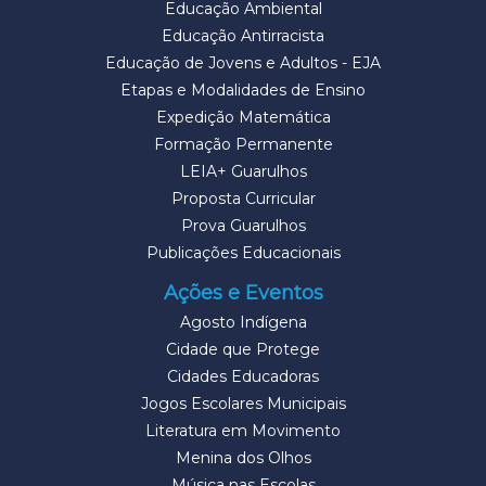
Educação Ambiental
Educação Antirracista
Educação de Jovens e Adultos - EJA
Etapas e Modalidades de Ensino
Expedição Matemática
Formação Permanente
LEIA+ Guarulhos
Proposta Curricular
Prova Guarulhos
Publicações Educacionais
Ações e Eventos
Agosto Indígena
Cidade que Protege
Cidades Educadoras
Jogos Escolares Municipais
Literatura em Movimento
Menina dos Olhos
Música nas Escolas