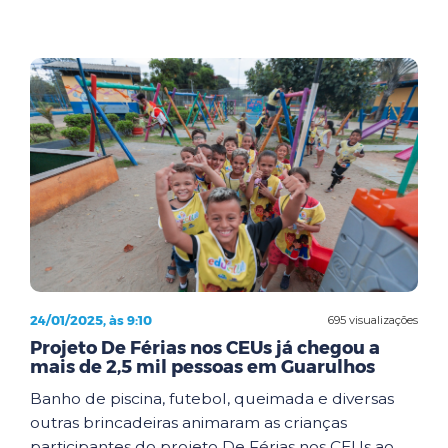
24/01/2025, às 9:10
695 visualizações
Projeto De Férias nos CEUs já chegou a
mais de 2,5 mil pessoas em Guarulhos
Banho de piscina, futebol, queimada e diversas
outras brincadeiras animaram as crianças
participantes do projeto De Férias nos CEUs ao