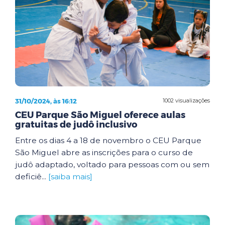
31/10/2024, às 16:12
1002 visualizações
CEU Parque São Miguel oferece aulas
gratuitas de judô inclusivo
Entre os dias 4 a 18 de novembro o CEU Parque
São Miguel abre as inscrições para o curso de
judô adaptado, voltado para pessoas com ou sem
deficiê...
[saiba mais]