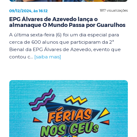
09/12/2024, às 16:12
1817 visualizações
EPG Álvares de Azevedo lança o
almanaque O Mundo Passa por Guarulhos
A última sexta-feira (6) foi um dia especial para
cerca de 600 alunos que participaram da 2ª
Bienal da EPG Álvares de Azevedo, evento que
contou c...
[saiba mais]