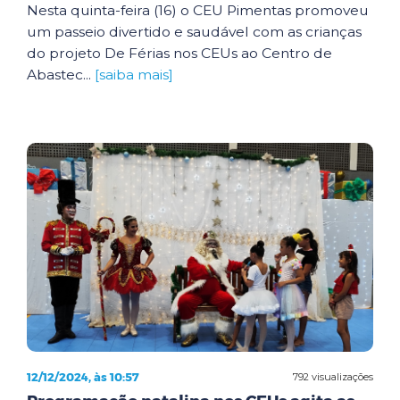
Nesta quinta-feira (16) o CEU Pimentas promoveu
um passeio divertido e saudável com as crianças
do projeto De Férias nos CEUs ao Centro de
Abastec...
[saiba mais]
12/12/2024, às 10:57
792 visualizações