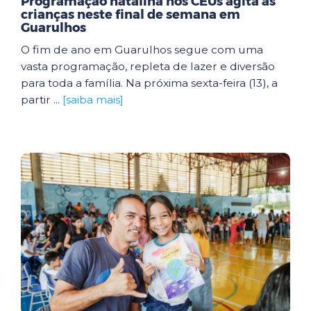
Programação natalina nos CEUs agita as
crianças neste final de semana em
Guarulhos
O fim de ano em Guarulhos segue com uma
vasta programação, repleta de lazer e diversão
para toda a família. Na próxima sexta-feira (13), a
partir ...
[saiba mais]