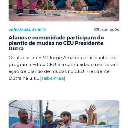
20/05/2024, às 10:17
931 visualizações
Alunos e comunidade participam do
plantio de mudas no CEU Presidente
Dutra
Os alunos da EPG Jorge Amado participantes do
programa EducaCEU e a comunidade realizaram
ação de plantio de mudas no CEU Presidente
Dutra na últi...
[saiba mais]