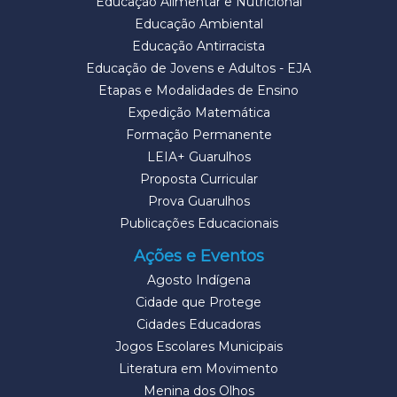
Educação Alimentar e Nutricional
Educação Ambiental
Educação Antirracista
Educação de Jovens e Adultos - EJA
Etapas e Modalidades de Ensino
Expedição Matemática
Formação Permanente
LEIA+ Guarulhos
Proposta Curricular
Prova Guarulhos
Publicações Educacionais
Ações e Eventos
Agosto Indígena
Cidade que Protege
Cidades Educadoras
Jogos Escolares Municipais
Literatura em Movimento
Menina dos Olhos