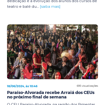
dedicação e a evolução dos alunos dos cursos de
teatro e balé du...
[saiba mais]
18/06/2024, às 10:46
695 visualizações
Paraíso-Alvorada recebe Arraiá dos CEUs
no próximo final de semana
O CEU Paraíso-Alvorada, na região dos Pimentas,