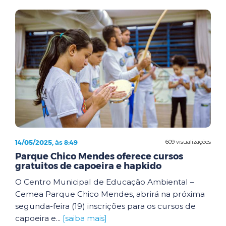
14/05/2025, às 8:49
609 visualizações
Parque Chico Mendes oferece cursos
gratuitos de capoeira e hapkido
O Centro Municipal de Educação Ambiental –
Cemea Parque Chico Mendes, abrirá na próxima
segunda-feira (19) inscrições para os cursos de
capoeira e...
[saiba mais]