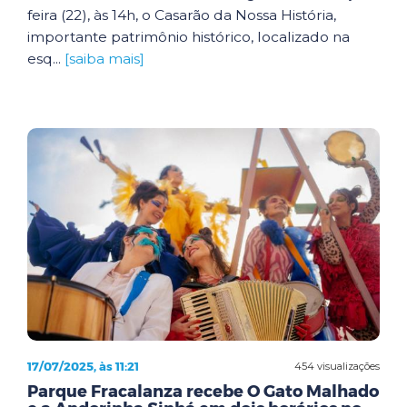
feira (22), às 14h, o Casarão da Nossa História,
importante patrimônio histórico, localizado na
esq...
[saiba mais]
17/07/2025, às 11:21
454 visualizações
Parque Fracalanza recebe O Gato Malhado