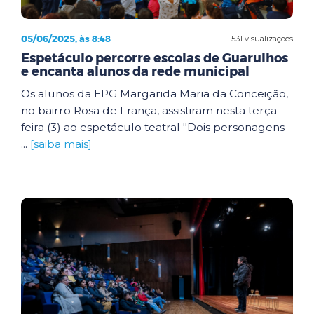
05/06/2025, às 8:48
531 visualizações
Espetáculo percorre escolas de Guarulhos
e encanta alunos da rede municipal
Os alunos da EPG Margarida Maria da Conceição,
no bairro Rosa de França, assistiram nesta terça-
feira (3) ao espetáculo teatral "Dois personagens
...
[saiba mais]