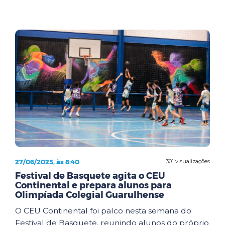
27/06/2025, às 8:40
301 visualizações
Festival de Basquete agita o CEU
Continental e prepara alunos para
Olimpíada Colegial Guarulhense
O CEU Continental foi palco nesta semana do
Festival de Basquete, reunindo alunos do próprio