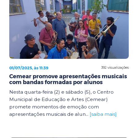
01/07/2025, às 11:39
392 visualizações
Cemear promove apresentações musicais
com bandas formadas por alunos
Nesta quarta-feira (2) e sábado (5), o Centro
Municipal de Educação e Artes (Cemear)
promete momentos de emoção com
apresentações musicais de alun...
[saiba mais]