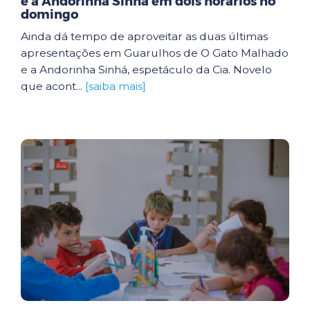
e a Andorinha Sinhá em dois horários no
domingo
Ainda dá tempo de aproveitar as duas últimas
apresentações em Guarulhos de O Gato Malhado
e a Andorinha Sinhá, espetáculo da Cia. Novelo
que acont...
[saiba mais]