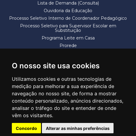
Lista de Demanda (Consulta)
Ouvidoria da Educação
Processo Seletivo Interno de Coordenador Pedagógico
Processo Seletivo para Supervisor Escolar em
Substituição
Programa Leite em Casa
Prorede
Solicitação de Vaga
Termos e Condições
O nosso site usa cookies
Utilizamos cookies e outras tecnologias de
medição para melhorar a sua experiência de
navegação no nosso site, de forma a mostrar
conteúdo personalizado, anúncios direcionados,
SECRETARIA DE EDUCAÇÃO
analisar o tráfego do site e entender de onde
Rua Claudino Barbosa, 313 - Macedo - Guarulhos/SP CEP 07113-040
vêm os visitantes.
Central de Atendimento: *55 11 2475-7300
Concordo
Alterar as minhas preferências