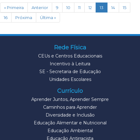
(current)
« Primeira
Anterior
9
10
11
12
13
14
15
16
Próxima
Última »
Rede Física
CEUs e Centros Educacionais
Incentivo à Leitura
SE - Secretaria de Educação
Unidades Escolares
Currículo
Aprender Juntos, Aprender Sempre
Caminhos para Aprender
Diversidade e Inclusão
Educação Alimentar e Nutricional
Educação Ambiental
Educação Antirracista