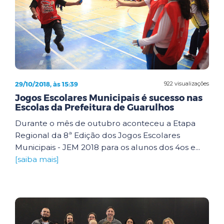
29/10/2018, às 15:39
922 visualizações
Jogos Escolares Municipais é sucesso nas
Escolas da Prefeitura de Guarulhos
Durante o mês de outubro aconteceu a Etapa
Regional da 8ª Edição dos Jogos Escolares
Municipais - JEM 2018 para os alunos dos 4os e...
[saiba mais]