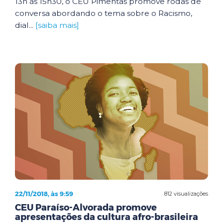
13h às 15h30, o CEU Pimentas promove rodas de
conversa abordando o tema sobre o Racismo,
dial...
[saiba mais]
22/11/2018, às 9:59
812 visualizações
CEU Paraíso-Alvorada promove
apresentações da cultura afro-brasileira