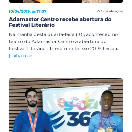
10/04/2019, às 17:07
773 visualizações
Adamastor Centro recebe abertura do
Festival Literário
Na manhã desta quarta-feira (10), aconteceu no
teatro do Adamastor Centro a abertura do
Festival Literário - Literalmente Isso 2019. Iniciati...
[saiba mais]