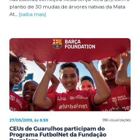
plantio de 30 mudas de árvores nativas da Mata
At...
[saiba mais]
27/05/2019, às 8:59
996 visualizações
CEUs de Guarulhos participam do
Programa FutbolNet da Fundação