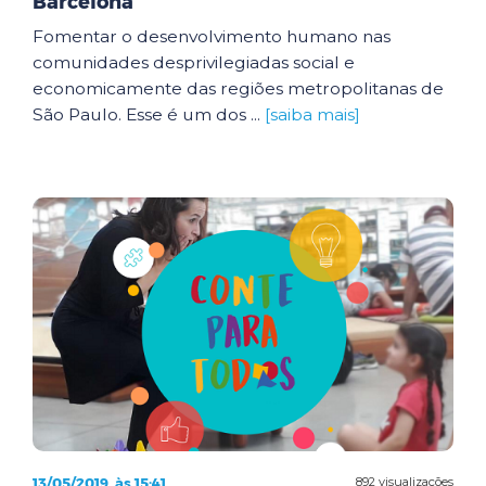
Barcelona
Fomentar o desenvolvimento humano nas
comunidades desprivilegiadas social e
economicamente das regiões metropolitanas de
São Paulo. Esse é um dos ...
[saiba mais]
13/05/2019, às 15:41
892 visualizações