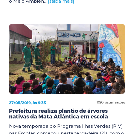
o Meio Ambien...
[saiba mais]
27/05/2019, às 9:33
1095 visualizações
Prefeitura realiza plantio de árvores
nativas da Mata Atlântica em escola
Nova temporada do Programa Ilhas Verdes (PIV)
nas Escolas, começou nesta terça-feira (21), com o