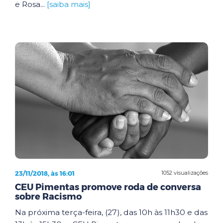
e Rosa...
[saiba mais]
23/11/2018, às 16:01
1052 visualizações
CEU Pimentas promove roda de conversa
sobre Racismo
Na próxima terça-feira, (27), das 10h às 11h30 e das