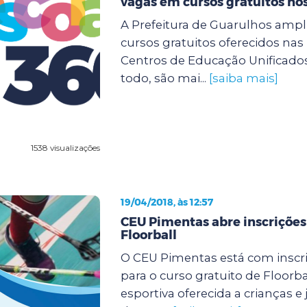
vagas em cursos gratuitos no
A Prefeitura de Guarulhos ampli
cursos gratuitos oferecidos na
Centros de Educação Unificados
todo, são mai...
[saiba mais]
1538 visualizações
19/04/2018, às 12:57
CEU Pimentas abre inscrições
Floorball
O CEU Pimentas está com inscr
para o curso gratuito de Floorb
esportiva oferecida a crianças e 