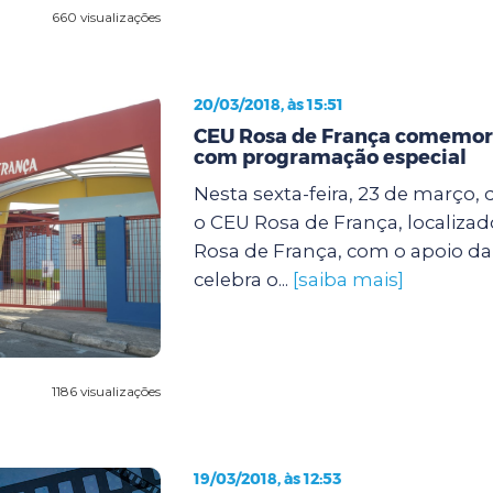
660 visualizações
20/03/2018, às 15:51
CEU Rosa de França comemora
com programação especial
Nesta sexta-feira, 23 de março, d
o CEU Rosa de França, localiza
Rosa de França, com o apoio da
celebra o...
[saiba mais]
1186 visualizações
19/03/2018, às 12:53