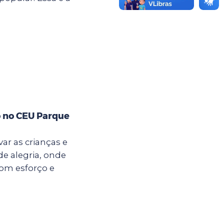
o no CEU Parque
ar as crianças e
e alegria, onde
com esforço e