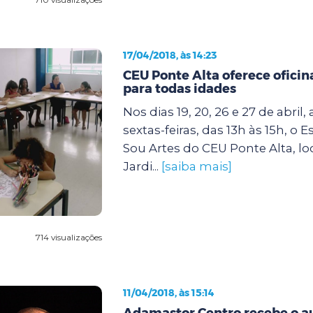
17/04/2018, às 14:23
CEU Ponte Alta oferece ofici
para todas idades
Nos dias 19, 20, 26 e 27 de abril,
sextas-feiras, das 13h às 15h, o 
Sou Artes do CEU Ponte Alta, lo
Jardi...
[saiba mais]
714 visualizações
11/04/2018, às 15:14
Adamastor Centro recebe o au