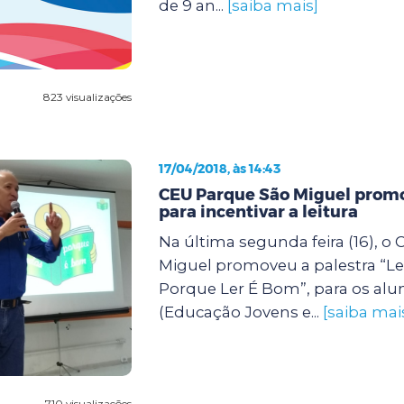
de 9 an...
[saiba mais]
823 visualizações
17/04/2018, às 14:43
CEU Parque São Miguel promo
para incentivar a leitura
Na última segunda feira (16), o
Miguel promoveu a palestra “L
Porque Ler É Bom”, para os alu
(Educação Jovens e...
[saiba mai
710 visualizações