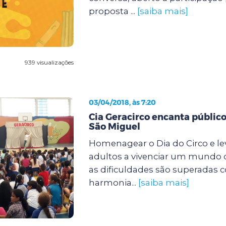
proposta ...
[saiba mais]
939 visualizações
03/04/2018, às 7:20
Cia Geracirco encanta públic
São Miguel
Homenagear o Dia do Circo e lev
adultos a vivenciar um mundo d
as dificuldades são superadas 
harmonia...
[saiba mais]