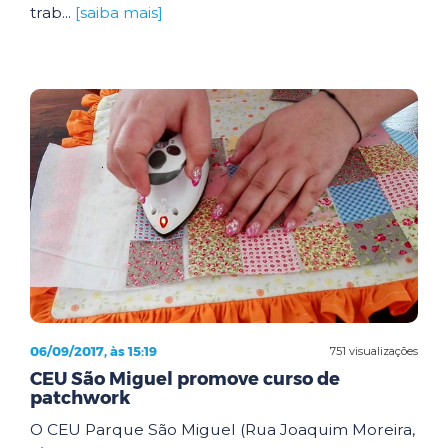
trab...
[saiba mais]
06/09/2017, às 15:19
751 visualizações
CEU São Miguel promove curso de
patchwork
O CEU Parque São Miguel (Rua Joaquim Moreira,