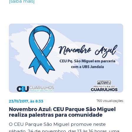
[saiba mais]
23/11/2017, às 8:33
765 visualizações
Novembro Azul: CEU Parque São Miguel
realiza palestras para comunidade
O CEU Parque São Miguel promove neste
sábado, 24 de novembro, das 13 às 16 horas, uma