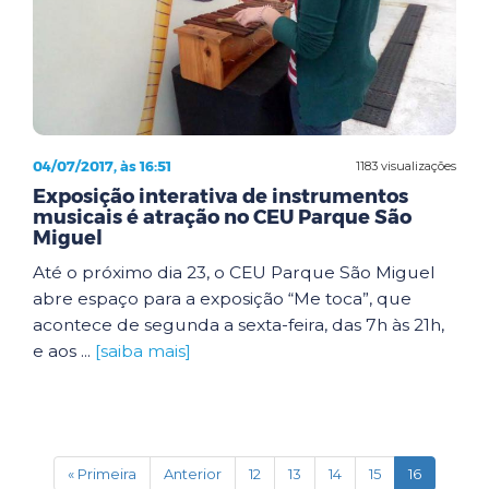
04/07/2017, às 16:51
1183 visualizações
Exposição interativa de instrumentos
musicais é atração no CEU Parque São
Miguel
Até o próximo dia 23, o CEU Parque São Miguel
abre espaço para a exposição “Me toca”, que
acontece de segunda a sexta-feira, das 7h às 21h,
e aos ...
[saiba mais]
(current)
« Primeira
Anterior
12
13
14
15
16