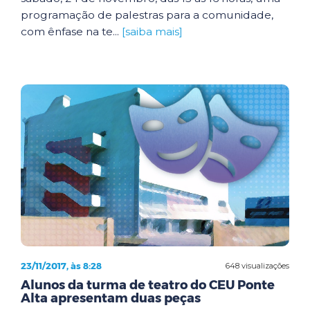
programação de palestras para a comunidade,
com ênfase na te...
[saiba mais]
23/11/2017, às 8:28
648 visualizações
Alunos da turma de teatro do CEU Ponte
Alta apresentam duas peças