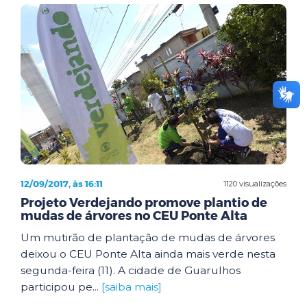
12/09/2017, às 16:11
1120 visualizações
Projeto Verdejando promove plantio de
mudas de árvores no CEU Ponte Alta
Um mutirão de plantação de mudas de árvores
deixou o CEU Ponte Alta ainda mais verde nesta
segunda-feira (11). A cidade de Guarulhos
participou pe...
[saiba mais]