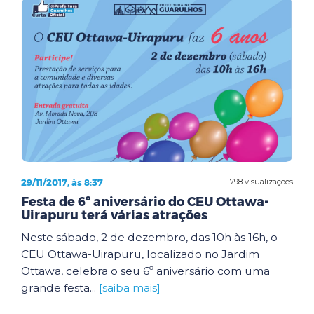
29/11/2017, às 8:37
798 visualizações
Festa de 6º aniversário do CEU Ottawa-
Uirapuru terá várias atrações
Neste sábado, 2 de dezembro, das 10h às 16h, o
CEU Ottawa-Uirapuru, localizado no Jardim
Ottawa, celebra o seu 6º aniversário com uma
grande festa...
[saiba mais]