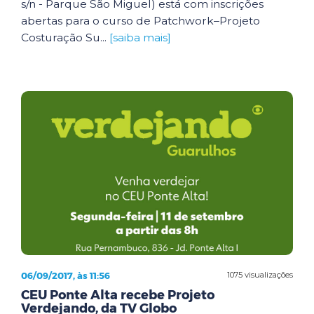
s/n - Parque São Miguel) está com inscrições
abertas para o curso de Patchwork–Projeto
Costuração Su...
[saiba mais]
06/09/2017, às 11:56
1075 visualizações
CEU Ponte Alta recebe Projeto
Verdejando, da TV Globo