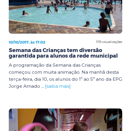
10/10/2017, às 17:02
1119 visualizações
Semana das Crianças tem diversão
garantida para alunos da rede municipal
A programação da Semana das Crianças
começou com muita animação. Na manhã desta
terça-feira, dia 10, os alunos do 1º ao 5º ano da EPG
Jorge Amado ...
[saiba mais]