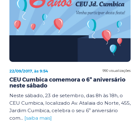
22/09/2017, às 9:54
990 visualizações
CEU Cumbica comemora o 6º aniversário
neste sábado
Neste sábado, 23 de setembro, das 8h às 18h, o
CEU Cumbica, localizado Av. Atalaia do Norte, 455,
Jardim Cumbica, celebra o seu 6º aniversário
com...
[saiba mais]