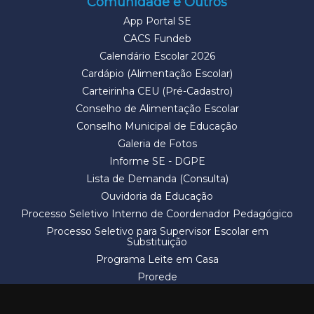
Comunidade e Outros
App Portal SE
CACS Fundeb
Calendário Escolar 2026
Cardápio (Alimentação Escolar)
Carteirinha CEU (Pré-Cadastro)
Conselho de Alimentação Escolar
Conselho Municipal de Educação
Galeria de Fotos
Informe SE - DGPE
Lista de Demanda (Consulta)
Ouvidoria da Educação
Processo Seletivo Interno de Coordenador Pedagógico
Processo Seletivo para Supervisor Escolar em
Substituição
Programa Leite em Casa
Prorede
Solicitação de Vaga
Termos e Condições