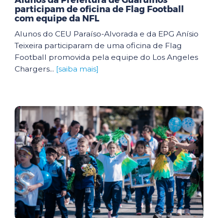
Alunos da Prefeitura de Guarulhos
participam de oficina de Flag Football
com equipe da NFL
Alunos do CEU Paraíso-Alvorada e da EPG Anísio
Teixeira participaram de uma oficina de Flag
Football promovida pela equipe do Los Angeles
Chargers...
[saiba mais]