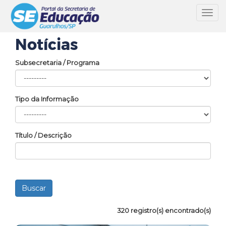
Toggl
navig
Notícias
Subsecretaria / Programa
Tipo da Informação
Título / Descrição
320 registro(s) encontrado(s)