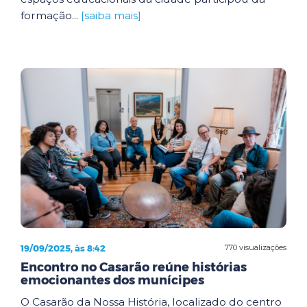
formação...
[saiba mais]
19/09/2025, às 8:42
770 visualizações
Encontro no Casarão reúne histórias
emocionantes dos munícipes
O Casarão da Nossa História, localizado do centro