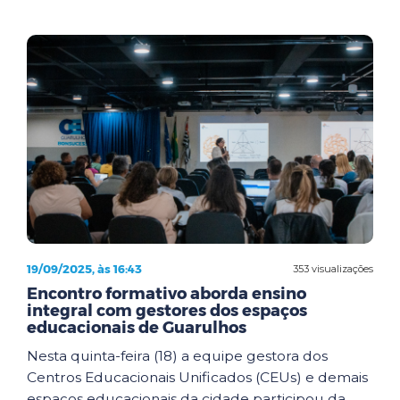
19/09/2025, às 16:43
353 visualizações
Encontro formativo aborda ensino
integral com gestores dos espaços
educacionais de Guarulhos
Nesta quinta-feira (18) a equipe gestora dos
Centros Educacionais Unificados (CEUs) e demais
espaços educacionais da cidade participou da