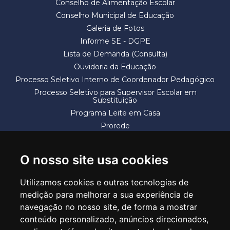
Conselho de Alimentação Escolar
Conselho Municipal de Educação
Galeria de Fotos
Informe SE - DGPE
Lista de Demanda (Consulta)
Ouvidoria da Educação
Processo Seletivo Interno de Coordenador Pedagógico
Processo Seletivo para Supervisor Escolar em
Substituição
Programa Leite em Casa
Prorede
Solicitação de Vaga
Termos e Condições
O nosso site usa cookies
Utilizamos cookies e outras tecnologias de
medição para melhorar a sua experiência de
navegação no nosso site, de forma a mostrar
conteúdo personalizado, anúncios direcionados,
SECRETARIA DE EDUCAÇÃO