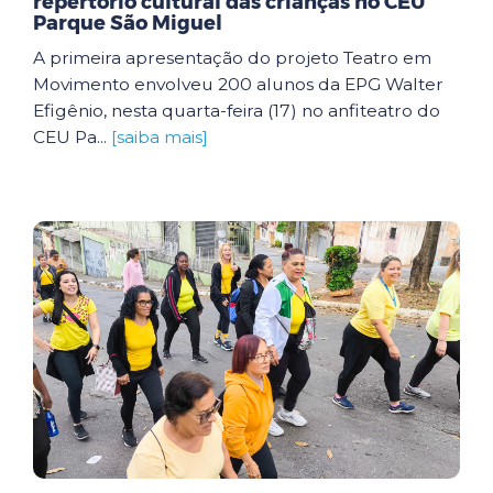
repertório cultural das crianças no CEU
Parque São Miguel
A primeira apresentação do projeto Teatro em
Movimento envolveu 200 alunos da EPG Walter
Efigênio, nesta quarta-feira (17) no anfiteatro do
CEU Pa...
[saiba mais]