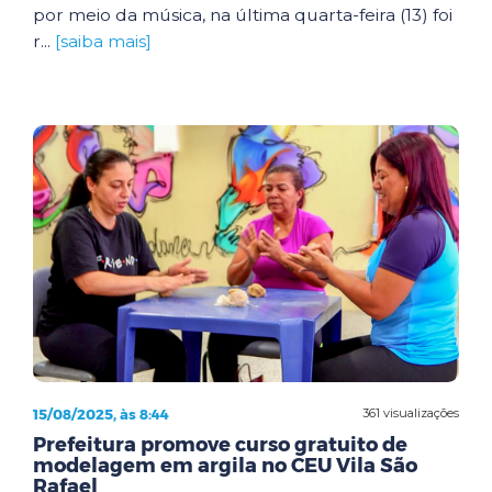
por meio da música, na última quarta-feira (13) foi
r...
[saiba mais]
15/08/2025, às 8:44
361 visualizações
Prefeitura promove curso gratuito de
modelagem em argila no CEU Vila São
Rafael