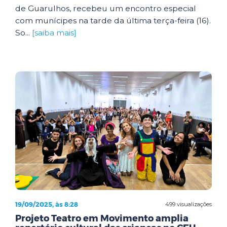
de Guarulhos, recebeu um encontro especial
com munícipes na tarde da última terça-feira (16).
So...
[saiba mais]
19/09/2025, às 8:28
499 visualizações
Projeto Teatro em Movimento amplia