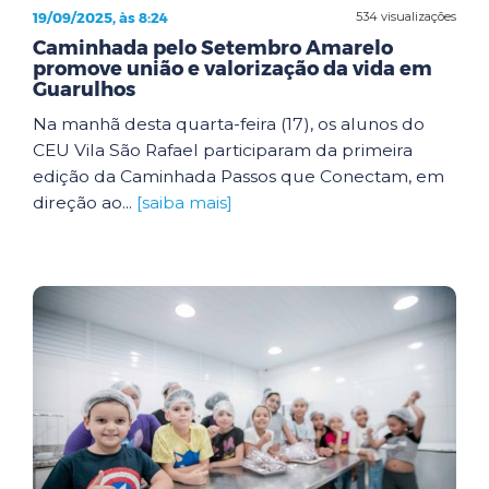
19/09/2025, às 8:24
534 visualizações
Caminhada pelo Setembro Amarelo
promove união e valorização da vida em
Guarulhos
Na manhã desta quarta-feira (17), os alunos do
CEU Vila São Rafael participaram da primeira
edição da Caminhada Passos que Conectam, em
direção ao...
[saiba mais]