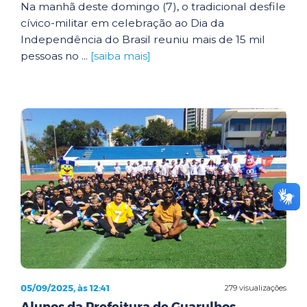
Na manhã deste domingo (7), o tradicional desfile
cívico-militar em celebração ao Dia da
Independência do Brasil reuniu mais de 15 mil
pessoas no ...
[saiba mais]
05/09/2025, às 12:41
279 visualizações