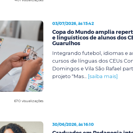
03/07/2026, às 15:42
Copa do Mundo amplia repertó
e linguísticos de alunos dos 
Guarulhos
Integrando futebol, idiomas e a
cursos de línguas dos CEUs Con
Domingos e Vila São Rafael par
projeto "Mas...
[saiba mais]
670 visualizações
30/06/2026, às 16:10
Graduados em Pedagogia int