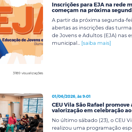
Inscrições para EJA na rede 
começam na próxima segunda
A partir da próxima segunda-feir
abertas as inscrições das turm
de Jovens e Adultos (EJA) nas e
municipal...
[saiba mais]
3189 visualizações
01/06/2026, às 9:01
CEU Vila São Rafael promove 
valorização em celebração a
No último sábado (23), o CEU Vi
realizou uma programação espe