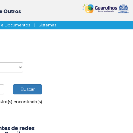
e Outros
s e Documentos
|
Sistemas
stro(s) encontrado(s)
tes de redes