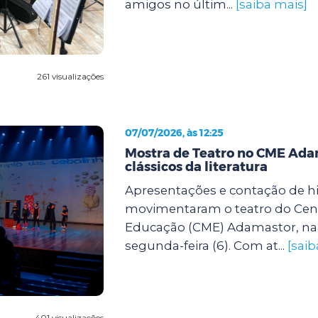
amigos no últim...
[saiba mais]
261 visualizações
07/07/2026, às 12:25
Mostra de Teatro no CME Ada
clássicos da literatura
Apresentações e contação de hi
movimentaram o teatro do Cent
Educação (CME) Adamastor, na 
segunda-feira (6). Com at...
[saib
401 visualizações