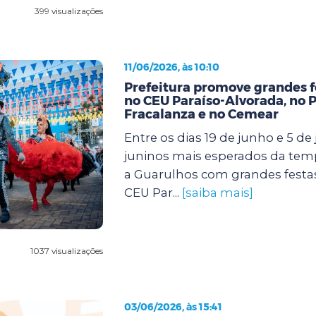
399 visualizações
11/06/2026, às 10:10
Prefeitura promove grandes f
no CEU Paraíso-Alvorada, no 
Fracalanza e no Cemear
Entre os dias 19 de junho e 5 de j
juninos mais esperados da te
a Guarulhos com grandes festa
CEU Par...
[saiba mais]
1037 visualizações
03/06/2026, às 15:41