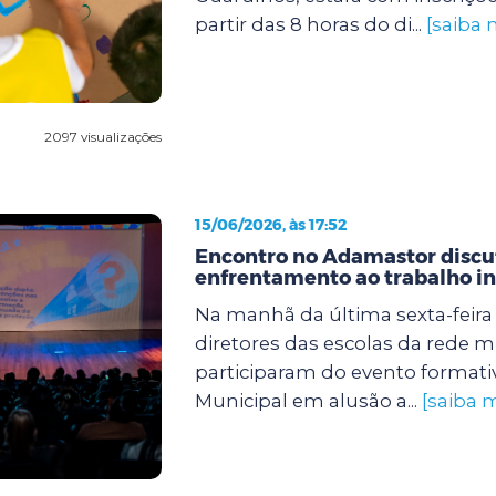
partir das 8 horas do di...
[saiba 
2097 visualizações
15/06/2026, às 17:52
Encontro no Adamastor discut
enfrentamento ao trabalho in
Na manhã da última sexta-feira (
diretores das escolas da rede m
participaram do evento formati
Municipal em alusão a...
[saiba m