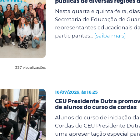
públicas de diversas regiões d
Nesta quarta e quinta-feira, dias 
Secretaria de Educação de Guar
representantes educacionais da
participantes...
[saiba mais]
337 visualizações
16/07/2026, às 16:25
CEU Presidente Dutra promov
de alunos do curso de cordas
Alunos do curso de iniciação d
Cordas do CEU Presidente Dutra
uma apresentação especial para