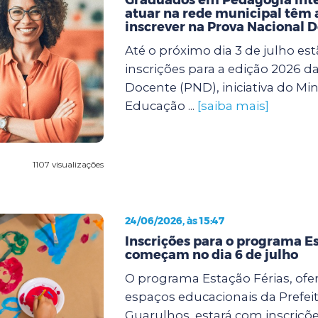
atuar na rede municipal têm a
inscrever na Prova Nacional 
Até o próximo dia 3 de julho est
inscrições para a edição 2026 d
Docente (PND), iniciativa do Min
Educação ...
[saiba mais]
1107 visualizações
24/06/2026, às 15:47
Inscrições para o programa Es
começam no dia 6 de julho
O programa Estação Férias, ofe
espaços educacionais da Prefei
Guarulhos, estará com inscriçõe